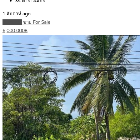
34
ตารางเมตร
1 สัปดาห์ ago
Featured
ขาย For Sale
6,000,000฿