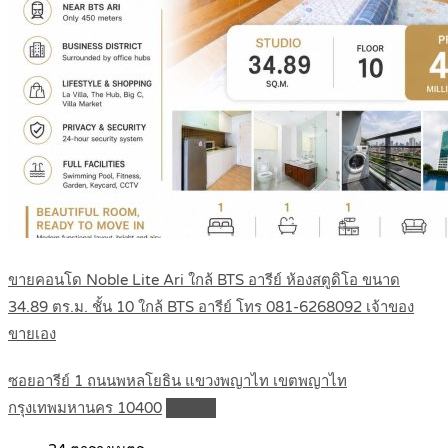
ขายคอนโด Noble Lite Ari ใกล้ BTS อารีย์ ห้องสตูดิโอ ขนาด
34.89 ตร.ม. ชั้น 10 ใกล้ BTS อารีย์ โทร 081-6268092 เจ้าของ
ขายเอง
ซอยอารีย์ 1 ถนนพหลโยธิน แขวงพญาไท เขตพญาไท
กรุงเทพมหานคร 10400
Details