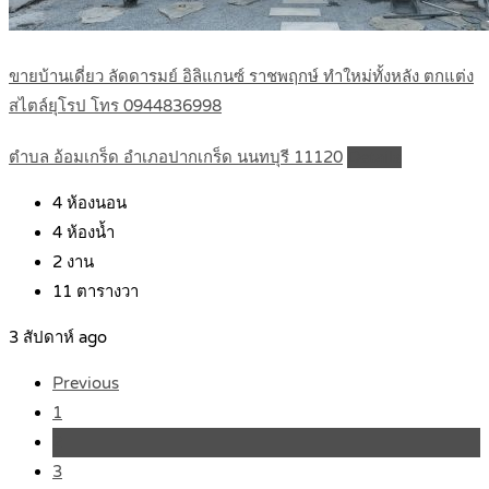
ขายบ้านเดี่ยว ลัดดารมย์ อิลิแกนซ์ ราชพฤกษ์ ทำใหม่ทั้งหลัง ตกแต่ง
สไตล์ยุโรป โทร 0944836998
ตำบล อ้อมเกร็ด อำเภอปากเกร็ด นนทบุรี 11120
Details
4
ห้องนอน
4
ห้องน้ำ
2
งาน
11
ตารางวา
3 สัปดาห์ ago
Previous
1
2
3