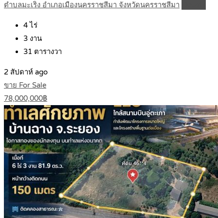
ตำบลมะเริง อำเภอเมืองนครราชสีมา จังหวัดนครราชสีมา
Details
4
ไร่
3
งาน
31
ตารางวา
2 สัปดาห์ ago
ขาย For Sale
78,000,000฿