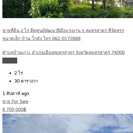
ขายที่ดิน 2 ไร่ ติดศูนย์พัฒนาฝีมือแรงงาน จ.สมุทรสาคร ที่จัดสรร
ขนาดเล็ก บ้าน-โกดัง โทร 062-0172888
ตำบลบ้านเกาะ อำเภอเมืองสมุทรสาคร จังหวัดสมุทรสาคร 74000
Details
2
ไร่
30
ตารางวา
1 สัปดาห์ ago
ขาย For Sale
6,700,000฿