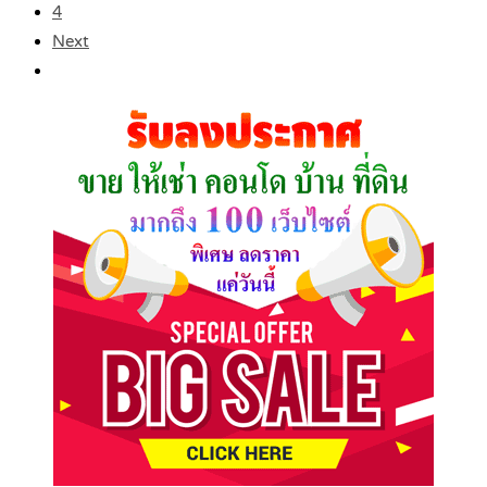
4
Next