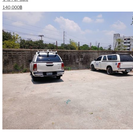
140,000฿