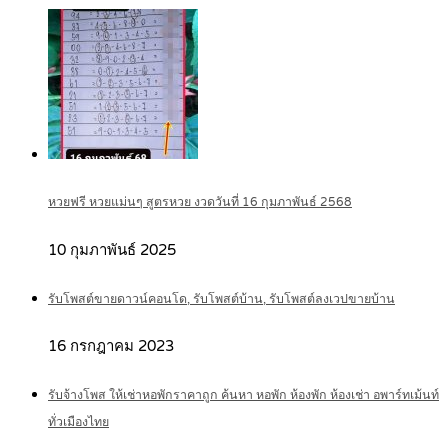
หวยฟรี หวยแม่นๆ สูตรหวย งวดวันที่ 16 กุมภาพันธ์ 2568
10 กุมภาพันธ์ 2025
รับโพสต์ขายดาวน์คอนโด, รับโพสต์บ้าน, รับโพสต์ลงเวปขายบ้าน
16 กรกฎาคม 2023
รับจ้างโพส ให้เช่าหอพักราคาถูก ค้นหา หอพัก ห้องพัก ห้องเช่า อพาร์ทเม้นท์
ทั่วเมืองไทย