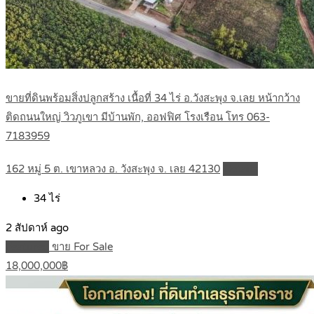
ขายที่ดินพร้อมสิ่งปลูกสร้าง เนื้อที่ 34 ไร่ อ.วังสะพุง จ.เลย หน้ากว้าง
ติดถนนใหญ่ วิวภูเขา มีบ้านพัก, ออฟฟิศ โรงเรือน โทร 063-
7183959
162 หมู่ 5 ต. เขาหลวง อ. วังสะพุง จ. เลย 42130
Details
34
ไร่
2 สัปดาห์ ago
Featured
ขาย For Sale
18,000,000฿