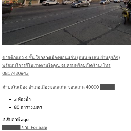
ขายตึกแถว 4 ชั้น ใจกลางเมืองขอนแก่น (ถนน 6 เลน ย่านธุรกิจ)
พร้อมบริการรีโนเวทตามใจคุณ จบครบพร้อมเปิดร้าน! โทร
0817420943
ตำบลในเมือง อำเภอเมืองขอนแก่น ขอนแก่น 40000
Details
3
ห้องน้ำ
80
ตารางเมตร
2 สัปดาห์ ago
Featured
ขาย For Sale