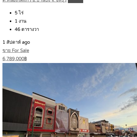
5
ไร่
1
งาน
46
ตารางวา
1 สัปดาห์ ago
ขาย For Sale
6,789,000฿