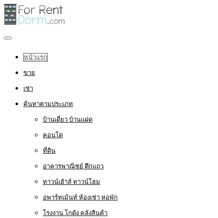
หน้าแรก
ขาย
เช่า
ค้นหาตามประเภท
บ้านเดี่ยว บ้านแฝด
คอนโด
ที่ดิน
อาคารพาณิชย์ ตึกแถว
ทาวน์เฮ้าส์ ทาวน์โฮม
อพาร์ทเม้นท์ ห้องเช่า หอพัก
โรงงาน โกดัง คลังสินค้า