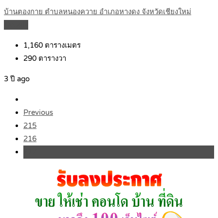
บ้านตองกาย ตำบลหนองควาย อำเภอหางดง จังหวัดเชียงใหม่
Details
1,160
ตารางเมตร
290
ตารางวา
3 ปี ago
Previous
215
216
217