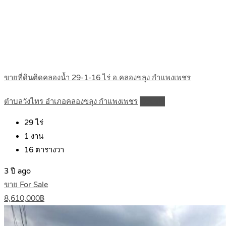
ขายที่ดินติดคลองน้ำ 29-1-16 ไร่ อ.คลองขลุง กำแพงเพชร
ตำบลวังไทร อำเภอคลองขลุง กำแพงเพชร
Details
29
ไร่
1
งาน
16
ตารางวา
3 ปี ago
ขาย For Sale
8,610,000฿