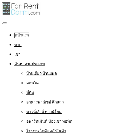
หน้าแรก
ขาย
เช่า
ค้นหาตามประเภท
บ้านเดี่ยว บ้านแฝด
คอนโด
ที่ดิน
อาคารพาณิชย์ ตึกแถว
ทาวน์เฮ้าส์ ทาวน์โฮม
อพาร์ทเม้นท์ ห้องเช่า หอพัก
โรงงาน โกดัง คลังสินค้า