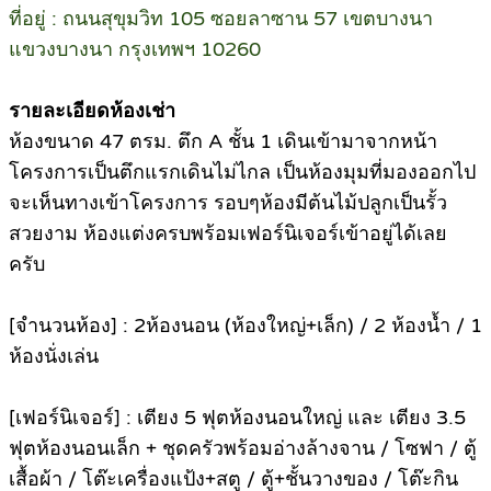
ที่อยู่ : ถนนสุขุมวิท 105 ซอยลาซาน 57 เขตบางนา
แขวงบางนา กรุงเทพฯ 10260
รายละเอียดห้องเช่า
ห้องขนาด 47 ตรม. ตึก A ชั้น 1 เดินเข้ามาจากหน้า
โครงการเป็นตึกแรกเดินไม่ไกล เป็นห้องมุมที่มองออกไป
จะเห็นทางเข้าโครงการ รอบๆห้องมีต้นไม้ปลูกเป็นรั้ว
สวยงาม ห้องแต่งครบพร้อมเฟอร์นิเจอร์เข้าอยู่ได้เลย
ครับ
[จำนวนห้อง] : 2ห้องนอน (ห้องใหญ่+เล็ก) / 2 ห้องน้ำ / 1
ห้องนั่งเล่น
[เฟอร์นิเจอร์] : เตียง 5 ฟุตห้องนอนใหญ่ และ เตียง 3.5
ฟุตห้องนอนเล็ก + ชุดครัวพร้อมอ่างล้างจาน / โซฟา / ตู้
เสื้อผ้า / โต๊ะเครื่องแป้ง+สตู / ตู้+ชั้นวางของ / โต๊ะกิน