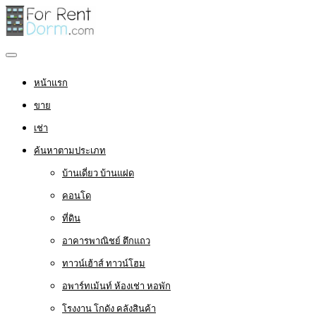
หน้าแรก
ขาย
เช่า
ค้นหาตามประเภท
บ้านเดี่ยว บ้านแฝด
คอนโด
ที่ดิน
อาคารพาณิชย์ ตึกแถว
ทาวน์เฮ้าส์ ทาวน์โฮม
อพาร์ทเม้นท์ ห้องเช่า หอพัก
โรงงาน โกดัง คลังสินค้า