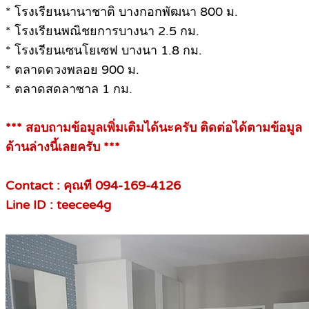
* โรงเรียนนานาชาติ บางกอกพัฒนา 800 ม.
* โรงเรียนพณิชยการบางนา 2.5 กม.
* โรงเรียนเซนโยเซฟ บางนา 1.8 กม.
* ตลาดดวงพลอย 900 ม.
* ตลาดสดลาซาล 1 กม.
*** สอบถามข้อมูลเพิ่มเติมได้นะครับ ติดต่อได้ตามข้อมูล
ด้านล่างนี้เลยครับ ***
Contact : คุณที 094-169-4126
Line ID : teecee4g