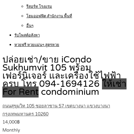
รีสอร์ท โรงแรม
โฮมออฟฟิต สำนักงาน พื้นที่
อื่นๆ
รับโพสต์อสังหา
หวยฟรี หวยแม่นๆ สูตรหวย
ปล่อยเช่า/ขาย iCondo
Sukhumvit 105 พร้อม
เฟอร์นิเจอร์ และเครื่องใช้ไฟฟ้า
ครบ โทร 094-1694126
ให้เช่า
For Rent
condominium
ถนนสุขุมวิท 105 ซอยลาซาน 57 เขตบางนา แขวงบางนา
กรุงเทพมหานคร 10260
14,000฿
Monthly