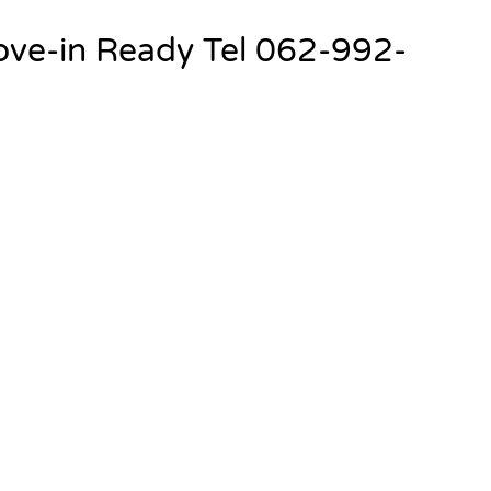
ove-in Ready Tel 062-992-