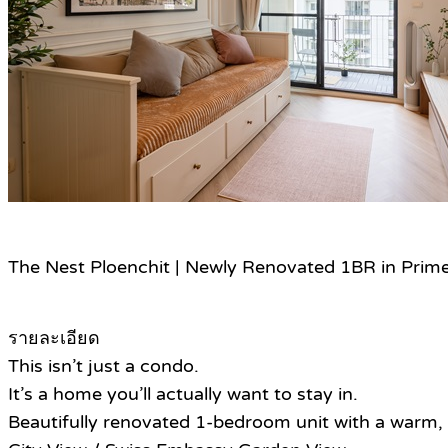
The Nest Ploenchit | Newly Renovated 1BR in Pri
รายละเอียด
This isn’t just a condo.
It’s a home you’ll actually want to stay in.
Beautifully renovated 1-bedroom unit with a warm, 