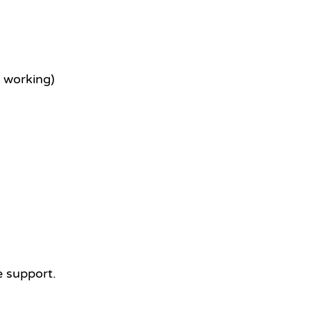
r working)
e support.