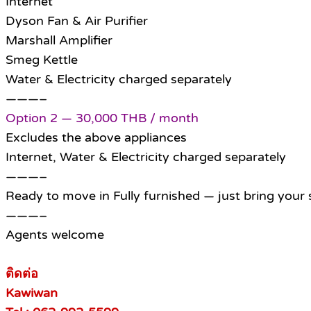
Internet
Dyson Fan & Air Purifier
Marshall Amplifier
Smeg Kettle
Water & Electricity charged separately
———–
Option 2 — 30,000 THB / month
Excludes the above appliances
Internet, Water & Electricity charged separately
———–
Ready to move in Fully furnished — just bring your 
———–
Agents welcome
ติดต่อ
Kawiwan