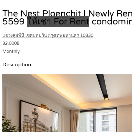
The Nest Ploenchit | Newly R
5599
ให้เช่า For Rent
condomi
แขวงลุมพินี เขตปทุมวัน กรุงเทพมหานคร 10330
32,000฿
Monthly
Description