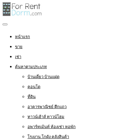
หน้าแรก
ขาย
เช่า
ค้นหาตามประเภท
บ้านเดี่ยว บ้านแฝด
คอนโด
ที่ดิน
อาคารพาณิชย์ ตึกแถว
ทาวน์เฮ้าส์ ทาวน์โฮม
อพาร์ทเม้นท์ ห้องเช่า หอพัก
โรงงาน โกดัง คลังสินค้า