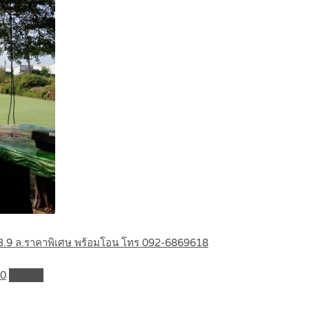
ะ 3.9 ล.ราคาพิเศษ พร้อมโอน โทร 092-6869618
70
Details