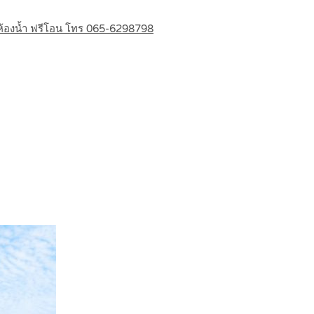
3ห้องน้ำ ฟรีโอน โทร 065-6298798