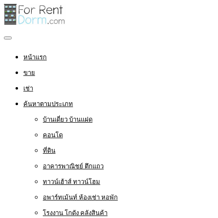
หน้าแรก
ขาย
เช่า
ค้นหาตามประเภท
บ้านเดี่ยว บ้านแฝด
คอนโด
ที่ดิน
อาคารพาณิชย์ ตึกแถว
ทาวน์เฮ้าส์ ทาวน์โฮม
อพาร์ทเม้นท์ ห้องเช่า หอพัก
โรงงาน โกดัง คลังสินค้า