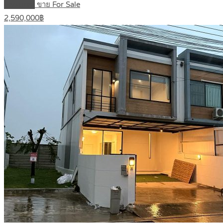
Featured
ขาย For Sale
2,590,000฿