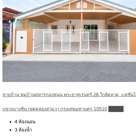
ขายบ้าน หมู่บ้านทหารกองหนุน พระยาสุเรนทร์ 28 ใกล้ตลาด, แฟชั่
แขวงบางชัน เขตคลองสามวา กรุงเทพมหานคร 10510
Details
4
ห้องนอน
3
ห้องน้ำ