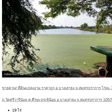
ขายด่วน! ที่ดินแปลงงาม ราคาถูก อ.บางเสาธง จ.สมุทรปราการ ไร่ล
ถ.วัดศรีวารีน้อย ต.ศีรษะจรเข้น้อย อ.บางเสาธง จ.สมุทรปราการ 105
19
ไร่