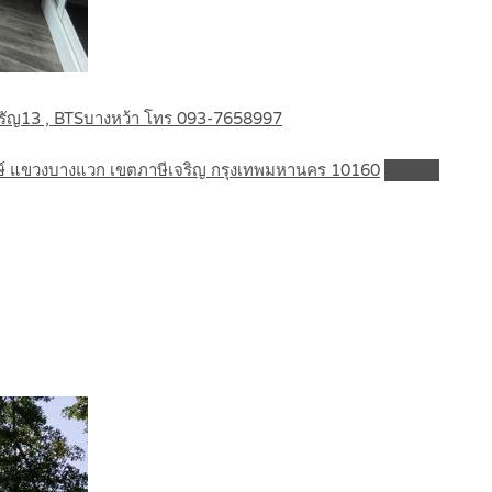
รัญ13 , BTSบางหว้า โทร 093-7658997
ษ์ แขวงบางแวก เขตภาษีเจริญ กรุงเทพมหานคร 10160
Details