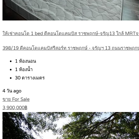
ให้เช่าคอนโด 1 bed ดีคอนโดแคมปัส ราชพฤกษ์-จรัญ13 ใกล้ MRTจ
398/19 ดีคอนโดแคมปัสรีสอร์ท ราชพฤกษ์ - จรัญฯ 13 ถนนราชพฤก
1
ห้องนอน
1
ห้องน้ำ
30
ตารางเมตร
4 วัน ago
ขาย For Sale
3,900,000฿