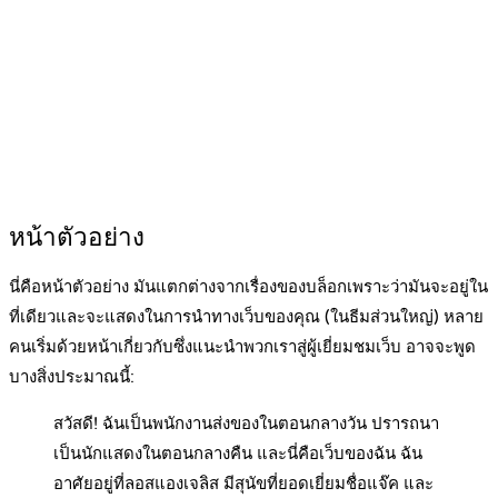
หน้าตัวอย่าง
นี่คือหน้าตัวอย่าง มันแตกต่างจากเรื่องของบล็อกเพราะว่ามันจะอยู่ใน
ที่เดียวและจะแสดงในการนำทางเว็บของคุณ (ในธีมส่วนใหญ่) หลาย
คนเริ่มด้วยหน้าเกี่ยวกับซึ่งแนะนำพวกเราสู่ผู้เยี่ยมชมเว็บ อาจจะพูด
บางสิ่งประมาณนี้:
สวัสดี! ฉันเป็นพนักงานส่งของในตอนกลางวัน ปรารถนา
เป็นนักแสดงในตอนกลางคืน และนี่คือเว็บของฉัน ฉัน
อาศัยอยู่ที่ลอสแองเจลิส มีสุนัขที่ยอดเยี่ยมชื่อแจ๊ค และ