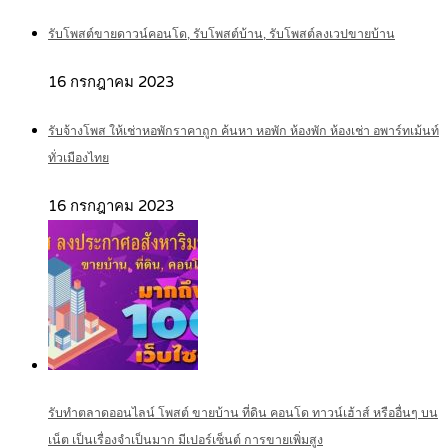
รับโพสต์ขายดาวน์คอนโด, รับโพสต์บ้าน, รับโพสต์ลงเวปขายบ้าน
16 กรกฎาคม 2023
รับจ้างโพส ให้เช่าหอพักราคาถูก ค้นหา หอพัก ห้องพัก ห้องเช่า อพาร์ทเม้นท์
ทั่วเมืองไทย
16 กรกฎาคม 2023
รับทำตลาดออนไลน์ โพสต์ ขายบ้าน ที่ดิน คอนโด ทาวน์เฮ้าส์ หรืออื่นๆ บน
เน็ต เป็นเรื่องจำเป็นมาก มีเปอร์เซ็นต์ การขายเพิ่มสูง