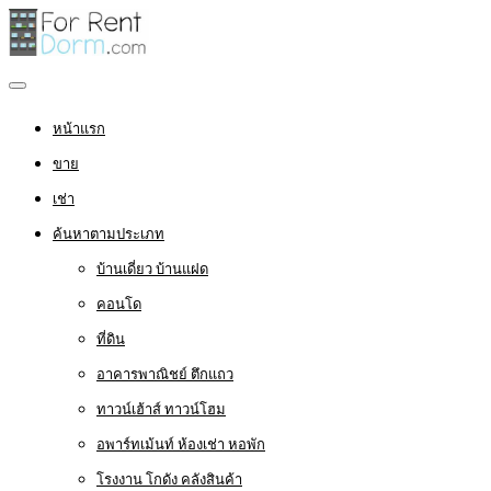
หน้าแรก
ขาย
เช่า
ค้นหาตามประเภท
บ้านเดี่ยว บ้านแฝด
คอนโด
ที่ดิน
อาคารพาณิชย์ ตึกแถว
ทาวน์เฮ้าส์ ทาวน์โฮม
อพาร์ทเม้นท์ ห้องเช่า หอพัก
โรงงาน โกดัง คลังสินค้า