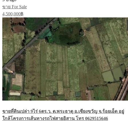
ขาย For Sale
4,500,000฿
ขายที่ดินเปล่า 9ไร่ 6ตร.ว. ต.พระธาตุ อ.เชียงขวัญ จ.ร้อยเอ็ด อยู่
ใกล้โครงการเส้นทางรถไฟสายอิสาน โทร 0629515646