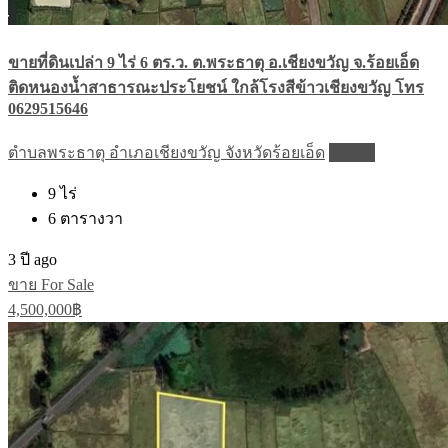
ขายที่ดินเปล่า 9 ไร่ 6 ตร.ว. ต.พระธาตุ อ.เชียงขวัญ จ.ร้อยเอ็ด
ติดหนองน้ำสาธารณะประโยชน์ ใกล้โรงสีข้าวเชียงขวัญ โทร
0629515646
ตำบลพระธาตุ อำเภอเชียงขวัญ จังหวัดร้อยเอ็ด
Details
9
ไร่
6
ตารางวา
3 ปี ago
ขาย For Sale
4,500,000฿