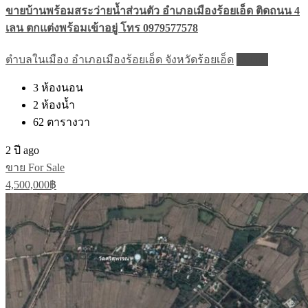
ขายบ้านพร้อมสระว่ายน้ำส่วนตัว อำเภอเมืองร้อยเอ็ด ติดถนน 4
เลน ตกแต่งพร้อมเข้าอยู่ โทร 0979577578
ตำบลในเมือง อำเภอเมืองร้อยเอ็ด จังหวัดร้อยเอ็ด
Details
3
ห้องนอน
2
ห้องน้ำ
62
ตารางวา
2 ปี ago
ขาย For Sale
4,500,000฿