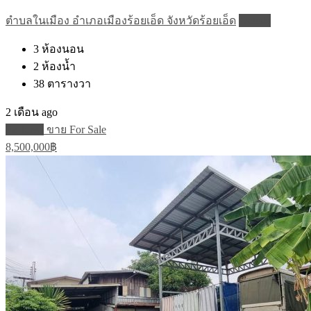
ตำบลในเมือง อำเภอเมืองร้อยเอ็ด จังหวัดร้อยเอ็ด
Details
3
ห้องนอน
2
ห้องน้ำ
38
ตารางวา
2 เดือน ago
Featured
ขาย For Sale
8,500,000฿