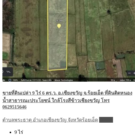
ขายที่ดินเปล่า 9 ไร่ 6 ตร.ว. อ.เชียงขวัญ จ.ร้อยเอ็ด ที่ดินติดหนอง
น้ำสาธารณะประโยชน์ ใกล้โรงสีข้าวเชียงขวัญ โทร
0629515646
ตำบลพระธาตุ อำเภอเชียงขวัญ จังหวัดร้อยเอ็ด
Details
9
ไร่