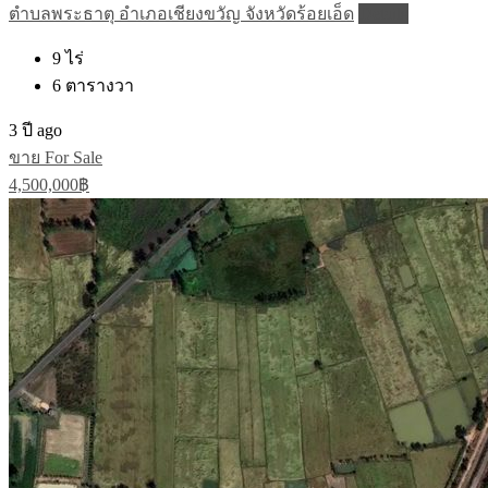
ตำบลพระธาตุ อำเภอเชียงขวัญ จังหวัดร้อยเอ็ด
Details
9
ไร่
6
ตารางวา
3 ปี ago
ขาย For Sale
4,500,000฿