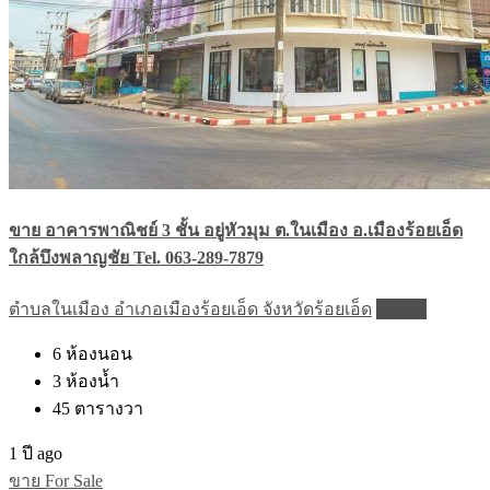
ขาย อาคารพาณิชย์ 3 ชั้น อยู่หัวมุม ต.ในเมือง อ.เมืองร้อยเอ็ด
ใกล้บึงพลาญชัย Tel. 063-289-7879
ตำบลในเมือง อำเภอเมืองร้อยเอ็ด จังหวัดร้อยเอ็ด
Details
6
ห้องนอน
3
ห้องน้ำ
45
ตารางวา
1 ปี ago
ขาย For Sale