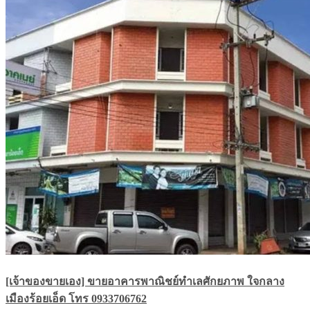
[เจ้าของขายเอง] ขายอาคารพาณิชย์ทำเลศักยภาพ ใจกลาง
เมืองร้อยเอ็ด โทร 0933706762