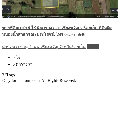
ขายที่ดินเปล่า 9 ไร่ 6 ตารางวา อ.เชียงขวัญ จ.ร้อยเอ็ด ที่ดินติด
หนองน้ำสาธารณะประโยชน์ โทร 0629515646
ตำบลพระธาตุ อำเภอเชียงขวัญ จังหวัดร้อยเอ็ด
Details
9
ไร่
6
ตารางวา
3 ปี ago
© by forrentdorm.com. All Rights Reserved.