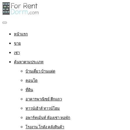
หน้าแรก
ขาย
เช่า
ค้นหาตามประเภท
บ้านเดี่ยว บ้านแฝด
คอนโด
ที่ดิน
อาคารพาณิชย์ ตึกแถว
ทาวน์เฮ้าส์ ทาวน์โฮม
อพาร์ทเม้นท์ ห้องเช่า หอพัก
โรงงาน โกดัง คลังสินค้า