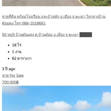
ขายที่ดิน พร้อมโรงเรือน เเละบ้านพัก อ.เมือง จ.พะเยา ใจกลางบ้าน
ต๋อมดง โทร 088-1018661
92 หมู่5 บ้านต๋อมดง ต.บ้านต๋อม อ.เมือง จ.พะเยา
Details
18
ไร่
1
งาน
62
ตารางวา
3 ปี ago
ขาย For Sale
700,000฿