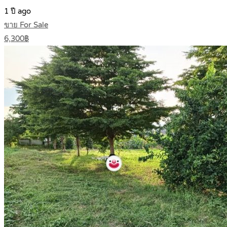
1 ปี ago
ขาย For Sale
6,300฿