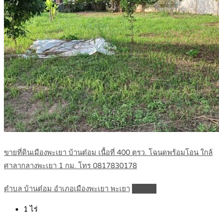
ขายที่ดินเมืองพะเยา บ้านต๋อม เนื้อที่ 400 ตรว. โฉนดพร้อมโอน ใกล้
ศาลากลางพะเยา 1 กม. โทร 0817830178
ตำบล บ้านต๋อม อำเภอเมืองพะเยา พะเยา
Details
1
ไร่