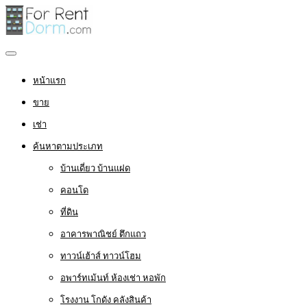
หน้าแรก
ขาย
เช่า
ค้นหาตามประเภท
บ้านเดี่ยว บ้านแฝด
คอนโด
ที่ดิน
อาคารพาณิชย์ ตึกแถว
ทาวน์เฮ้าส์ ทาวน์โฮม
อพาร์ทเม้นท์ ห้องเช่า หอพัก
โรงงาน โกดัง คลังสินค้า