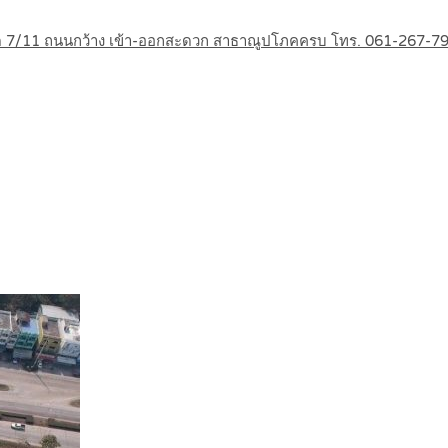
ลาด 7/11 ถนนกว้าง เข้า-ออกสะดวก สาธาณูปโภคครบ โทร. 061-267-7