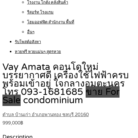
โรงงาน โกดัง คลังสินค้า
รีสอร์ท โรงแรม
โฮมออฟฟิต สำนักงาน พื้นที่
อื่นๆ
รับโพสต์อสังหา
หวยฟรี หวยแม่นๆ สูตรหวย
Vay Amata คอนโดใหม่
บรรยากาศดี เครื่องใช้ไฟฟ้าครบ
พร้อมเข้าอยู่ ใจกลางอมตะนคร
โทร 093-1681685
ขาย For
Sale
condominium
ตำบล บ้านเก่า อำเภอพานทอง ชลบุรี 20160
999,000฿
Description