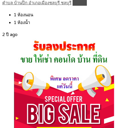
ตำบล บ้านปึก อำเภอเมืองชลบุรี ชลบุรี
Details
1
ห้องนอน
1
ห้องน้ำ
2 ปี ago