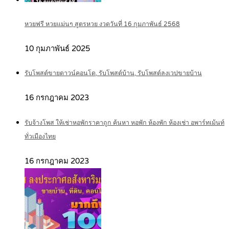
หวยฟรี หวยแม่นๆ สูตรหวย งวดวันที่ 16 กุมภาพันธ์ 2568
10 กุมภาพันธ์ 2025
รับโพสต์ขายดาวน์คอนโด, รับโพสต์บ้าน, รับโพสต์ลงเวปขายบ้าน
16 กรกฎาคม 2023
รับจ้างโพส ให้เช่าหอพักราคาถูก ค้นหา หอพัก ห้องพัก ห้องเช่า อพาร์ทเม้นท์
ทั่วเมืองไทย
16 กรกฎาคม 2023