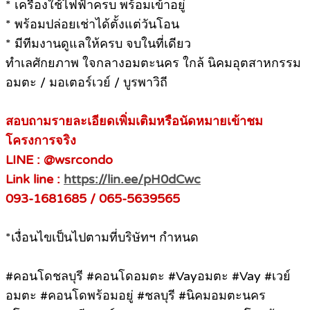
* เครื่องใช้ไฟฟ้าครบ พร้อมเข้าอยู่
* พร้อมปล่อยเช่าได้ตั้งแต่วันโอน
* มีทีมงานดูแลให้ครบ จบในที่เดียว
ทำเลศักยภาพ ใจกลางอมตะนคร ใกล้ นิคมอุตสาหกรรม
อมตะ / มอเตอร์เวย์ / บูรพาวิถี
สอบถามรายละเอียดเพิ่มเติมหรือนัดหมายเข้าชม
โครงการจริง
LINE : @wsrcondo
Link line :
https://lin.ee/pH0dCwc
093-1681685 / 065-5639565
*เงื่อนไขเป็นไปตามที่บริษัทฯ กำหนด
#คอนโดชลบุรี #คอนโดอมตะ #Vayอมตะ #Vay #เวย์
อมตะ #คอนโดพร้อมอยู่ #ชลบุรี #นิคมอมตะนคร