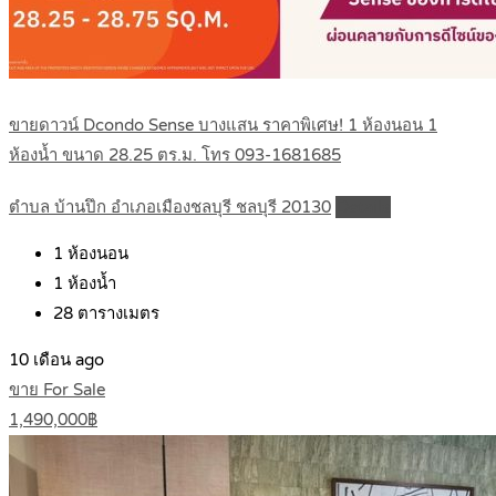
ขายดาวน์ Dcondo Sense บางแสน ราคาพิเศษ! 1 ห้องนอน 1
ห้องน้ำ ขนาด 28.25 ตร.ม. โทร 093-1681685
ตำบล บ้านปึก อำเภอเมืองชลบุรี ชลบุรี 20130
Details
1
ห้องนอน
1
ห้องน้ำ
28
ตารางเมตร
10 เดือน ago
ขาย For Sale
1,490,000฿