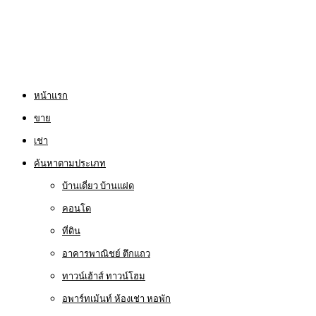
หน้าแรก
ขาย
เช่า
ค้นหาตามประเภท
บ้านเดี่ยว บ้านแฝด
คอนโด
ที่ดิน
อาคารพาณิชย์ ตึกแถว
ทาวน์เฮ้าส์ ทาวน์โฮม
อพาร์ทเม้นท์ ห้องเช่า หอพัก