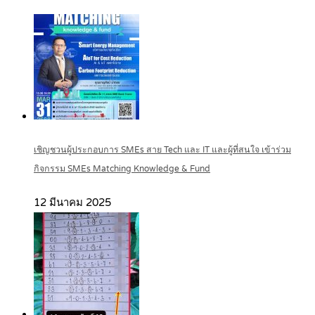
เชิญชวนผู้ประกอบการ SMEs สาย Tech และ IT และผู้ที่สนใจ เข้าร่วม
กิจกรรม SMEs Matching Knowledge & Fund
12 มีนาคม 2025