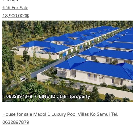
ขาย For Sale
18,900,000฿
House for sale Madol 1 Luxury Pool Villas Ko Samui Tel.
0632897879