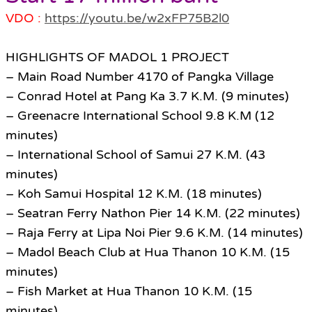
VDO :
https://youtu.be/w2xFP75B2l0
HIGHLIGHTS OF MADOL 1 PROJECT
– Main Road Number 4170 of Pangka Village
– Conrad Hotel at Pang Ka 3.7 K.M. (9 minutes)
– Greenacre International School 9.8 K.M (12
minutes)
– International School of Samui 27 K.M. (43
minutes)
– Koh Samui Hospital 12 K.M. (18 minutes)
– Seatran Ferry Nathon Pier 14 K.M. (22 minutes)
– Raja Ferry at Lipa Noi Pier 9.6 K.M. (14 minutes)
– Madol Beach Club at Hua Thanon 10 K.M. (15
minutes)
– Fish Market at Hua Thanon 10 K.M. (15
minutes)