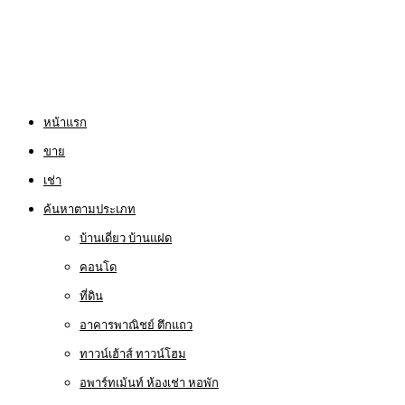
หน้าแรก
ขาย
เช่า
ค้นหาตามประเภท
บ้านเดี่ยว บ้านแฝด
คอนโด
ที่ดิน
อาคารพาณิชย์ ตึกแถว
ทาวน์เฮ้าส์ ทาวน์โฮม
อพาร์ทเม้นท์ ห้องเช่า หอพัก