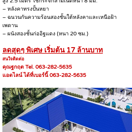
สูง 2.5 เมตร ใช้กระจกลามิเนตหนา 8 มม.
– หลังคาทรงปั้นหยา
– ฉนวนกันความร้อนสองชั้นใต้หลังคาและเหนือฝ้า
เพดาน
– ผนังสองชั้นก่ออิฐแดง (หนา 20 ซม.)
ลดสุดๆ พิเศษ เริ่มต้น 17 ล้านบาท
สนใจติดต่อ
คุณฐกฤต Tel. 063-282-5635
แอดไลน์ ได้ที่เบอร์นี้ 063-282-5635