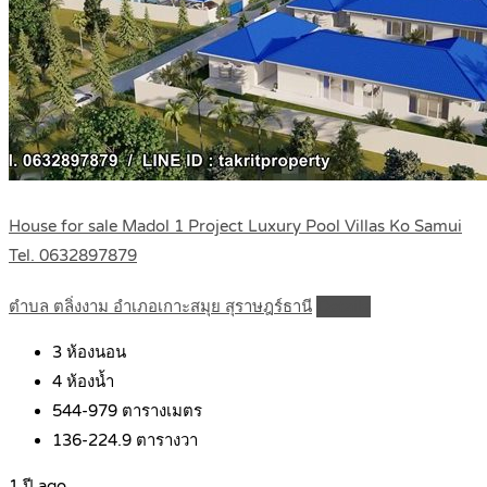
House for sale Madol 1 Project Luxury Pool Villas Ko Samui
Tel. 0632897879
ตำบล ตลิ่งงาม อำเภอเกาะสมุย สุราษฎร์ธานี
Details
3
ห้องนอน
4
ห้องน้ำ
544-979
ตารางเมตร
136-224.9
ตารางวา
1 ปี ago