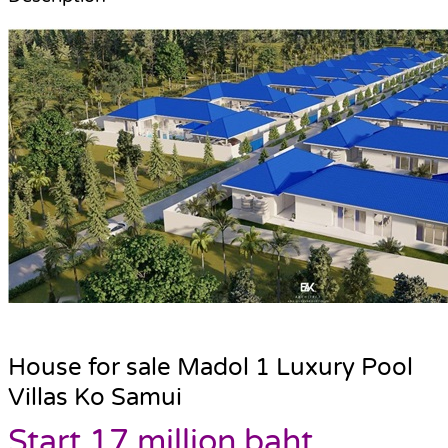
H
ouse for sale Madol 1 Luxury Pool
Villas Ko Samui
Start 17 million baht