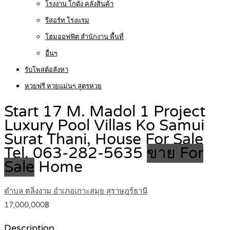
โรงงาน โกดัง คลังสินค้า
รีสอร์ท โรงแรม
โฮมออฟฟิต สำนักงาน พื้นที่
อื่นๆ
รับโพสต์อสังหา
หวยฟรี หวยแม่นๆ สูตรหวย
Start 17 M. Madol 1 Project
Luxury Pool Villas Ko Samui
Surat Thani, House For Sale
Tel. 063-282-5635
ขาย For
Sale
Home
ตำบล ตลิ่งงาม อำเภอเกาะสมุย สุราษฎร์ธานี
17,000,000฿
Description