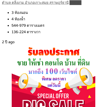
ตำบล ตลิ่งงาม อำเภอเกาะสมุย สุราษฎร์ธานี
Details
3
ห้องนอน
4
ห้องน้ำ
544-979
ตารางเมตร
136-224
ตารางวา
2 ปี ago