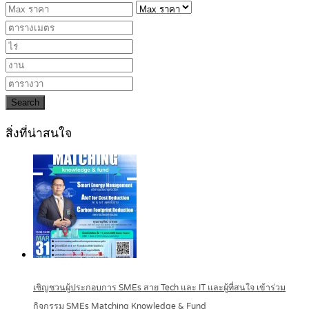
Search
สิ่งที่น่าสนใจ
เชิญชวนผู้ประกอบการ SMEs สาย Tech และ IT และผู้ที่สนใจ เข้าร่วม
กิจกรรม SMEs Matching Knowledge & Fund