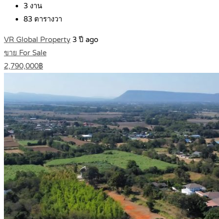
3
งาน
83
ตารางวา
VR Global Property
3 ปี ago
ขาย For Sale
2,790,000฿