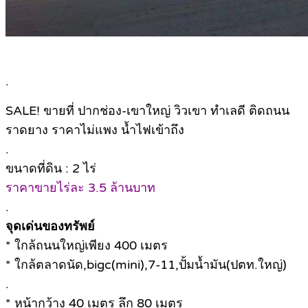
.
SALE! ขายที่ ปากช่อง-เขาใหญ่ วิวเขา ทำเลดี ติดถนน
ราดยาง ราคาไม่แพง น้ำไฟเข้าถึง
.
ขนาดที่ดิน : 2 ไร่
ราคาขายไร่ละ 3.5 ล้านบาท
.
จุดเด่นของทรัพย์
* ใกล้ถนนใหญ่เพียง 400 เมตร
* ใกล้ตลาดนัด,bigc(mini),7-11,ปั้มน้ำมัน(ปตท.ใหญ่)
.
* หน้ากว้าง 40 เมตร ลึก 80 เมตร