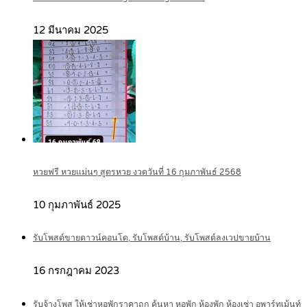
12 มีนาคม 2025
หวยฟรี หวยแม่นๆ สูตรหวย งวดวันที่ 16 กุมภาพันธ์ 2568
10 กุมภาพันธ์ 2025
รับโพสต์ขายดาวน์คอนโด, รับโพสต์บ้าน, รับโพสต์ลงเวปขายบ้าน
16 กรกฎาคม 2023
รับจ้างโพส ให้เช่าหอพักราคาถูก ค้นหา หอพัก ห้องพัก ห้องเช่า อพาร์ทเม้นท์