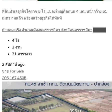
ที่ดินทำเลธุรกิจโคราช 5 ไร่ แปลงใหญ่ติดถนน 4 เลน หน้ากว้าง 51
เมตร ถมแล้ว พร้อมสร้างธุรกิจได้ทันที
ตำบลมะเริง อำเภอเมืองนครราชสีมา จังหวัดนครราชสีมา
Details
4
ไร่
3
งาน
31
ตารางวา
2 สัปดาห์ ago
ขาย For Sale
206,167,450฿