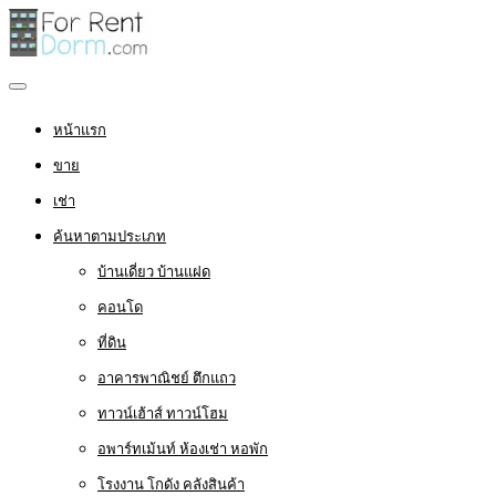
หน้าแรก
ขาย
เช่า
ค้นหาตามประเภท
บ้านเดี่ยว บ้านแฝด
คอนโด
ที่ดิน
อาคารพาณิชย์ ตึกแถว
ทาวน์เฮ้าส์ ทาวน์โฮม
อพาร์ทเม้นท์ ห้องเช่า หอพัก
โรงงาน โกดัง คลังสินค้า