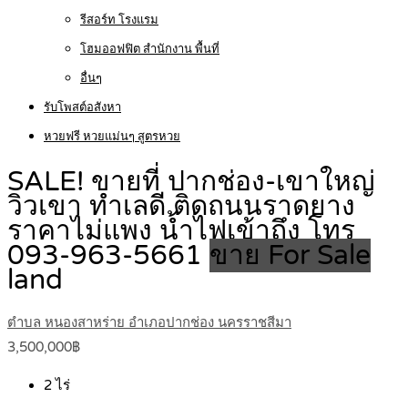
รีสอร์ท โรงแรม
โฮมออฟฟิต สำนักงาน พื้นที่
อื่นๆ
รับโพสต์อสังหา
หวยฟรี หวยแม่นๆ สูตรหวย
SALE! ขายที่ ปากช่อง-เขาใหญ่
วิวเขา ทำเลดี ติดถนนราดยาง
ราคาไม่แพง น้ำไฟเข้าถึง โทร
093-963-5661
ขาย For Sale
land
ตำบล หนองสาหร่าย อำเภอปากช่อง นครราชสีมา
3,500,000฿
2
ไร่