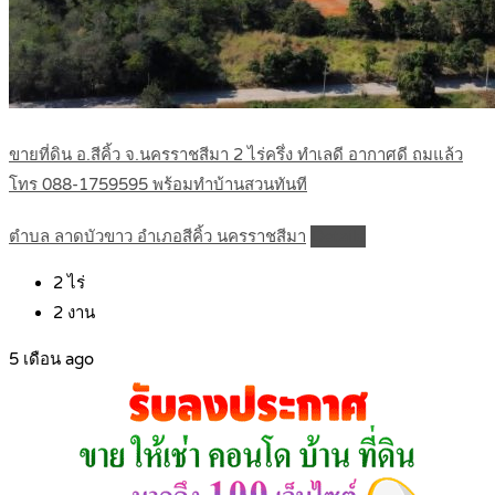
ขายที่ดิน อ.สีคิ้ว จ.นครราชสีมา 2 ไร่ครึ่ง ทำเลดี อากาศดี ถมแล้ว
โทร 088-1759595 พร้อมทำบ้านสวนทันที
ตำบล ลาดบัวขาว อำเภอสีคิ้ว นครราชสีมา
Details
2
ไร่
2
งาน
5 เดือน ago