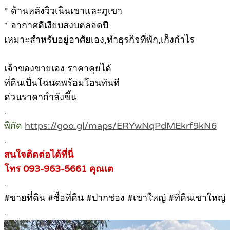
* ด้านหลังวิวเนินเขาและภูเขา
* อากาศดีเงียบสงบตลอดปี
เหมาะสำหรับอยู่อาศัยเอง,ทำธุรกิจที่พัก,เก็งกำไร
เจ้าของขายเอง ราคาคุยได้
ที่ดินเป็นโฉนดพร้อมโอนทันที
ด่วนราคากำลังขึ้น
.
พิกัด
https://goo.gl/maps/ERYwNqPdMEkrf9kN6
.
สนใจติดต่อได้ที่นี่
โทร 093-963-5661 คุณเต
.
#ขายที่ดิน #ซื้อที่ดิน #ปากช่อง #เขาใหญ่ #ที่ดินเขาใหญ่
.