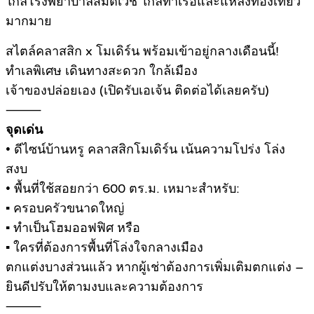
ใกล้โรงพยาบาลสมิติเวช ใกล้ท่าเรือและแหล่งท่องเที่ยว
มากมาย
สไตล์คลาสสิก x โมเดิร์น พร้อมเข้าอยู่กลางเดือนนี้!
ทำเลพิเศษ เดินทางสะดวก ใกล้เมือง
เจ้าของปล่อยเอง (เปิดรับเอเจ้น ติดต่อได้เลยครับ)
⸻
จุดเด่น
• ดีไซน์บ้านหรู คลาสสิกโมเดิร์น เน้นความโปร่ง โล่ง
สงบ
• พื้นที่ใช้สอยกว่า 600 ตร.ม. เหมาะสำหรับ:
▪ ครอบครัวขนาดใหญ่
▪ ทำเป็นโฮมออฟฟิศ หรือ
▪ ใครที่ต้องการพื้นที่โล่งใจกลางเมือง
ตกแต่งบางส่วนแล้ว หากผู้เช่าต้องการเพิ่มเติมตกแต่ง –
ยินดีปรับให้ตามงบและความต้องการ
⸻