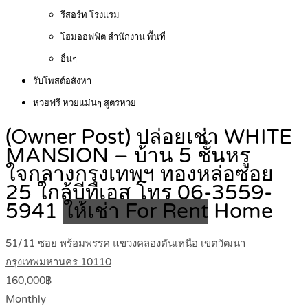
รีสอร์ท โรงแรม
โฮมออฟฟิต สำนักงาน พื้นที่
อื่นๆ
รับโพสต์อสังหา
หวยฟรี หวยแม่นๆ สูตรหวย
(Owner Post) ปล่อยเช่า WHITE
MANSION – บ้าน 5 ชั้นหรู
ใจกลางกรุงเทพฯ ทองหล่อซอย
25 ใกล้บีทีเอส โทร 06-3559-
5941
ให้เช่า For Rent
Home
51/11 ซอย พร้อมพรรค แขวงคลองตันเหนือ เขตวัฒนา
กรุงเทพมหานคร 10110
160,000฿
Monthly