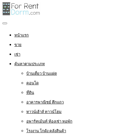
หน้าแรก
ขาย
เช่า
ค้นหาตามประเภท
บ้านเดี่ยว บ้านแฝด
คอนโด
ที่ดิน
อาคารพาณิชย์ ตึกแถว
ทาวน์เฮ้าส์ ทาวน์โฮม
อพาร์ทเม้นท์ ห้องเช่า หอพัก
โรงงาน โกดัง คลังสินค้า