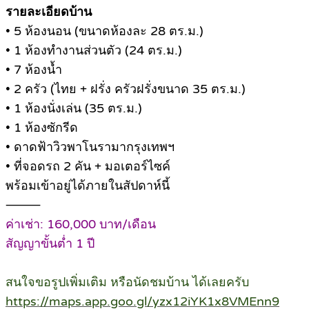
รายละเอียดบ้าน
• 5 ห้องนอน (ขนาดห้องละ 28 ตร.ม.)
• 1 ห้องทำงานส่วนตัว (24 ตร.ม.)
• 7 ห้องน้ำ
• 2 ครัว (ไทย + ฝรั่ง ครัวฝรั่งขนาด 35 ตร.ม.)
• 1 ห้องนั่งเล่น (35 ตร.ม.)
• 1 ห้องซักรีด
• ดาดฟ้าวิวพาโนรามากรุงเทพฯ
• ที่จอดรถ 2 คัน + มอเตอร์ไซค์
พร้อมเข้าอยู่ได้ภายในสัปดาห์นี้
⸻
ค่าเช่า: 160,000 บาท/เดือน
สัญญาขั้นต่ำ 1 ปี
สนใจขอรูปเพิ่มเติม หรือนัดชมบ้าน ได้เลยครับ
https://maps.app.goo.gl/yzx12iYK1x8VMEnn9