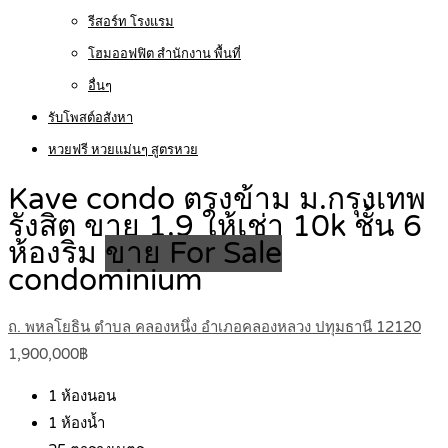
รีสอร์ท โรงแรม
โฮมออฟฟิต สำนักงาน พื้นที่
อื่นๆ
รับโพสต์อสังหา
หวยฟรี หวยแม่นๆ สูตรหวย
Kave condo ตรงข้าม ม.กรุงเทพ
รังสิต ขาย 1.9 ให้เช่า 10k ชั้น 6
ห้องริม
ขาย For Sale
condominium
ถ. พหลโยธิน ตำบล คลองหนึ่ง อำเภอคลองหลวง ปทุมธานี 12120
1,900,000฿
1
ห้องนอน
1
ห้องน้ำ