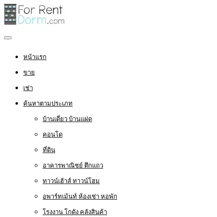
หน้าแรก
ขาย
เช่า
ค้นหาตามประเภท
บ้านเดี่ยว บ้านแฝด
คอนโด
ที่ดิน
อาคารพาณิชย์ ตึกแถว
ทาวน์เฮ้าส์ ทาวน์โฮม
อพาร์ทเม้นท์ ห้องเช่า หอพัก
โรงงาน โกดัง คลังสินค้า