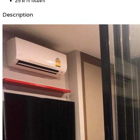
25
ตารางเมตร
Description