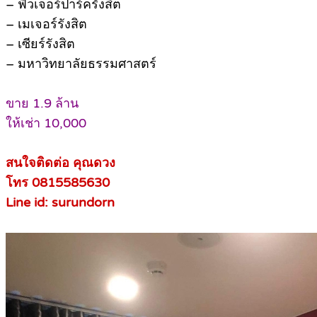
– ฟิวเจอร์ปาร์ครังสิต
– เมเจอร์รังสิต
– เซียร์รังสิต
– มหาวิทยาลัยธรรมศาสตร์
ขาย 1.9 ล้าน
ให้เช่า 10,000
สนใจติดต่อ คุณดวง
โทร 0815585630
Line id: surundorn