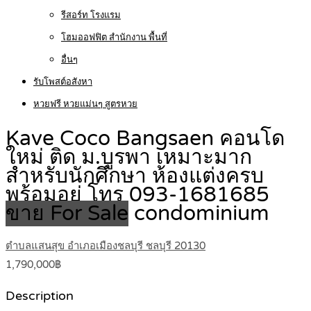
รีสอร์ท โรงแรม
โฮมออฟฟิต สำนักงาน พื้นที่
อื่นๆ
รับโพสต์อสังหา
หวยฟรี หวยแม่นๆ สูตรหวย
Kave Coco Bangsaen คอนโด
ใหม่ ติด ม.บูรพา เหมาะมาก
สำหรับนักศึกษา ห้องแต่งครบ
พร้อมอยู่ โทร 093-1681685
ขาย For Sale
condominium
ตำบลแสนสุข อำเภอเมืองชลบุรี ชลบุรี 20130
1,790,000฿
Description