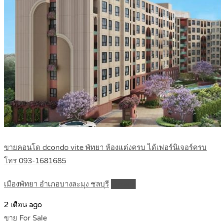
ขายคอนโด dcondo vite พัทยา ห้องแต่งครบ ได้เฟอร์นิเจอร์ครบ
โทร 093-1681685
เมืองพัทยา อำเภอบางละมุง ชลบุรี
Details
2 เดือน ago
ขาย For Sale