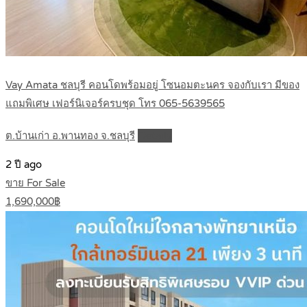
Vay Amata ชลบุรี คอนโดพร้อมอยู่ โซนอมตะนคร จองกับเรา มีของ
แถมพิเศษ เฟอร์นิเจอร์ครบชุด โทร 065-5639565
ต.บ้านเก่า อ.พานทอง จ.ชลบุรี
Details
2 ปี ago
ขาย For Sale
1,690,000฿