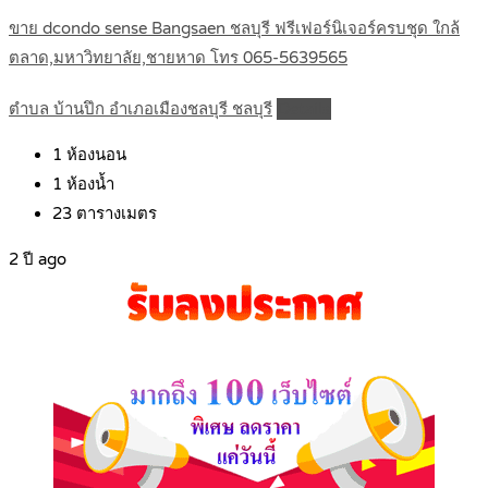
ขาย dcondo sense Bangsaen ชลบุรี ฟรีเฟอร์นิเจอร์ครบชุด ใกล้
ตลาด,มหาวิทยาลัย,ชายหาด โทร 065-5639565
ตำบล บ้านปึก อำเภอเมืองชลบุรี ชลบุรี
Details
1
ห้องนอน
1
ห้องน้ำ
23
ตารางเมตร
2 ปี ago