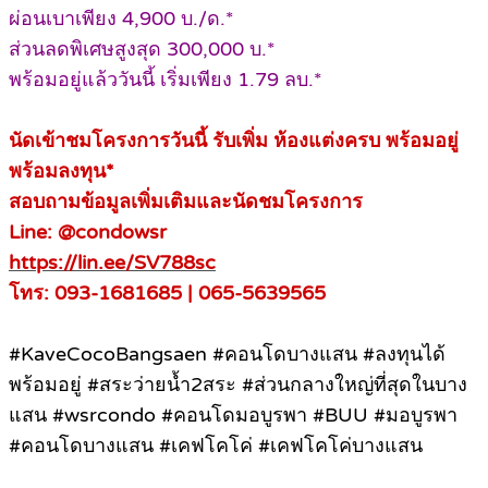
ผ่อนเบาเพียง 4,900 บ./ด.*
ส่วนลดพิเศษสูงสุด 300,000 บ.*
พร้อมอยู่แล้ววันนี้ เริ่มเพียง 1.79 ลบ.*
นัดเข้าชมโครงการวันนี้ รับเพิ่ม ห้องแต่งครบ พร้อมอยู่
พร้อมลงทุน*
สอบถามข้อมูลเพิ่มเติมและนัดชมโครงการ
Line: @condowsr
https://lin.ee/SV788sc
โทร: 093-1681685 | 065-5639565
#KaveCocoBangsaen #คอนโดบางแสน #ลงทุนได้
พร้อมอยู่ #สระว่ายน้ำ2สระ #ส่วนกลางใหญ่ที่สุดในบาง
แสน #wsrcondo #คอนโดมอบูรพา #BUU #มอบูรพา
#คอนโดบางแสน #เคฟโคโค่ #เคฟโคโค่บางแสน