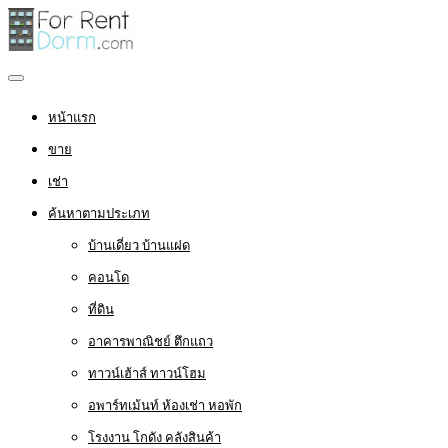
หน้าแรก
ขาย
เช่า
ค้นหาตามประเภท
บ้านเดี่ยว บ้านแฝด
คอนโด
ที่ดิน
อาคารพาณิชย์ ตึกแถว
ทาวน์เฮ้าส์ ทาวน์โฮม
อพาร์ทเม้นท์ ห้องเช่า หอพัก
โรงงาน โกดัง คลังสินค้า