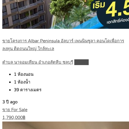
ขายโครงการ Albar Peninsula อัลบาร์ เพนนินซูลา คอนโดเพื่อการ
ลงทุน ติดถนนใหญ่ ใกล้ทะเล
ตำบล นาจอมเทียน อำเภอสัตหีบ ชลบุรี
Details
1
ห้องนอน
1
ห้องน้ำ
39
ตารางเมตร
3 ปี ago
ขาย For Sale
1,790,000฿