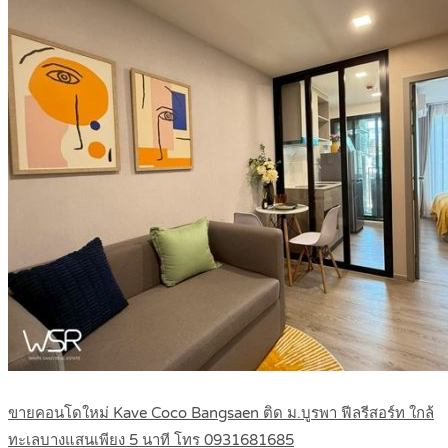
ขายคอนโดใหม่ Kave Coco Bangsaen ติด ม.บูรพา ฟีลรีสอร์ท ใกล้
ทะเลบางแสนเพียง 5 นาที โทร 0931681685