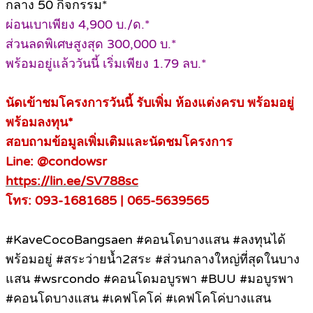
กลาง 50 กิจกรรม*
ผ่อนเบาเพียง 4,900 บ./ด.*
ส่วนลดพิเศษสูงสุด 300,000 บ.*
พร้อมอยู่แล้ววันนี้ เริ่มเพียง 1.79 ลบ.*
นัดเข้าชมโครงการวันนี้ รับเพิ่ม ห้องแต่งครบ พร้อมอยู่
พร้อมลงทุน*
สอบถามข้อมูลเพิ่มเติมและนัดชมโครงการ
Line: @condowsr
https://lin.ee/SV788sc
โทร: 093-1681685 | 065-5639565
#KaveCocoBangsaen #คอนโดบางแสน #ลงทุนได้
พร้อมอยู่ #สระว่ายน้ำ2สระ #ส่วนกลางใหญ่ที่สุดในบาง
แสน #wsrcondo #คอนโดมอบูรพา #BUU #มอบูรพา
#คอนโดบางแสน #เคฟโคโค่ #เคฟโคโค่บางแสน