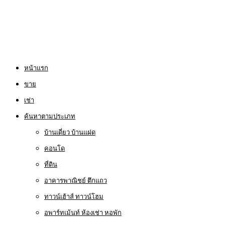
หน้าแรก
ขาย
เช่า
ค้นหาตามประเภท
บ้านเดี่ยว บ้านแฝด
คอนโด
ที่ดิน
อาคารพาณิชย์ ตึกแถว
ทาวน์เฮ้าส์ ทาวน์โฮม
อพาร์ทเม้นท์ ห้องเช่า หอพัก