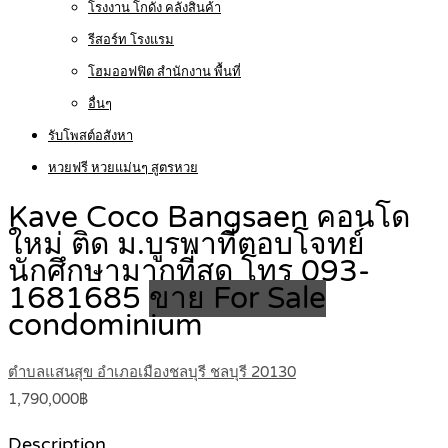
โรงงาน โกดัง คลังสินค้า
รีสอร์ท โรงแรม
โฮมออฟฟิต สำนักงาน พื้นที่
อื่นๆ
รับโพสต์อสังหา
หวยฟรี หวยแม่นๆ สูตรหวย
Kave Coco Bangsaen คอนโด
ใหม่ ติด ม.บูรพาที่ตอบโจทย์
นักศึกษามากที่สุด โทร 093-
1681685
ขาย For Sale
condominium
ตำบลแสนสุข อำเภอเมืองชลบุรี ชลบุรี 20130
1,790,000฿
Description