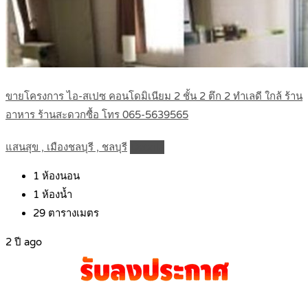
ขายโครงการ ไอ-สเปซ คอนโดมิเนียม 2 ชั้น 2 ตึก 2 ทำเลดี ใกล้ ร้าน
อาหาร ร้านสะดวกซื้อ โทร 065-5639565
แสนสุข , เมืองชลบุรี , ชลบุรี
Details
1
ห้องนอน
1
ห้องน้ำ
29
ตารางเมตร
2 ปี ago