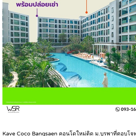
Kave Coco Bangsaen คอนโดใหม่ติด ม.บูรพาที่ตอบโจทย์