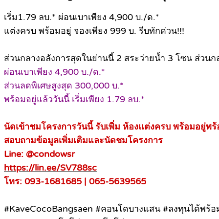
เริ่ม1.79 ลบ.* ผ่อนเบาเพียง 4,900 บ./ด.*
แต่งครบ พร้อมอยู่ จองเพียง 999 บ. รีบทักด่วน!!!
ส่วนกลางอลังการสุดในย่านนี้ 2 สระว่ายน้ำ 3 โซน ส่วน
ผ่อนเบาเพียง 4,900 บ./ด.*
ส่วนลดพิเศษสูงสุด 300,000 บ.*
พร้อมอยู่แล้ววันนี้ เริ่มเพียง 1.79 ลบ.*
นัดเข้าชมโครงการวันนี้ รับเพิ่ม ห้องแต่งครบ พร้อมอยู่พร
สอบถามข้อมูลเพิ่มเติมและนัดชมโครงการ
Line: @condowsr
https://lin.ee/SV788sc
โทร: 093-1681685 | 065-5639565
#KaveCocoBangsaen #คอนโดบางแสน #ลงทุนได้พร้อมอ