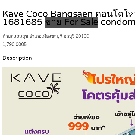
Kave Coco Bangsaen คอนโดใหม่ฟ
1681685
ขาย For Sale
condom
ตำบลแสนสุข อำเภอเมืองชลบุรี ชลบุรี 20130
1,790,000฿
Description