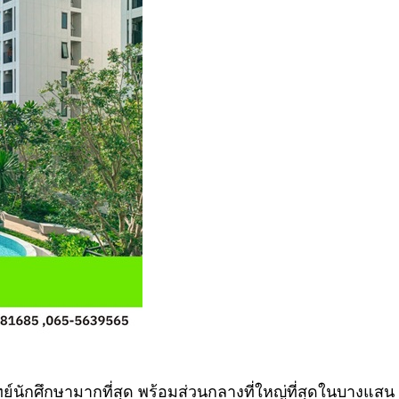
นักศึกษามากที่สุด พร้อมส่วนกลางที่ใหญ่ที่สุดในบางแสน