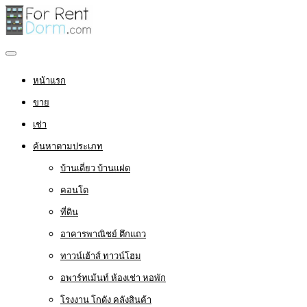
หน้าแรก
ขาย
เช่า
ค้นหาตามประเภท
บ้านเดี่ยว บ้านแฝด
คอนโด
ที่ดิน
อาคารพาณิชย์ ตึกแถว
ทาวน์เฮ้าส์ ทาวน์โฮม
อพาร์ทเม้นท์ ห้องเช่า หอพัก
โรงงาน โกดัง คลังสินค้า