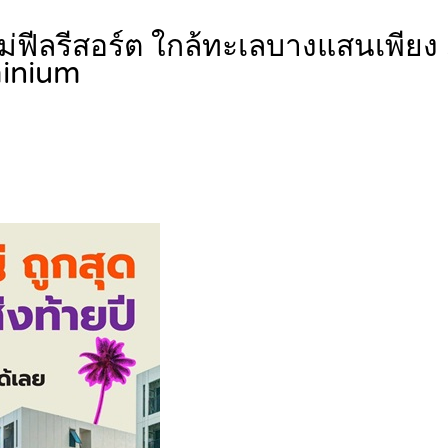
ีลรีสอร์ต ใกล้ทะเลบางแสนเพียง 5
inium