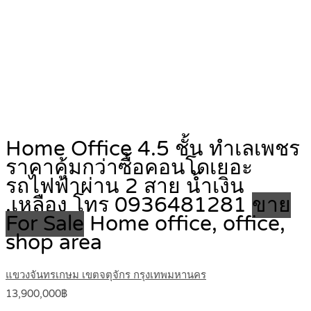
Home Office 4.5 ชั้น ทำเลเพชร
ราคาคุ้มกว่าซื้อคอนโดเยอะ
รถไฟฟ้าผ่าน 2 สาย น้ำเงิน
,เหลือง โทร 0936481281
ขาย
For Sale
Home office, office,
shop area
แขวงจันทรเกษม เขตจตุจักร กรุงเทพมหานคร
13,900,000฿