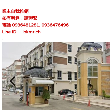
業主自我推銷
如有興趣，請聯繫
電話 0936481281, 0936476496
Line ID ： bkmrich
.