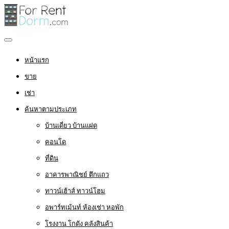
หน้าแรก
ขาย
เช่า
ค้นหาตามประเภท
บ้านเดี่ยว บ้านแฝด
คอนโด
ที่ดิน
อาคารพาณิชย์ ตึกแถว
ทาวน์เฮ้าส์ ทาวน์โฮม
อพาร์ทเม้นท์ ห้องเช่า หอพัก
โรงงาน โกดัง คลังสินค้า