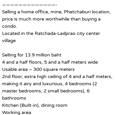
—————————————-
Selling a home office, mine, Phetchaburi location,
price is much more worthwhile than buying a
condo.
Located in the Ratchada-Ladprao city center
village
Selling for 13.9 million baht
4 and a half floors, 5 and a half meters wide
Usable area – 300 square meters
2nd floor, extra high ceiling of 4 and a half meters,
making it airy and luxurious, 4 bedrooms (2
master bedrooms, 2 small bedrooms), 6
bathrooms
Kitchen (Built-in), dining room
Working area