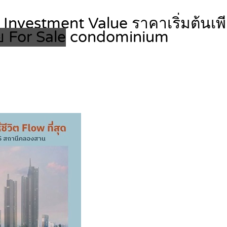
g, Investment Value ราคาเริ่มต้น
 For Sale
condominium