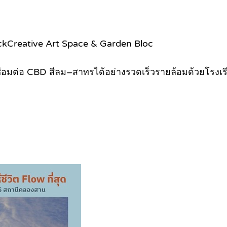
eckCreative Art Space & Garden Bloc
M เชื่อมต่อ CBD สีลม–สาทรได้อย่างรวดเร็วรายล้อมด้วยโร