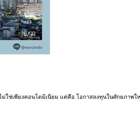
ใช่เพียงคอนโดมิเนียม แต่คือ โอกาสลงทุนในศักยภาพใหม