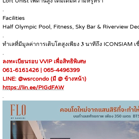
Loft Unist เพดานสูง เติมเต็มความหรูหรา
.
Facilities
Half Olympic Pool, Fitness, Sky Bar & Riverview D
.
ทำเลที่มีมูลค่าการเติบโตสูงเพียง 𝟑 นาทีถึง ICONSIA
.
ลงทะเบียนรอบ VVIP เพื่อสิทธิพิเศษ
061-6161426 | 065-4496399
LINE: @wsrcondo (มี @ ข้างหน้า)
https://lin.ee/PIGdFAW
.