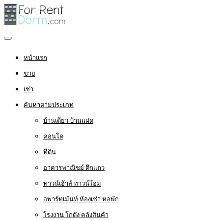
หน้าแรก
ขาย
เช่า
ค้นหาตามประเภท
บ้านเดี่ยว บ้านแฝด
คอนโด
ที่ดิน
อาคารพาณิชย์ ตึกแถว
ทาวน์เฮ้าส์ ทาวน์โฮม
อพาร์ทเม้นท์ ห้องเช่า หอพัก
โรงงาน โกดัง คลังสินค้า