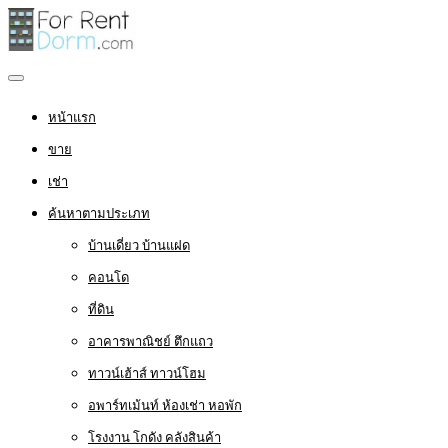
หน้าแรก
ขาย
เช่า
ค้นหาตามประเภท
บ้านเดี่ยว บ้านแฝด
คอนโด
ที่ดิน
อาคารพาณิชย์ ตึกแถว
ทาวน์เฮ้าส์ ทาวน์โฮม
อพาร์ทเม้นท์ ห้องเช่า หอพัก
โรงงาน โกดัง คลังสินค้า