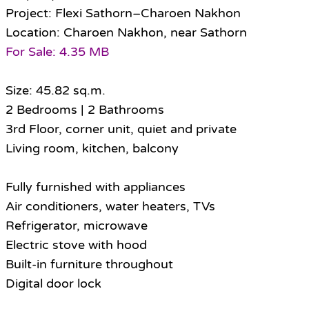
Project: Flexi Sathorn–Charoen Nakhon
Location: Charoen Nakhon, near Sathorn
For Sale: 4.35 MB
Size: 45.82 sq.m.
2 Bedrooms | 2 Bathrooms
3rd Floor, corner unit, quiet and private
Living room, kitchen, balcony
Fully furnished with appliances
Air conditioners, water heaters, TVs
Refrigerator, microwave
Electric stove with hood
Built-in furniture throughout
Digital door lock