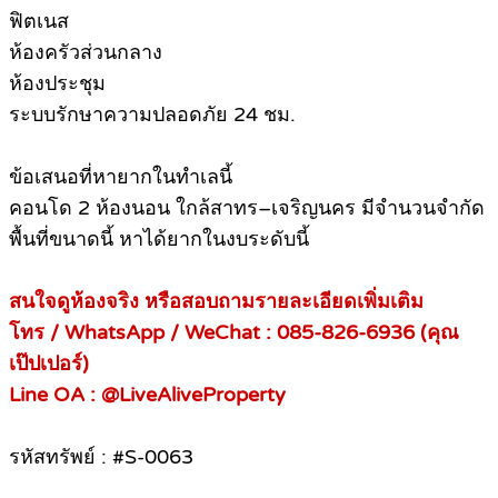
ฟิตเนส
ห้องครัวส่วนกลาง
ห้องประชุม
ระบบรักษาความปลอดภัย 24 ชม.
ข้อเสนอที่หายากในทำเลนี้
คอนโด 2 ห้องนอน ใกล้สาทร–เจริญนคร มีจำนวนจำกัด
พื้นที่ขนาดนี้ หาได้ยากในงบระดับนี้
สนใจดูห้องจริง หรือสอบถามรายละเอียดเพิ่มเติม
โทร / WhatsApp / WeChat : 085-826-6936 (คุณ
เป๊ปเปอร์)
Line OA : @LiveAliveProperty
รหัสทรัพย์ : #S-0063