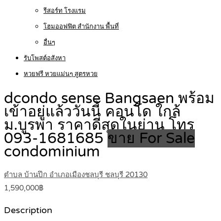
รีสอร์ท โรงแรม
โฮมออฟฟิต สำนักงาน พื้นที่
อื่นๆ
รับโพสต์อสังหา
หวยฟรี หวยแม่นๆ สูตรหวย
dcondo sense Bangsaen พร้อม
เข้าอยู่แล้ววันนี้ คอนโด ใกล้
ม.บูรพา ราคาดีสุดในย่าน โทร
093-1681685
ขาย For Sale
condominium
ตำบล บ้านปึก อำเภอเมืองชลบุรี ชลบุรี 20130
1,590,000฿
Description