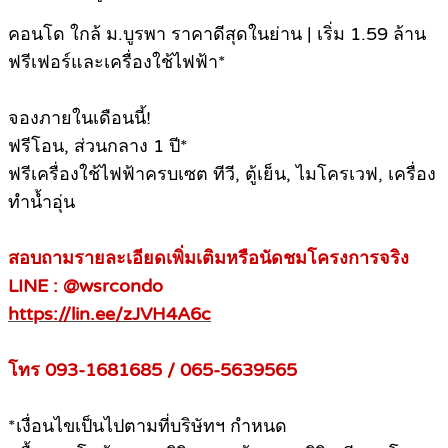
คอนโด ใกล้ ม.บูรพา ราคาดีสุดในย่าน | เริ่ม 1.59 ล้าน
ฟรีเฟอร์และเครื่องใช้ไฟฟ้า*
จองภายในเดือนนี้!
ฟรีโอน, ส่วนกลาง 1 ปี*
ฟรีเครื่องใช้ไฟฟ้าครบเซต ทีวี, ตู้เย็น, ไมโครเวฟ, เครื่อง
ทำน้ำอุ่น
สอบถามรายละเอียดเพิ่มเติมหรือนัดชมโครงการจริง
LINE : @wsrcondo
https://lin.ee/zJVH4A6c
โทร 093-1681685 / 065-5639565
*เงื่อนไขเป็นไปตามที่บริษัทฯ กำหนด