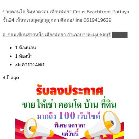
ขายคอนโด ริมหาดจอมเทียนพัทยา Cetus Beachfront Pattaya
ชั้น24 เห็นทะเลสุดลูกหูลูกตา ติดต่อ/line 0619419639
ถ. จอมเทียนสายหนึ่ง เมืองพัทยา อำเภอบางละมุง ชลบุรี
Details
1
ห้องนอน
1
ห้องน้ำ
36
ตารางเมตร
3 ปี ago