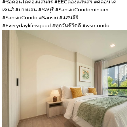
#ซื้อคอนโดต้องแสนสิริ #EECต้องแสนสิริ #ดีคอนโด
เซนส์ #บางแสน #ชลบุรี #SansiriCondominium
#SansiriCondo #Sansiri #แสนสิริ
#Everydaylifeisgood #ทุกวันชีวิตดี #wsrcondo