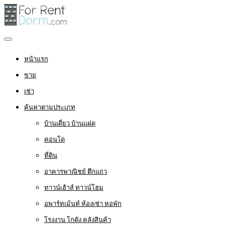
หน้าแรก
ขาย
เช่า
ค้นหาตามประเภท
บ้านเดี่ยว บ้านแฝด
คอนโด
ที่ดิน
อาคารพาณิชย์ ตึกแถว
ทาวน์เฮ้าส์ ทาวน์โฮม
อพาร์ทเม้นท์ ห้องเช่า หอพัก
โรงงาน โกดัง คลังสินค้า