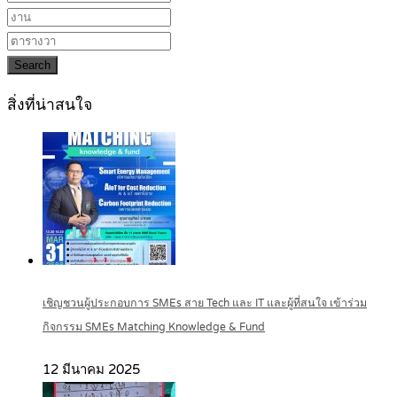
Search
สิ่งที่น่าสนใจ
เชิญชวนผู้ประกอบการ SMEs สาย Tech และ IT และผู้ที่สนใจ เข้าร่วม
กิจกรรม SMEs Matching Knowledge & Fund
12 มีนาคม 2025