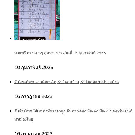
หวยฟรี หวยแม่นๆ สูตรหวย งวดวันที่ 16 กุมภาพันธ์ 2568
10 กุมภาพันธ์ 2025
รับโพสต์ขายดาวน์คอนโด, รับโพสต์บ้าน, รับโพสต์ลงเวปขายบ้าน
16 กรกฎาคม 2023
รับจ้างโพส ให้เช่าหอพักราคาถูก ค้นหา หอพัก ห้องพัก ห้องเช่า อพาร์ทเม้นท์
ทั่วเมืองไทย
16 กรกฎาคม 2023