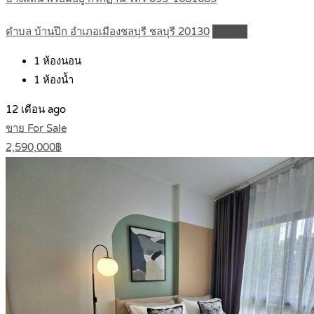
ตำบล บ้านปึก อำเภอเมืองชลบุรี ชลบุรี 20130
Details
1
ห้องนอน
1
ห้องน้ำ
12 เดือน ago
ขาย For Sale
2,590,000฿