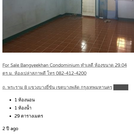
For Sale Bangyeekhan Condominium ทำเลดี ห้องขนาด 29.04
ตร.ม. ห้องเปล่าสภาพดี โทร 082-412-4200
ถ. พระราม 8 แขวงบางยี่ขัน เขตบางพลัด กรุงเทพมหานคร
Details
1
ห้องนอน
1
ห้องน้ำ
29
ตารางเมตร
2 ปี ago