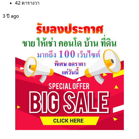
42
ตารางวา
3 ปี ago