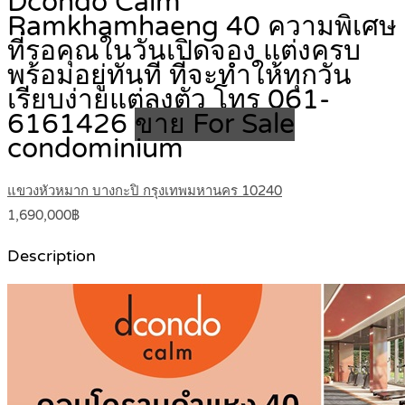
Dcondo Calm
Ramkhamhaeng 40 ความพิเศษ
ที่รอคุณในวันเปิดจอง แต่งครบ
พร้อมอยู่ทันที ที่จะทำให้ทุกวัน
เรียบง่ายแต่ลงตัว โทร 061-
6161426
ขาย For Sale
condominium
แขวงหัวหมาก บางกะปิ กรุงเทพมหานคร 10240
1,690,000฿
Description