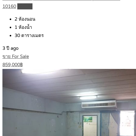
10160
Details
2
ห้องนอน
1
ห้องน้ำ
30
ตารางเมตร
3 ปี ago
ขาย For Sale
859,000฿