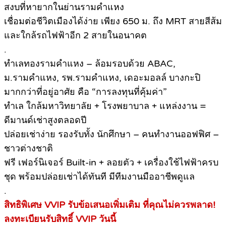
สงบที่หายากในย่านรามคำแหง
เชื่อมต่อชีวิตเมืองได้ง่าย เพียง 650 ม. ถึง MRT สายสีส้ม
และใกล้รถไฟฟ้าอีก 2 สายในอนาคต
.
ทำเลทองรามคำแหง – ล้อมรอบด้วย ABAC,
ม.รามคำแหง, รพ.รามคำแหง, เดอะมอลล์ บางกะปิ
มากกว่าที่อยู่อาศัย คือ “การลงทุนที่คุ้มค่า”
ทำเล ใกล้มหาวิทยาลัย + โรงพยาบาล + แหล่งงาน =
ดีมานด์เช่าสูงตลอดปี
ปล่อยเช่าง่าย รองรับทั้ง นักศึกษา – คนทำงานออฟฟิศ –
ชาวต่างชาติ
ฟรี เฟอร์นิเจอร์ Built-in + ลอยตัว + เครื่องใช้ไฟฟ้าครบ
ชุด พร้อมปล่อยเช่าได้ทันที มีทีมงานมืออาชีพดูแล
.
สิทธิพิเศษ VVIP รับข้อเสนอเพิ่มเติม ที่คุณไม่ควรพลาด!
ลงทะเบียนรับสิทธิ์ VVIP วันนี้