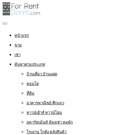
หน้าแรก
ขาย
เช่า
ค้นหาตามประเภท
บ้านเดี่ยว บ้านแฝด
คอนโด
ที่ดิน
อาคารพาณิชย์ ตึกแถว
ทาวน์เฮ้าส์ ทาวน์โฮม
อพาร์ทเม้นท์ ห้องเช่า หอพัก
โรงงาน โกดัง คลังสินค้า