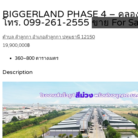
BIGGERLAND PHASE 4 – คลอง 8
โทร. 099-261-2555
ขาย For Sa
ตำบล ลำลูกกา อำเภอลำลูกกา ปทุมธานี 12150
19,900,000฿
360–800
ตารางเมตร
Description