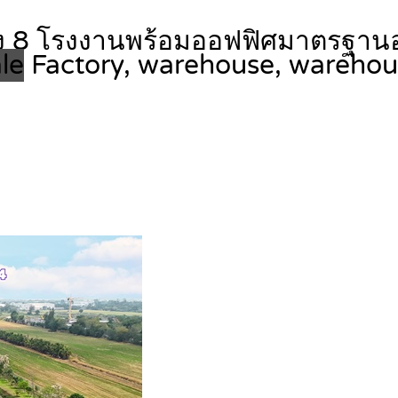
 โรงงานพร้อมออฟฟิศมาตรฐานอุต
le
Factory, warehouse, wareho