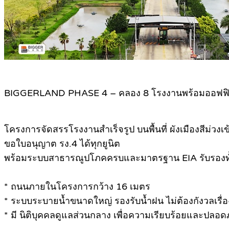
BIGGERLAND PHASE 4 – คลอง 8 โรงงานพร้อมออฟฟิศ
โครงการจัดสรรโรงงานสำเร็จรูป บนพื้นที่ ผังเมืองสีม่วงเข
ขอใบอนุญาต รง.4 ได้ทุกยูนิต
พร้อมระบบสาธารณูปโภคครบและมาตรฐาน EIA รับรองทั
* ถนนภายในโครงการกว้าง 16 เมตร
* ระบบระบายน้ำขนาดใหญ่ รองรับน้ำฝน ไม่ต้องกังวลเรื่อ
* มี นิติบุคคลดูแลส่วนกลาง เพื่อความเรียบร้อยและปลอ