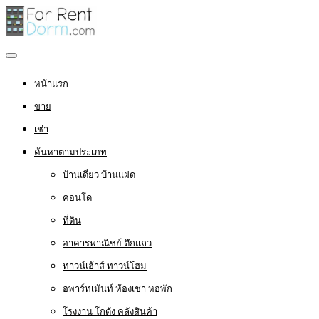
หน้าแรก
ขาย
เช่า
ค้นหาตามประเภท
บ้านเดี่ยว บ้านแฝด
คอนโด
ที่ดิน
อาคารพาณิชย์ ตึกแถว
ทาวน์เฮ้าส์ ทาวน์โฮม
อพาร์ทเม้นท์ ห้องเช่า หอพัก
โรงงาน โกดัง คลังสินค้า