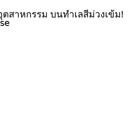
สาหกรรม บนทำเลสีม่วงเข้ม!
use