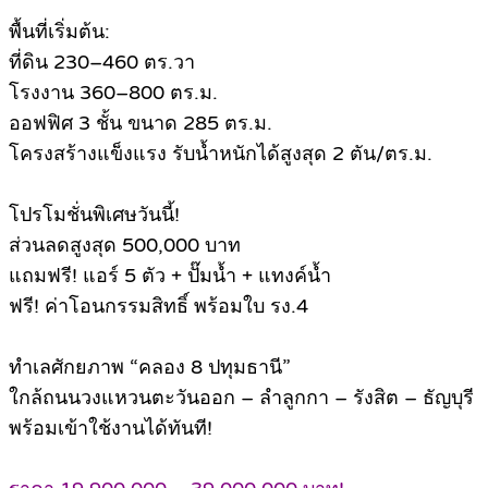
พื้นที่เริ่มต้น:
ที่ดิน 230–460 ตร.วา
โรงงาน 360–800 ตร.ม.
ออฟฟิศ 3 ชั้น ขนาด 285 ตร.ม.
โครงสร้างแข็งแรง รับน้ำหนักได้สูงสุด 2 ตัน/ตร.ม.
โปรโมชั่นพิเศษวันนี้!
ส่วนลดสูงสุด 500,000 บาท
แถมฟรี! แอร์ 5 ตัว + ปั๊มน้ำ + แทงค์น้ำ
ฟรี! ค่าโอนกรรมสิทธิ์ พร้อมใบ รง.4
ทำเลศักยภาพ “คลอง 8 ปทุมธานี”
ใกล้ถนนวงแหวนตะวันออก – ลำลูกกา – รังสิต – ธัญบุรี
พร้อมเข้าใช้งานได้ทันที!