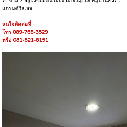
ท่าข้าม 7 อยู่ในซอยอนามัยงามเจริญ 19 หมู่บ้านสินทวี
แกรนด์วิลเลจ
.
สนใจติดต่อที่
โทร 089-768-3529
หรือ 081-821-8151
.