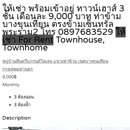
ให้เช่า พร้อมเข้าอยู่ ทาวน์เฮาส์ 3
ชั้น เดือนละ 9,000 บาท ท่าข้าม
บางขุนเทียน ตรงข้ามเซ็นทรัล
พระราม2 โทร 0897683529
ให้
เช่า For Rent
Townhouse,
Townhome
หมู่บ้านสินทวีแกรนด์วิลเลจ แขวงท่าข้าม เขตบางขุนเทียน
กรุงเทพมหานคร
9,000฿
Monthly
3
ห้องนอน
3
ห้องน้ำ
Description