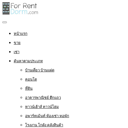
หน้าแรก
ขาย
เช่า
ค้นหาตามประเภท
บ้านเดี่ยว บ้านแฝด
คอนโด
ที่ดิน
อาคารพาณิชย์ ตึกแถว
ทาวน์เฮ้าส์ ทาวน์โฮม
อพาร์ทเม้นท์ ห้องเช่า หอพัก
โรงงาน โกดัง คลังสินค้า