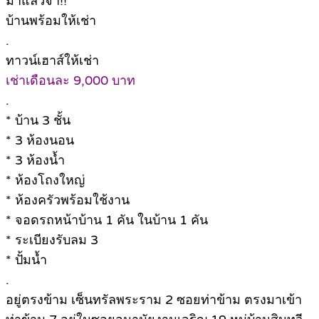
มาแล้วจ้า!!
บ้านพร้อมให้เช่า
.
ทาวน์เฮาส์ให้เช่า
เช่าเดือนละ 9,000 บาท
.
* บ้าน 3 ชั้น
* 3 ห้องนอน
* 3 ห้องน้ำ
* ห้องโถงใหญ่
* ห้องครัวพร้อมใช้งาน
* จอดรถหน้าบ้าน 1 คัน ในบ้าน 1 คัน
* ระเบียงรับลม 3
* ปั้มน้ำ
.
อยู่ตรงข้าม เซ็นทรัลพระราม 2 ซอยท่าข้าม ตรงมาเข้า