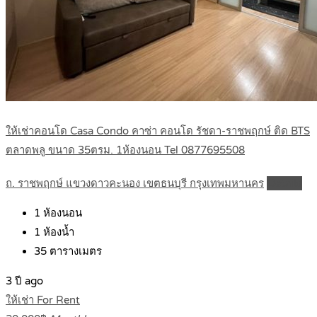
ให้เช่าคอนโด Casa Condo คาซ่า คอนโด รัชดา-ราชพฤกษ์ ติด BTS
ตลาดพลู ขนาด 35ตรม. 1ห้องนอน Tel 0877695508
ถ. ราชพฤกษ์ แขวงดาวคะนอง เขตธนบุรี กรุงเทพมหานคร
Details
1
ห้องนอน
1
ห้องน้ำ
35
ตารางเมตร
3 ปี ago
ให้เช่า For Rent