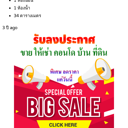
1
ห้องนอน
1
ห้องน้ำ
34
ตารางเมตร
3 ปี ago