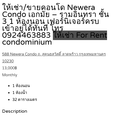
ให้เช่า/ขายคอนโด Newera
Condo เอกมัย – รามอินทรา ชั้น
3 1 ห้องนอน เฟอร์นิเจอร์ครบ
เข้าอยู่ได้ทันที โทร
0924463883
ให้เช่า For Rent
condominium
588 Newera Condo ถ. สุคนธสวัสดิ์ ลาดพร้าว กรุงเทพมหานคร
10230
13,000฿
Monthly
1
ห้องนอน
1
ห้องน้ำ
32
ตารางเมตร
Description