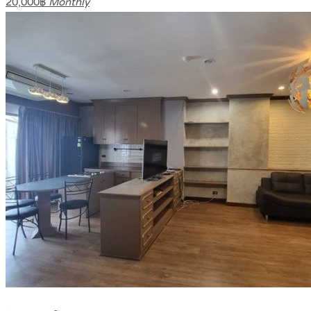
20,000฿
Monthly