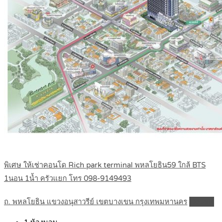
พิเศษ ให้เช่าคอนโด Rich park terminal พหลโยธิน59 ใกล้ BTS
1นอน 1น้ำ ครัวแยก โทร 098-9149493
ถ. พหลโยธิน แขวงอนุสาวรีย์ เขตบางเขน กรุงเทพมหานคร
Details