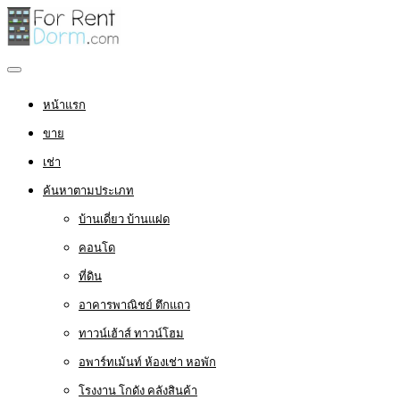
หน้าแรก
ขาย
เช่า
ค้นหาตามประเภท
บ้านเดี่ยว บ้านแฝด
คอนโด
ที่ดิน
อาคารพาณิชย์ ตึกแถว
ทาวน์เฮ้าส์ ทาวน์โฮม
อพาร์ทเม้นท์ ห้องเช่า หอพัก
โรงงาน โกดัง คลังสินค้า