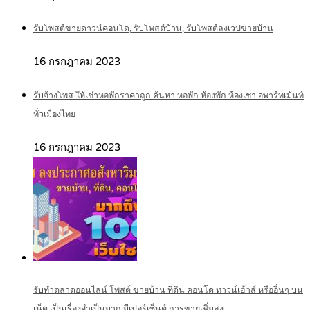
รับโพสต์ขายดาวน์คอนโด, รับโพสต์บ้าน, รับโพสต์ลงเวปขายบ้าน
16 กรกฎาคม 2023
รับจ้างโพส ให้เช่าหอพักราคาถูก ค้นหา หอพัก ห้องพัก ห้องเช่า อพาร์ทเม้นท์
ทั่วเมืองไทย
16 กรกฎาคม 2023
รับทำตลาดออนไลน์ โพสต์ ขายบ้าน ที่ดิน คอนโด ทาวน์เฮ้าส์ หรืออื่นๆ บน
เน็ต เป็นเรื่องจำเป็นมาก มีเปอร์เซ็นต์ การขายเพิ่มสูง