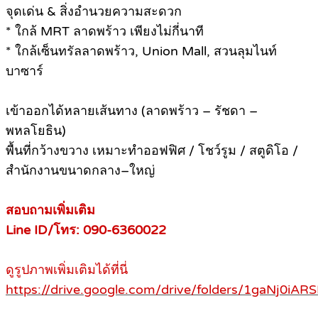
จุดเด่น & สิ่งอำนวยความสะดวก
* ใกล้ MRT ลาดพร้าว เพียงไม่กี่นาที
* ใกล้เซ็นทรัลลาดพร้าว, Union Mall, สวนลุมไนท์
บาซาร์
เข้าออกได้หลายเส้นทาง (ลาดพร้าว – รัชดา –
พหลโยธิน)
พื้นที่กว้างขวาง เหมาะทำออฟฟิศ / โชว์รูม / สตูดิโอ /
สำนักงานขนาดกลาง–ใหญ่
สอบถามเพิ่มเติม
Line ID/โทร: 090-6360022
ดูรูปภาพเพิ่มเติมได้ที่นี่
https://drive.google.com/drive/folders/1gaNj0