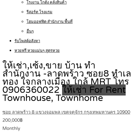
โรงงาน โกดัง คลังสินค้า
รีสอร์ท โรงแรม
โฮมออฟฟิต สำนักงาน พื้นที่
อื่นๆ
รับโพสต์อสังหา
หวยฟรี หวยแม่นๆ สูตรหวย
ให้เช่า,เซ้ง,ขาย บ้าน ทำ
สำนักงาน -ลาดพร้าว ซอย8 ทำเล
ทอง ใจกลางเมือง ใกล้ MRT โทร
0906360022
ให้เช่า For Rent
Townhouse, Townhome
ซอย ลาดพร้าว 8 แขวงจอมพล เขตจตุจักร กรุงเทพมหานคร 10900
200,000฿
Monthly