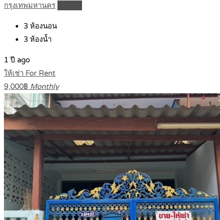
กรุงเทพมหานคร
Details
3
ห้องนอน
3
ห้องน้ำ
1 ปี ago
ให้เช่า For Rent
9,000฿
Monthly