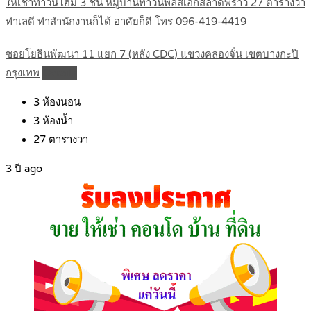
ให้เช่าทาวน์โฮม 3 ชั้น หมู่บ้านทาวน์พลัสเอ็กส์ลาดพร้าว 27 ตารางวา
ทำเลดี ทำสำนักงานก็ได้ อาศัยก็ดี โทร 096-419-4419
ซอยโยธินพัฒนา 11 แยก 7 (หลัง CDC) แขวงคลองจั่น เขตบางกะปิ
กรุงเทพ
Details
3
ห้องนอน
3
ห้องน้ำ
27
ตารางวา
3 ปี ago