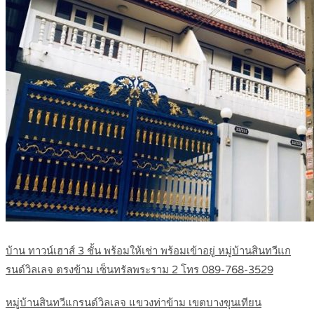
บ้าน ทาวน์เฮาส์ 3 ชั้น พร้อมให้เช่า พร้อมเข้าอยู่ หมู่บ้านสินทวีแก
รนด์วิลเลจ ตรงข้าม เซ็นทรัลพระราม 2 โทร 089-768-3529
หมู่บ้านสินทวีแกรนด์วิลเลจ แขวงท่าข้าม เขตบางขุนเทียน