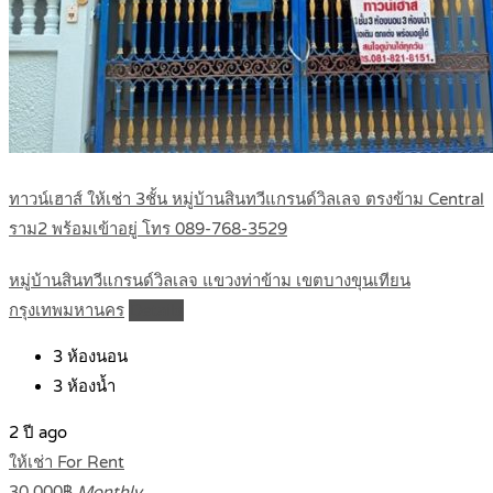
ทาวน์เฮาส์ ให้เช่า 3ชั้น หมู่บ้านสินทวีแกรนด์วิลเลจ ตรงข้าม Central
ราม2 พร้อมเข้าอยู่ โทร 089-768-3529
หมู่บ้านสินทวีแกรนด์วิลเลจ แขวงท่าข้าม เขตบางขุนเทียน
กรุงเทพมหานคร
Details
3
ห้องนอน
3
ห้องน้ำ
2 ปี ago
ให้เช่า For Rent
30,000฿
Monthly