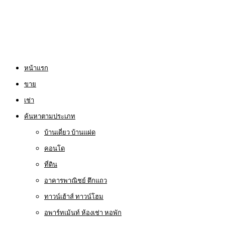
หน้าแรก
ขาย
เช่า
ค้นหาตามประเภท
บ้านเดี่ยว บ้านแฝด
คอนโด
ที่ดิน
อาคารพาณิชย์ ตึกแถว
ทาวน์เฮ้าส์ ทาวน์โฮม
อพาร์ทเม้นท์ ห้องเช่า หอพัก