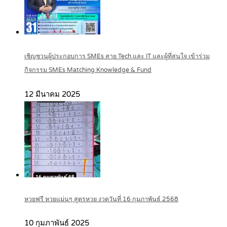
เชิญชวนผู้ประกอบการ SMEs สาย Tech และ IT และผู้ที่สนใจ เข้าร่วม
กิจกรรม SMEs Matching Knowledge & Fund
12 มีนาคม 2025
หวยฟรี หวยแม่นๆ สูตรหวย งวดวันที่ 16 กุมภาพันธ์ 2568
10 กุมภาพันธ์ 2025