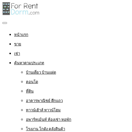
หน้าแรก
ขาย
เช่า
ค้นหาตามประเภท
บ้านเดี่ยว บ้านแฝด
คอนโด
ที่ดิน
อาคารพาณิชย์ ตึกแถว
ทาวน์เฮ้าส์ ทาวน์โฮม
อพาร์ทเม้นท์ ห้องเช่า หอพัก
โรงงาน โกดัง คลังสินค้า