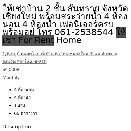
ให้เช่าบ้าน 2 ชั้น สันทราย จังหวัด
เชียงใหม่ พร้อมสระว่ายน้ำ 4 ห้อง
นอน 4 ห้องน้ำ เฟอนิเจอร์ครบ
พร้อมอยู่ โทร 061-2538544
ให้
เช่า For Rent
Home
1/6 หมู่บ้านเลควิวปาร์ค2 ม.6 ตำบลหนองจ๊อม อำเภอสันทราย
จังหวัดเชียงใหม่ 50210
64,000฿
Monthly
4
ห้องนอน
4
ห้องน้ำ
1
งาน
65
ตารางวา
Description