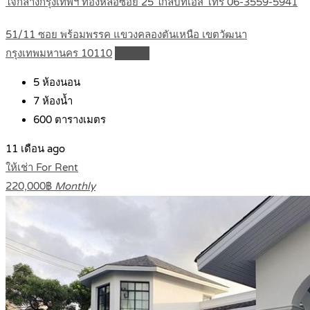
ใจกลางกรุงเทพฯ ทองหล่อซอย 25 ใกล้บีทีเอส โทร 06-3559-5941
51/11 ซอย พร้อมพรรค แขวงคลองตันเหนือ เขตวัฒนา
กรุงเทพมหานคร 10110
Details
5
ห้องนอน
7
ห้องน้ำ
600
ตารางเมตร
11 เดือน ago
ให้เช่า For Rent
220,000฿
Monthly