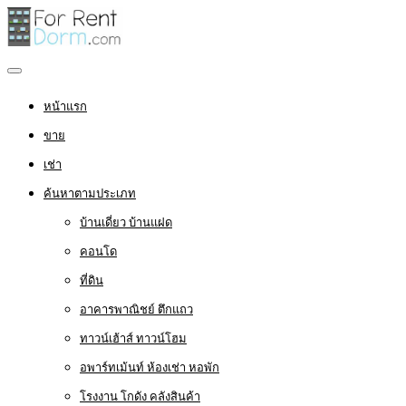
หน้าแรก
ขาย
เช่า
ค้นหาตามประเภท
บ้านเดี่ยว บ้านแฝด
คอนโด
ที่ดิน
อาคารพาณิชย์ ตึกแถว
ทาวน์เฮ้าส์ ทาวน์โฮม
อพาร์ทเม้นท์ ห้องเช่า หอพัก
โรงงาน โกดัง คลังสินค้า