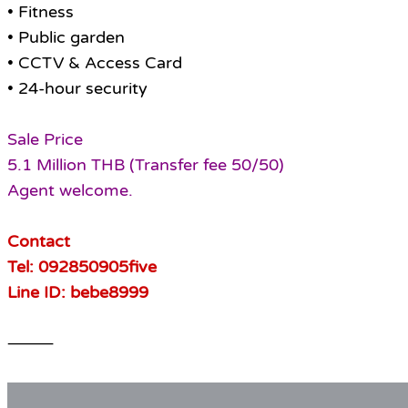
• Fitness
• Public garden
• CCTV & Access Card
• 24-hour security
Sale Price
5.1 Million THB (Transfer fee 50/50)
Agent welcome.
Contact
Tel: 092850905five
Line ID: bebe8999
⸻