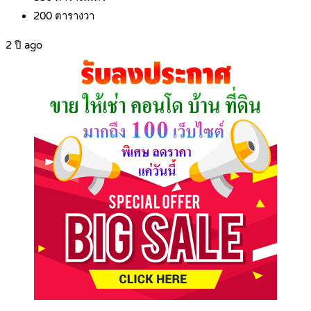
200
ตารางวา
2 ปี ago