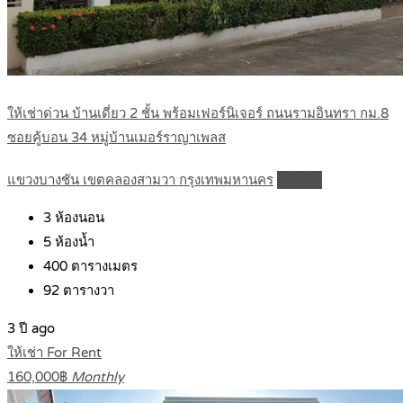
ให้เช่าด่วน บ้านเดี่ยว 2 ชั้น พร้อมเฟอร์นิเจอร์ ถนนรามอินทรา กม.8
ซอยคู้บอน 34 หมู่บ้านเมอร์ราญาเพลส
แขวงบางชัน เขตคลองสามวา กรุงเทพมหานคร
Details
3
ห้องนอน
5
ห้องน้ำ
400
ตารางเมตร
92
ตารางวา
3 ปี ago
ให้เช่า For Rent
160,000฿
Monthly