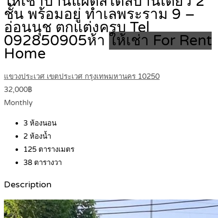
ให้เช่าบ้านแฝดสไตล์บ้านเดี่ยว 2
ชั้น พร้อมอยู่ ทำเลพระราม 9 –
อ่อนนุช ตกแต่งครบ Tel
092850905ห้า
ให้เช่า For Rent
Home
แขวงประเวศ เขตประเวศ กรุงเทพมหานคร 10250
32,000฿
Monthly
3
ห้องนอน
2
ห้องน้ำ
125
ตารางเมตร
38
ตารางวา
Description