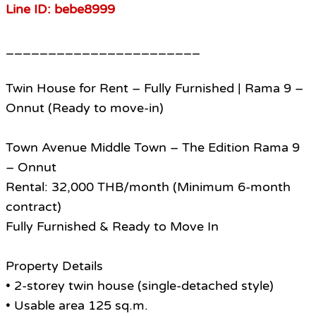
Line ID: bebe8999
_______________________
Twin House for Rent – Fully Furnished | Rama 9 –
Onnut (Ready to move-in)
Town Avenue Middle Town – The Edition Rama 9
– Onnut
Rental: 32,000 THB/month (Minimum 6-month
contract)
Fully Furnished & Ready to Move In
Property Details
• 2-storey twin house (single-detached style)
• Usable area 125 sq.m.