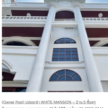
(Owner Post) ปล่อยเช่า WHITE MANSION – บ้าน 5 ชั้นหรู