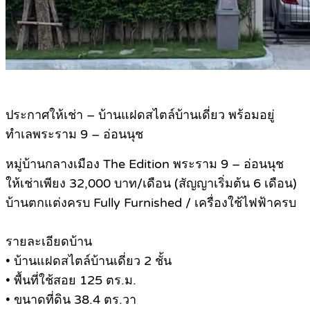
ประกาศให้เช่า – บ้านแฝดสไตล์บ้านเดี่ยว พร้อมอยู่
ทำเลพระราม 9 – อ่อนนุช
หมู่บ้านกลางเมือง The Edition พระราม 9 – อ่อนนุช
ให้เช่าเพียง 32,000 บาท/เดือน (สัญญาเริ่มต้น 6 เดือน)
บ้านตกแต่งครบ Fully Furnished / เครื่องใช้ไฟฟ้าครบ
รายละเอียดบ้าน
• บ้านแฝดสไตล์บ้านเดี่ยว 2 ชั้น
• พื้นที่ใช้สอย 125 ตร.ม.
• ขนาดที่ดิน 38.4 ตร.วา