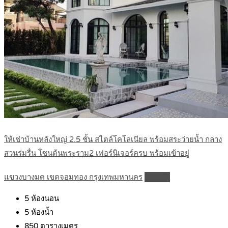
ให้เช่าบ้านหลังใหญ่ 2.5 ชั้น สไตล์โคโลเนียล พร้อมสระว่ายน้ำ กลาง
สวนร่มรื่น โซนต้นพระราม2 เฟอร์นิเจอร์ครบ พร้อมเข้าอยู่
แขวงบางมด เขตจอมทอง กรุงเทพมหานคร
Details
5
ห้องนอน
5
ห้องน้ำ
850
ตารางเมตร