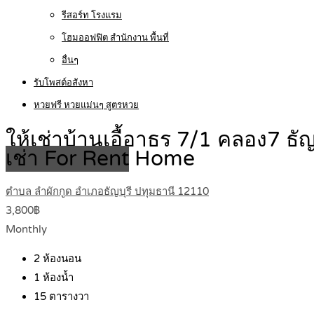
รีสอร์ท โรงแรม
โฮมออฟฟิต สำนักงาน พื้นที่
อื่นๆ
รับโพสต์อสังหา
หวยฟรี หวยแม่นๆ สูตรหวย
ให้เช่าบ้านเอื้อาธร 7/1 คลอง7 
เช่า For Rent
Home
ตำบล ลำผักกูด อำเภอธัญบุรี ปทุมธานี 12110
3,800฿
Monthly
2
ห้องนอน
1
ห้องน้ำ
15
ตารางวา