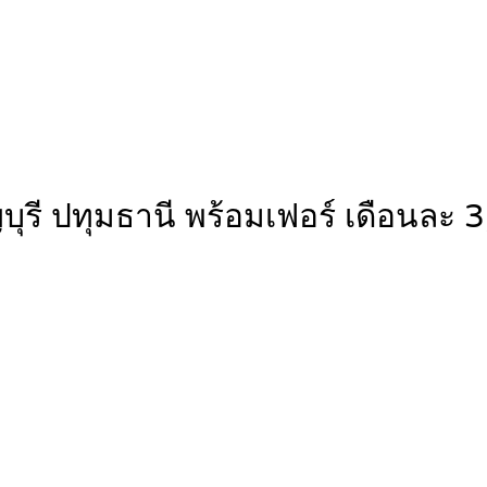
ธัญบุรี ปทุมธานี พร้อมเฟอร์ เดือ