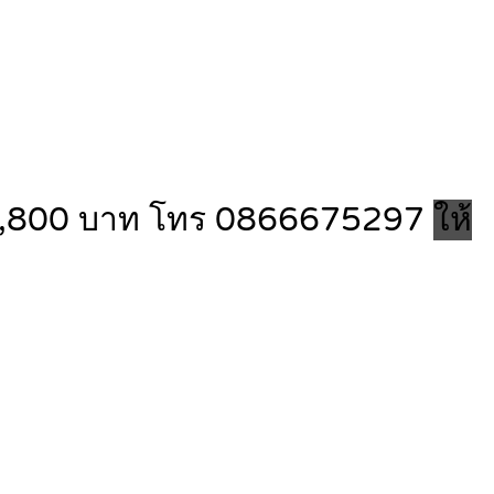
นละ 3,800 บาท โทร 0866675297
ให้