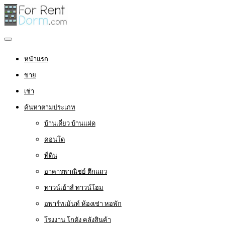
หน้าแรก
ขาย
เช่า
ค้นหาตามประเภท
บ้านเดี่ยว บ้านแฝด
คอนโด
ที่ดิน
อาคารพาณิชย์ ตึกแถว
ทาวน์เฮ้าส์ ทาวน์โฮม
อพาร์ทเม้นท์ ห้องเช่า หอพัก
โรงงาน โกดัง คลังสินค้า