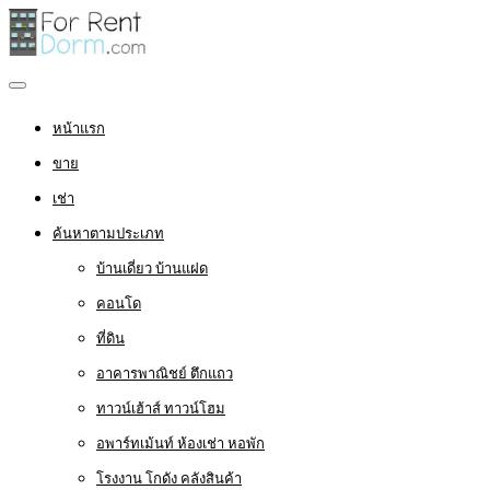
หน้าแรก
ขาย
เช่า
ค้นหาตามประเภท
บ้านเดี่ยว บ้านแฝด
คอนโด
ที่ดิน
อาคารพาณิชย์ ตึกแถว
ทาวน์เฮ้าส์ ทาวน์โฮม
อพาร์ทเม้นท์ ห้องเช่า หอพัก
โรงงาน โกดัง คลังสินค้า