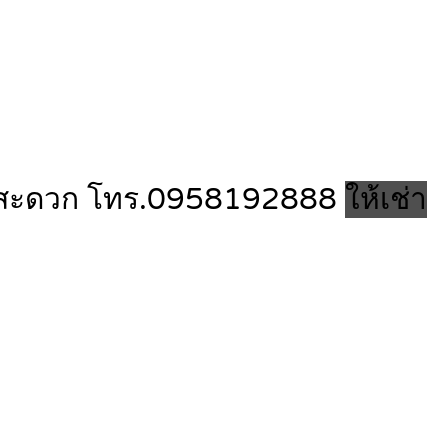
ินทางสะดวก โทร.0958192888
ให้เช่า