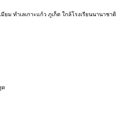
รีเมียม ทำเลเกาะแก้ว ภูเก็ต ใกล้โรงเรียนนานาชาติ
ชุด