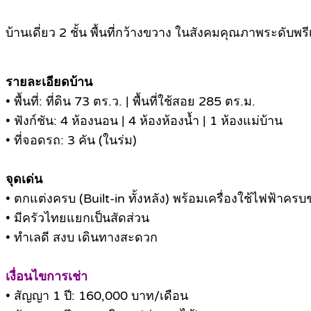
บ้านเดี่ยว 2 ชั้น พื้นที่กว้างขวาง ในสังคมคุณภาพระดับพ
รายละเอียดบ้าน
• พื้นที่: ที่ดิน 73 ตร.ว. | พื้นที่ใช้สอย 285 ตร.ม.
• ฟังก์ชัน: 4 ห้องนอน | 4 ห้องห้องน้ำ | 1 ห้องแม่บ้าน
• ที่จอดรถ: 3 คัน (ในร่ม)
จุดเด่น
• ตกแต่งครบ (Built-in ทั้งหลัง) พร้อมเครื่องใช้ไฟฟ้าครบ
• มีครัวไทยแยกเป็นสัดส่วน
• ทำเลดี สงบ เดินทางสะดวก
เงื่อนไขการเช่า
• สัญญา 1 ปี: 160,000 บาท/เดือน