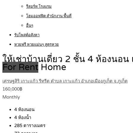
รีสอร์ท โรงแรม
โฮมออฟฟิต สำนักงาน พื้นที่
อื่นๆ
รับโพสต์อสังหา
หวยฟรี หวยแม่นๆ สูตรหวย
ให้เช่าบ้านเดี่ยว 2 ชั้น 4 ห้อง
For Rent
Home
เศรษฐสิริ เกาะแก้ว รีทรีต ตำบล เกาะแก้ว อำเภอเมืองภูเก็ต จ.ภูเก็ต
160,000฿
Monthly
4
ห้องนอน
4
ห้องน้ำ
285
ตารางเมตร