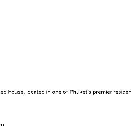
hed house, located in one of Phuket’s premier reside
om