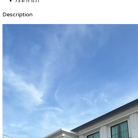
73
ตารางวา
Description