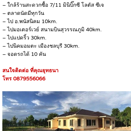
– ใกล้ร้านสะดวกซื้อ 7/11 มินิบิ๊กซี โลตัส ซีเจ
– ตลาดนัดมีทุกวัน
– ไป อ.พนัสนิคม 10km.
– ไปมอเตอร์เวย์ สนามบินสุวรรณภูมิ 40km.
– ไปแปดริ้ว 30km.
– ไปนิคมอมตะ เมืองชลบุรี 30km.
– จอดรถได้ 10 คัน
สนใจติดต่อ ที่คุณยุทธนา
โทร 0879556066