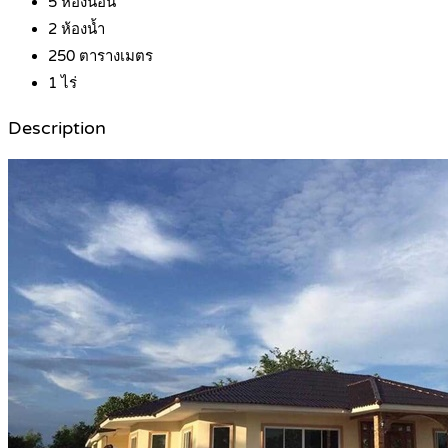
5
ห้องนอน
2
ห้องน้ำ
250
ตารางเมตร
1
ไร่
Description