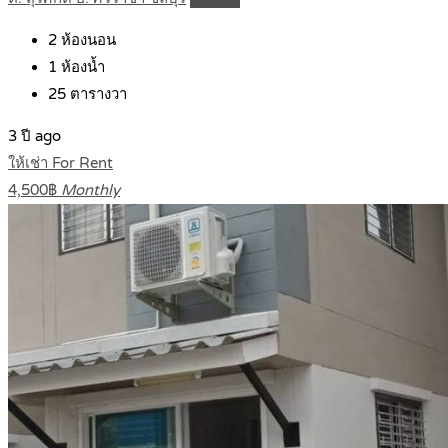
2
ห้องนอน
1
ห้องน้ำ
25
ตารางวา
3 ปี ago
ให้เช่า For Rent
4,500฿
Monthly