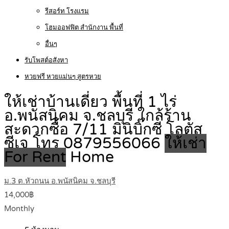
รีสอร์ท โรงแรม
โฮมออฟฟิต สำนักงาน พื้นที่
อื่นๆ
รับโพสต์อสังหา
หวยฟรี หวยแม่นๆ สูตรหวย
ให้เช่าบ้านเดี่ยว พื้นที่ 1 ไร่
อ.พนัสนิคม จ.ชลบุรี ใกล้ร้าน
สะดวกซื้อ 7/11 มินิบิ๊กซี โลตัส
ซีเจ โทร 0879556066
ให้เช่า
For Rent
Home
ม.3 ต.หัวถนน อ.พนัสนิคม จ.ชลบุรี
14,000฿
Monthly