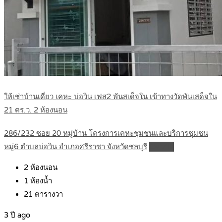
ให้เช่าบ้านเดี่ยว เคหะ บ่อวิน เฟส2 พันสเด็จใน เข้าทางวัดพันเสด็จใน
21 ตร.ว. 2 ห้องนอน
286/232 ซอย 20 หมู่บ้าน โครงการเคหะชุมชนและบริการชุมชน
หมู่6 ตำบลบ่อวิน อำเภอศรีราชา จังหวัดชลบุรี
Details
2
ห้องนอน
1
ห้องน้ำ
21
ตารางวา
3 ปี ago