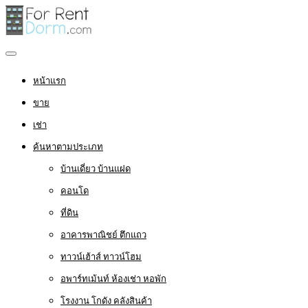
หน้าแรก
ขาย
เช่า
ค้นหาตามประเภท
บ้านเดี่ยว บ้านแฝด
คอนโด
ที่ดิน
อาคารพาณิชย์ ตึกแถว
ทาวน์เฮ้าส์ ทาวน์โฮม
อพาร์ทเม้นท์ ห้องเช่า หอพัก
โรงงาน โกดัง คลังสินค้า