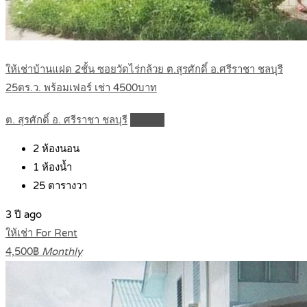
ให้เช่าบ้านแฝด 2ชั้น ซอยวัดไร่กล้วย ต.สุรศักดิ์ อ.ศรีราชา ชลบุรี
25ตร.ว. พร้อมเฟอร์ เช่า 4500บาท
ต. สุรศักดิ์ อ. ศรีราชา ชลบุรี
Details
2
ห้องนอน
1
ห้องน้ำ
25
ตารางวา
3 ปี ago
ให้เช่า For Rent
4,500฿
Monthly