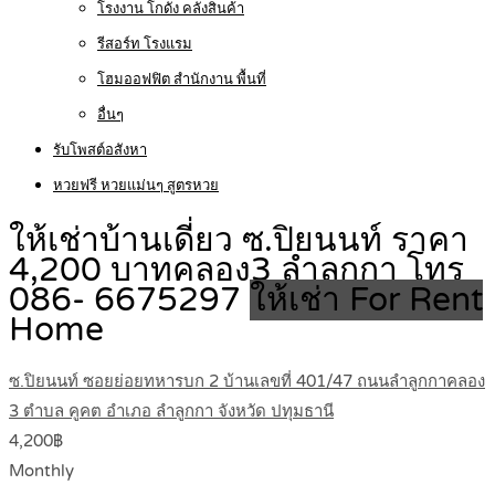
โรงงาน โกดัง คลังสินค้า
รีสอร์ท โรงแรม
โฮมออฟฟิต สำนักงาน พื้นที่
อื่นๆ
รับโพสต์อสังหา
หวยฟรี หวยแม่นๆ สูตรหวย
ให้เช่าบ้านเดี่ยว ซ.ปิยนนท์ ราคา
4,200 บาทคลอง3 ลำลูกกา โทร
086- 6675297
ให้เช่า For Rent
Home
ซ.ปิยนนท์ ซอยย่อยทหารบก 2 บ้านเลขที่ 401/47 ถนนลำลูกกาคลอง
3 ตำบล คูคต อำเภอ ลำลูกกา จังหวัด ปทุมธานี
4,200฿
Monthly