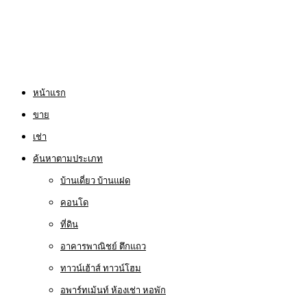
หน้าแรก
ขาย
เช่า
ค้นหาตามประเภท
บ้านเดี่ยว บ้านแฝด
คอนโด
ที่ดิน
อาคารพาณิชย์ ตึกแถว
ทาวน์เฮ้าส์ ทาวน์โฮม
อพาร์ทเม้นท์ ห้องเช่า หอพัก