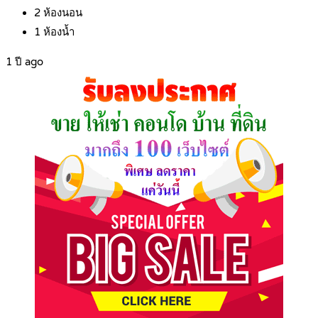
2
ห้องนอน
1
ห้องน้ำ
1 ปี ago