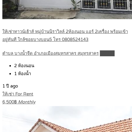
ให้เช่าทาวน์เฮ้าส์ หมู่บ้านนิราวิลล์ 2ห้องนอน แอร์ 2เครื่อง พร้อมเข้า
อยู่ทันที ใกล้ซอยบางบอน5 โทร 0808524143
ตำบล บางน้ำจืด อำเภอเมืองสมุทรสาคร สมุทรสาคร
Details
2
ห้องนอน
1
ห้องน้ำ
1 ปี ago
ให้เช่า For Rent
6,500฿
Monthly