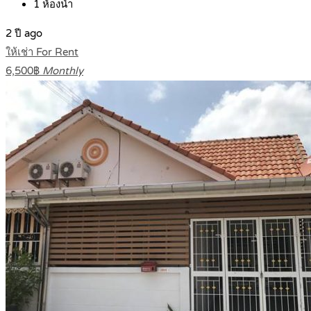
1
ห้องน้ำ
2 ปี ago
ให้เช่า For Rent
6,500฿
Monthly