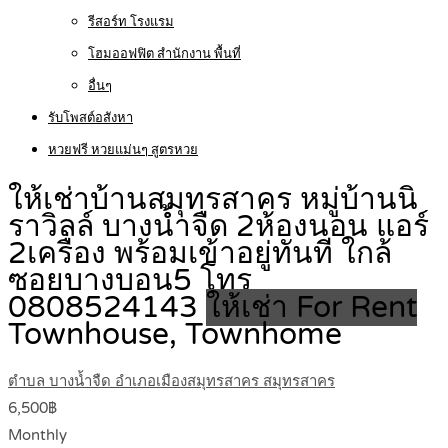
รีสอร์ท โรงแรม
โฮมออฟฟิต สำนักงาน พื้นที่
อื่นๆ
รับโพสต์อสังหา
หวยฟรี หวยแม่นๆ สูตรหวย
ให้เช่าบ้านสมุทรสาคร หมู่บ้านนิ
ราวิลล์ บางน้ำจืด 2ห้องนอน แอร์
2เครื่อง พร้อมเข้าอยู่ทันที ใกล้
ซอยบางบอน5 โทร
0808524143
ให้เช่า For Rent
Townhouse, Townhome
ตำบล บางน้ำจืด อำเภอเมืองสมุทรสาคร สมุทรสาคร
6,500฿
Monthly