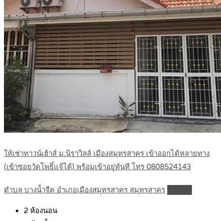
ให้เช่าทาวน์เฮ้าส์ ม.นิราวิลล์ เมืองสมุทรสาคร เข้าออกได้หลายทาง
(เข้าซอยวัดโพธิ์แจ้ได้) พร้อมเข้าอยู่ทันที โทร 0808524143
ตำบล บางน้ำจืด อำเภอเมืองสมุทรสาคร สมุทรสาคร
Details
2
ห้องนอน