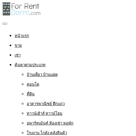
หน้าแรก
ขาย
เช่า
ค้นหาตามประเภท
บ้านเดี่ยว บ้านแฝด
คอนโด
ที่ดิน
อาคารพาณิชย์ ตึกแถว
ทาวน์เฮ้าส์ ทาวน์โฮม
อพาร์ทเม้นท์ ห้องเช่า หอพัก
โรงงาน โกดัง คลังสินค้า