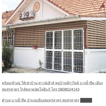
พร้อมเข้าอยู่ ให้เช่าบ้าน ทาวน์เฮ้าส์ หมู่บ้านนิราวิลล์ บางน้ำจืด เมือง
สมุทรสาคร ใกล้ตลาดนัดโพธิแจ้ โทร 0808524143
ตำบล บางน้ำจืด อำเภอเมืองสมุทรสาคร สมุทรสาคร
Details