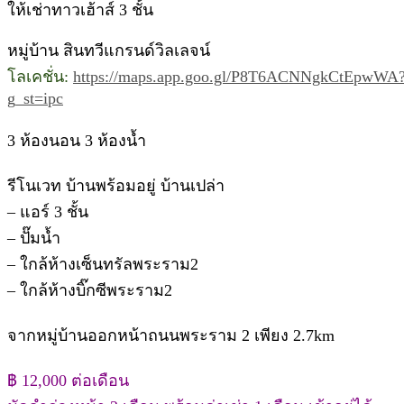
ให้เช่าทาวเฮ้าส์ 3 ชั้น
หมู่บ้าน สินทวีแกรนด์วิลเลจน์
โลเคชั่น:
https://maps.app.goo.gl/P8T6ACNNgkCtEpwWA
g_st=ipc
3 ห้องนอน 3 ห้องน้ำ
รีโนเวท บ้านพร้อมอยู่ บ้านเปล่า
– แอร์ 3 ชั้น
– ปั๊มน้ำ
– ใกล้ห้างเซ็นทรัลพระราม2
– ใกล้ห้างบิ๊กซีพระราม2
จากหมู่บ้านออกหน้าถนนพระราม 2 เพียง 2.7km
฿ 12,000 ต่อเดือน