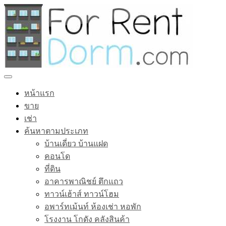
หน้าแรก
ขาย
เช่า
ค้นหาตามประเภท
บ้านเดี่ยว บ้านแฝด
คอนโด
ที่ดิน
อาคารพาณิชย์ ตึกแถว
ทาวน์เฮ้าส์ ทาวน์โฮม
อพาร์ทเม้นท์ ห้องเช่า หอพัก
โรงงาน โกดัง คลังสินค้า