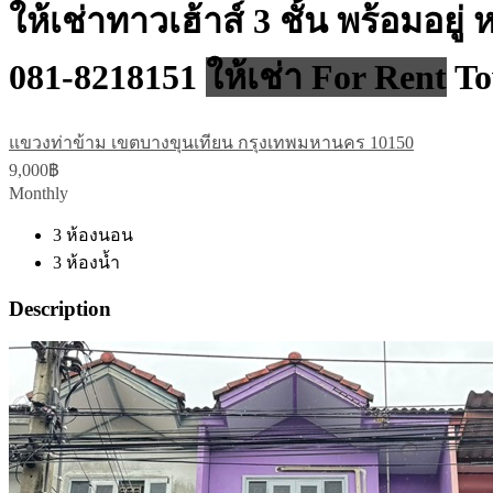
ให้เช่าทาวเฮ้าส์ 3 ชั้น พร้อมอยู
081-8218151
ให้เช่า For Rent
To
แขวงท่าข้าม เขตบางขุนเทียน กรุงเทพมหานคร 10150
9,000฿
Monthly
3
ห้องนอน
3
ห้องน้ำ
Description