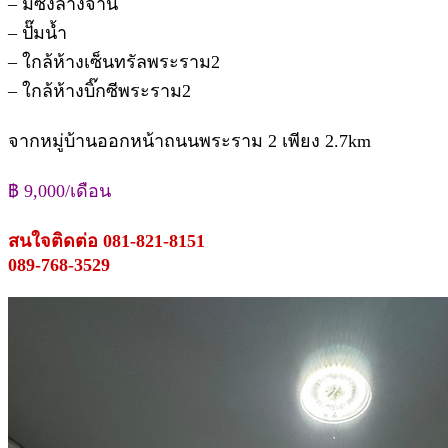
– มีซิ้งล้างจาน
– ปั๊มน้ำ
– ใกล้ห้างเซ็นทรัลพระราม2
– ใกล้ห้างบิ๊กซีพระราม2
จากหมู่บ้านออกหน้าถนนพระราม 2 เพียง 2.7km
฿ 9,000/เดือน
สนใจติดต่อ 081-821-8151
089-768-3529