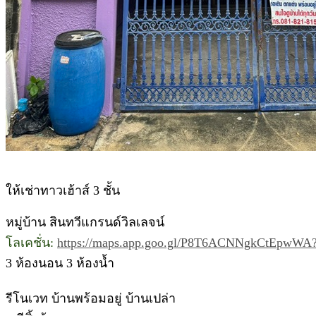
ให้เช่าทาวเฮ้าส์ 3 ชั้น
หมู่บ้าน สินทวีแกรนด์วิลเลจน์
โลเคชั่น:
https://maps.app.goo.gl/P8T6ACNNgkCtEpwWA?
3 ห้องนอน 3 ห้องน้ำ
รีโนเวท บ้านพร้อมอยู่ บ้านเปล่า