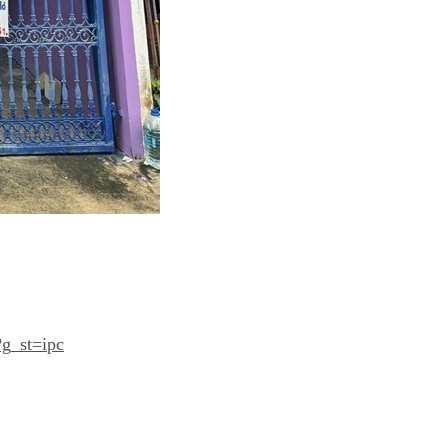
g_st=ipc