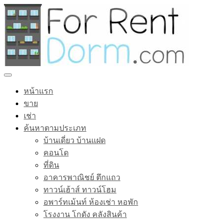
หน้าแรก
ขาย
เช่า
ค้นหาตามประเภท
บ้านเดี่ยว บ้านแฝด
คอนโด
ที่ดิน
อาคารพาณิชย์ ตึกแถว
ทาวน์เฮ้าส์ ทาวน์โฮม
อพาร์ทเม้นท์ ห้องเช่า หอพัก
โรงงาน โกดัง คลังสินค้า