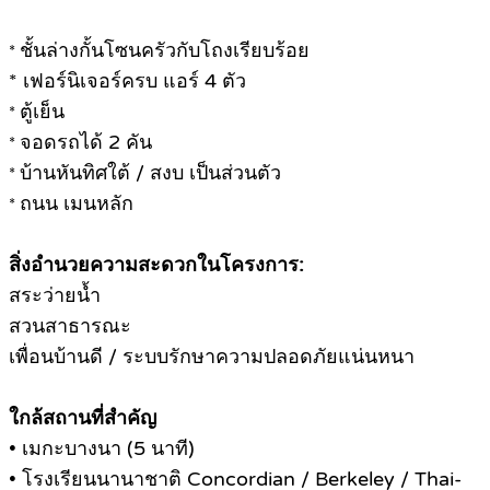
ชั้นล่างกั้นโซนครัวกับโถงเรียบร้อย
*
* เฟอร์นิเจอร์ครบ แอร์ 4 ตัว
ตู้เย็น
*
จอดรถได้ 2 คัน
*
บ้านหันทิศใต้ / สงบ เป็นส่วนตัว
*
ถนน เมนหลัก
*
สิ่งอำนวยความสะดวกในโครงการ:
สระว่ายน้ำ
สวนสาธารณะ
เพื่อนบ้านดี / ระบบรักษาความปลอดภัยแน่นหนา
ใกล้สถานที่สำคัญ
• เมกะบางนา (5 นาที)
• โรงเรียนนานาชาติ Concordian / Berkeley / Thai-