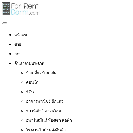
หน้าแรก
ขาย
เช่า
ค้นหาตามประเภท
บ้านเดี่ยว บ้านแฝด
คอนโด
ที่ดิน
อาคารพาณิชย์ ตึกแถว
ทาวน์เฮ้าส์ ทาวน์โฮม
อพาร์ทเม้นท์ ห้องเช่า หอพัก
โรงงาน โกดัง คลังสินค้า