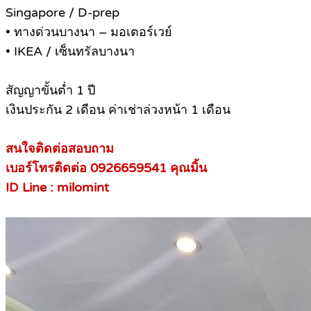
Singapore / D-prep
• ทางด่วนบางนา – มอเตอร์เวย์
• IKEA / เซ็นทรัลบางนา
สัญญาขั้นต่ำ 1 ปี
เงินประกัน 2 เดือน ค่าเช่าล่วงหน้า 1 เดือน
สนใจติดต่อสอบถาม
เบอร์โทรติดต่อ 0926659541 คุณมิ้น
ID Line : milomint