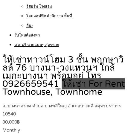
รีสอร์ท โรงแรม
โฮมออฟฟิต สำนักงาน พื้นที่
อื่นๆ
รับโพสต์อสังหา
หวยฟรี หวยแม่นๆ สูตรหวย
ให้เช่าทาวน์โฮม 3 ชั้น พฤกษาวิ
ลล์ 76 บางนา-วงแหวนฯ ใกล้
เมกะบางนา พร้อมอยู่ โทร
0926659541
ให้เช่า For Rent
Townhouse, Townhome
ถ. บางนาตราด ตำบล บางพลีใหญ่ อำเภอบางพลี สมุทรปราการ
10540
30,000฿
Monthly