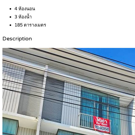
4
ห้องนอน
3
ห้องน้ำ
185
ตารางเมตร
Description