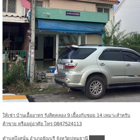
ให้เช่า บ้านเอื้ออาทร รังสิตคลอง 9 เยื้องกับซอย 14 เหมาะสำหรับ
ค้าขาย หรืออยู่อาศัย โทร 0847524113
ตำบลบึงสนั่น อำเภอธัญบุรี จังหวัดปทุมธานี
Details