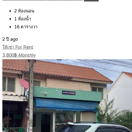
2
ห้องนอน
1
ห้องน้ำ
16
ตารางวา
2 ปี ago
ให้เช่า For Rent
3,800฿
Monthly