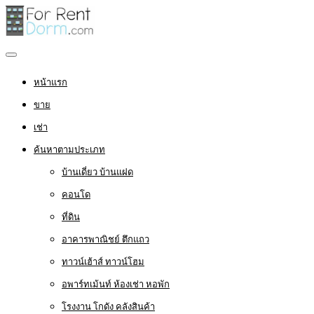
หน้าแรก
ขาย
เช่า
ค้นหาตามประเภท
บ้านเดี่ยว บ้านแฝด
คอนโด
ที่ดิน
อาคารพาณิชย์ ตึกแถว
ทาวน์เฮ้าส์ ทาวน์โฮม
อพาร์ทเม้นท์ ห้องเช่า หอพัก
โรงงาน โกดัง คลังสินค้า