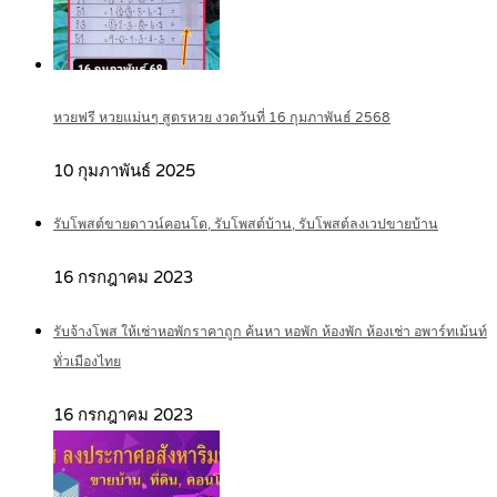
หวยฟรี หวยแม่นๆ สูตรหวย งวดวันที่ 16 กุมภาพันธ์ 2568
10 กุมภาพันธ์ 2025
รับโพสต์ขายดาวน์คอนโด, รับโพสต์บ้าน, รับโพสต์ลงเวปขายบ้าน
16 กรกฎาคม 2023
รับจ้างโพส ให้เช่าหอพักราคาถูก ค้นหา หอพัก ห้องพัก ห้องเช่า อพาร์ทเม้นท์
ทั่วเมืองไทย
16 กรกฎาคม 2023