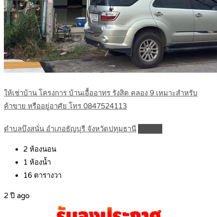
ให้เช่าบ้าน โครงการ บ้านเอื้ออาทร รังสิต คลอง 9 เหมาะสำหรับ
ค้าขาย หรืออยู่อาศัย โทร 0847524113
ตำบลบึงสนั่น อำเภอธัญบุรี จังหวัดปทุมธานี
Details
2
ห้องนอน
1
ห้องน้ำ
16
ตารางวา
2 ปี ago