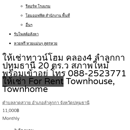
รีสอร์ท โรงแรม
โฮมออฟฟิต สำนักงาน พื้นที่
อื่นๆ
รับโพสต์อสังหา
หวยฟรี หวยแม่นๆ สูตรหวย
ให้เช่าทาวน์โฮม คลอง4 ลำลูกกา
ปทุมธานี 20 ตร.ว สภาพใหม่
พร้อมเข้าอยู่ โทร 088-2523771
ให้เช่า For Rent
Townhouse,
Townhome
ตำบลลาดสวาย อำเภอลำลูกกา จังหวัดปทุมธานี
11,000฿
Monthly