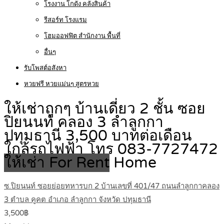
โรงงาน โกดัง คลังสินค้า
รีสอร์ท โรงแรม
โฮมออฟฟิต สำนักงาน พื้นที่
อื่นๆ
รับโพสต์อสังหา
หวยฟรี หวยแม่นๆ สูตรหวย
ให้เช่าถูกๆ บ้านเดี่ยว 2 ชั้น ซอย
ปิยนนท์ คลอง 3 ลำลูกกา
ปทุมธานี 3,500 บาทต่อเดือน
ใกล้รถไฟฟ้า โทร 083-7727472
ให้เช่า For Rent
Home
ซ.ปิยนนท์ ซอยย่อยทหารบก 2 บ้านเลขที่ 401/47 ถนนลำลูกกาคลอง
3 ตำบล คูคต อำเภอ ลำลูกกา จังหวัด ปทุมธานี
3,500฿