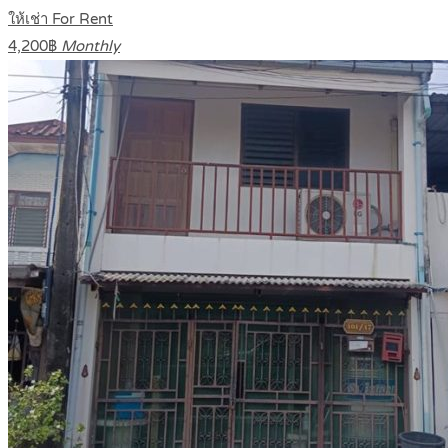
ให้เช่า For Rent
4,200฿
Monthly