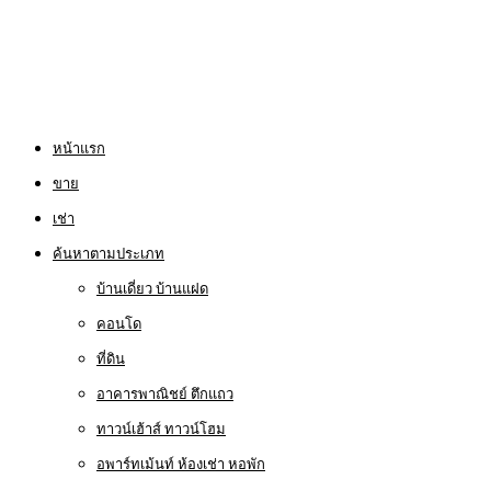
หน้าแรก
ขาย
เช่า
ค้นหาตามประเภท
บ้านเดี่ยว บ้านแฝด
คอนโด
ที่ดิน
อาคารพาณิชย์ ตึกแถว
ทาวน์เฮ้าส์ ทาวน์โฮม
อพาร์ทเม้นท์ ห้องเช่า หอพัก