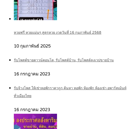
หวยฟรี หวยแม่นๆ สูตรหวย งวดวันที่ 16 กุมภาพันธ์ 2568
10 กุมภาพันธ์ 2025
รับโพสต์ขายดาวน์คอนโด, รับโพสต์บ้าน, รับโพสต์ลงเวปขายบ้าน
16 กรกฎาคม 2023
รับจ้างโพส ให้เช่าหอพักราคาถูก ค้นหา หอพัก ห้องพัก ห้องเช่า อพาร์ทเม้นท์
ทั่วเมืองไทย
16 กรกฎาคม 2023