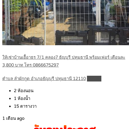
ให้เช่าบ้านเอื้อาธร 7/1 คลอง7 ธัญบุรี ปทุมธานี พร้อมเฟอร์ เดือนละ
3,800 บาท โทร 0866675297
ตำบล ลำผักกูด อำเภอธัญบุรี ปทุมธานี 12110
Details
2
ห้องนอน
1
ห้องน้ำ
15
ตารางวา
1 เดือน ago