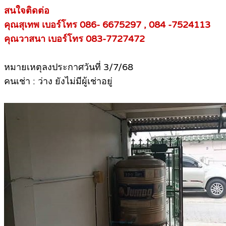
สนใจติดต่อ
คุณสุเทพ เบอร์โทร 086- 6675297 , 084 -7524113
คุณวาสนา เบอร์โทร 083-7727472
หมายเหตุลงประกาศวันที่ 3/7/68
คนเช่า : ว่าง ยังไม่มีผู้เช่าอยู่