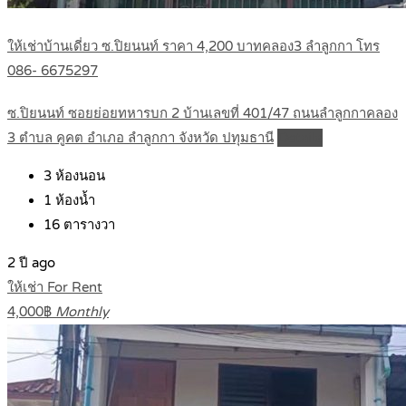
ให้เช่าบ้านเดี่ยว ซ.ปิยนนท์ ราคา 4,200 บาทคลอง3 ลำลูกกา โทร
086- 6675297
ซ.ปิยนนท์ ซอยย่อยทหารบก 2 บ้านเลขที่ 401/47 ถนนลำลูกกาคลอง
3 ตำบล คูคต อำเภอ ลำลูกกา จังหวัด ปทุมธานี
Details
3
ห้องนอน
1
ห้องน้ำ
16
ตารางวา
2 ปี ago
ให้เช่า For Rent
4,000฿
Monthly