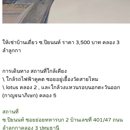
ให้เช่าบ้านเดี่ยว ซ.ปิยนนท์ ราคา 3,500 บาท คลอง 3
ลำลูกกา
การเดินทาง สถานที่ใกล้เคียง
\ ใกล้รถไฟฟ้าคูคต ซอยอยู่เยื้องวัดสายไหม
\ lotus คลอง 2 , และใกล้วงแหวนรอบนอกตะวันออก
(กาญจนาภิเษก) คลอง 5
สถานที่
ซ.ปิยนนท์ ซอยย่อยทหารบก 2 บ้านเลขที่ 401/47 ถนน
ลำลูกกาคลอง 3 ปทุมธานี