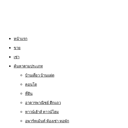
หน้าแรก
ขาย
เช่า
ค้นหาตามประเภท
บ้านเดี่ยว บ้านแฝด
คอนโด
ที่ดิน
อาคารพาณิชย์ ตึกแถว
ทาวน์เฮ้าส์ ทาวน์โฮม
อพาร์ทเม้นท์ ห้องเช่า หอพัก