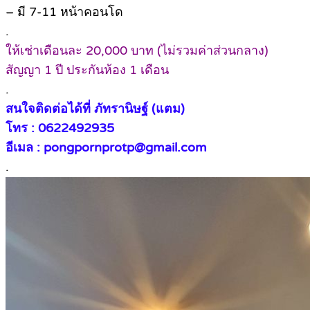
– มี 7-11 หน้าคอนโด
.
ให้เช่าเดือนละ 20,000 บาท (ไม่รวมค่าส่วนกลาง)
สัญญา 1 ปี ประกันห้อง 1 เดือน
.
สนใจติดต่อได้ที่ ภัทรานิษฐ์ (แตม)
โทร : 0622492935
อีเมล : pongpornprotp@gmail.com
.