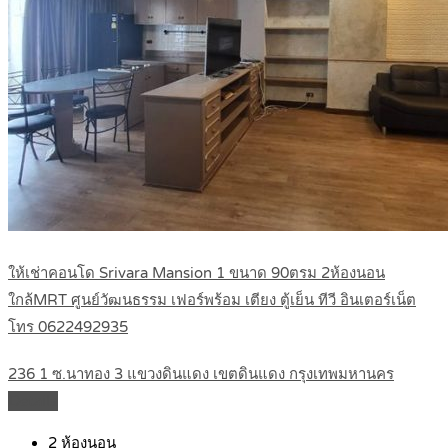
ให้เช่าคอนโด Srivara Mansion 1 ขนาด 90ตรม 2ห้องนอน
ใกล้MRT ศูนย์วัฒนธรรม เฟอร์พร้อม เตียง ตู้เย็น ทีวี อินเตอร์เน็ต
โทร 0622492935
236 1 ซ.นาทอง 3 แขวงดินแดง เขตดินแดง กรุงเทพมหานคร
Details
2
ห้องนอน