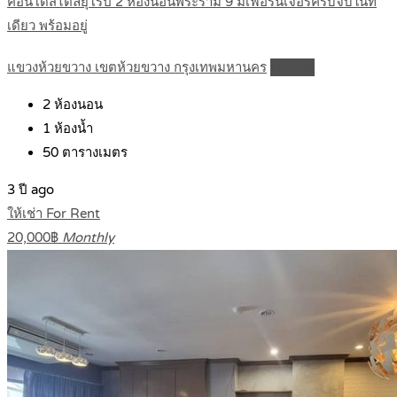
คอนโดสไตล์ยุโรป 2 ห้องนอนพระราม 9 มีเฟอร์นิเจอร์ครบจบในที่
เดียว พร้อมอยู่
แขวงห้วยขวาง เขตห้วยขวาง กรุงเทพมหานคร
Details
2
ห้องนอน
1
ห้องน้ำ
50
ตารางเมตร
3 ปี ago
ให้เช่า For Rent
20,000฿
Monthly