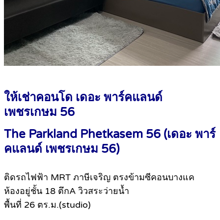
ให้เช่าคอนโด เดอะ พาร์คแลนด์
เพชรเกษม 56
The Parkland Phetkasem 56 (เดอะ พาร์
คแลนด์ เพชรเกษม 56)
ติดรถไฟฟ้า MRT ภาษีเจริญ ตรงข้ามซีคอนบางแค
ห้องอยู่ชั้น 18 ตึกA วิวสระว่ายน้ำ
พื้นที่ 26 ตร.ม.(studio)