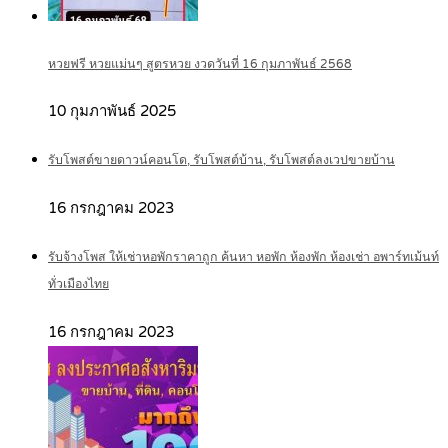
หวยฟรี หวยแม่นๆ สูตรหวย งวดวันที่ 16 กุมภาพันธ์ 2568
10 กุมภาพันธ์ 2025
รับโพสต์ขายดาวน์คอนโด, รับโพสต์บ้าน, รับโพสต์ลงเวปขายบ้าน
16 กรกฎาคม 2023
รับจ้างโพส ให้เช่าหอพักราคาถูก ค้นหา หอพัก ห้องพัก ห้องเช่า อพาร์ทเม้นท์
ทั่วเมืองไทย
16 กรกฎาคม 2023