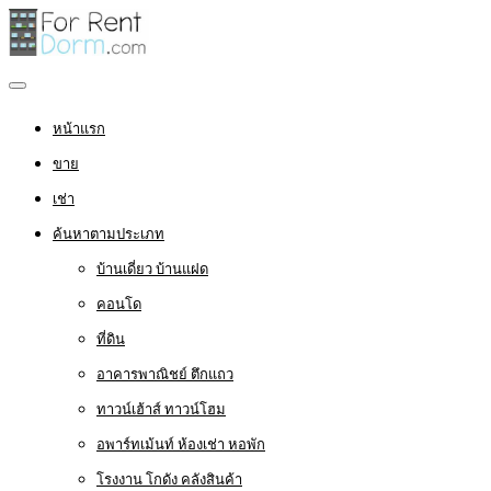
หน้าแรก
ขาย
เช่า
ค้นหาตามประเภท
บ้านเดี่ยว บ้านแฝด
คอนโด
ที่ดิน
อาคารพาณิชย์ ตึกแถว
ทาวน์เฮ้าส์ ทาวน์โฮม
อพาร์ทเม้นท์ ห้องเช่า หอพัก
โรงงาน โกดัง คลังสินค้า