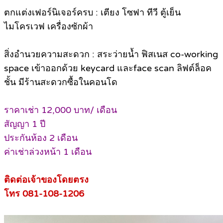
ตกแต่งเฟอร์นิเจอร์ครบ : เตียง โซฟา ทีวี ตู้เย็น
ไมโครเวฟ เครื่องซักผ้า
สิ่งอำนวยความสะดวก : สระว่ายน้ำ ฟิสเนส co-working
space เข้าออกด้วย keycard และface scan ลิฟต์ล็อค
ชั้น มีร้านสะดวกซื้อในคอนโด
ราคาเช่า 12,000 บาท/ เดือน
สัญญา 1 ปี
ประกันห้อง 2 เดือน
ค่าเช่าล่วงหน้า 1 เดือน
ติดต่อเจ้าของโดยตรง
โทร 081-108-1206