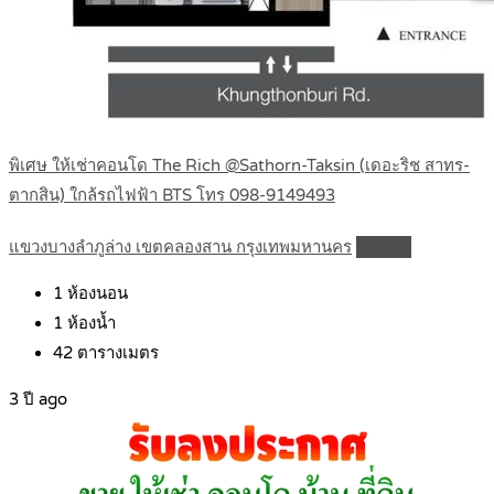
พิเศษ ให้เช่าคอนโด The Rich @Sathorn-Taksin (เดอะริช สาทร-
ตากสิน) ใกล้รถไฟฟ้า BTS โทร 098-9149493
แขวงบางลำภูล่าง เขตคลองสาน กรุงเทพมหานคร
Details
1
ห้องนอน
1
ห้องน้ำ
42
ตารางเมตร
3 ปี ago