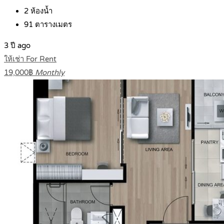
2
ห้องน้ำ
91
ตารางเมตร
3 ปี ago
ให้เช่า For Rent
19,000฿
Monthly