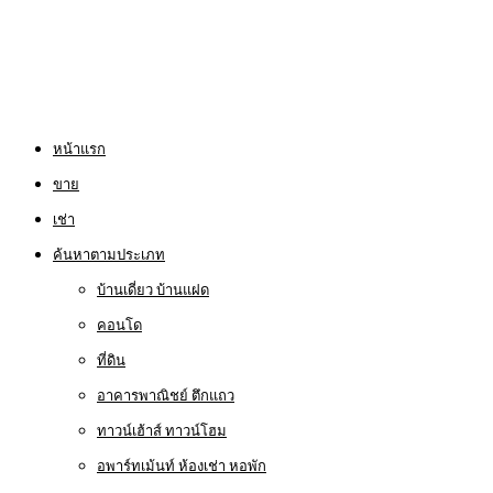
หน้าแรก
ขาย
เช่า
ค้นหาตามประเภท
บ้านเดี่ยว บ้านแฝด
คอนโด
ที่ดิน
อาคารพาณิชย์ ตึกแถว
ทาวน์เฮ้าส์ ทาวน์โฮม
อพาร์ทเม้นท์ ห้องเช่า หอพัก