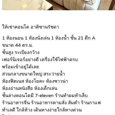
ให้เช่าคอนโด อาติซานรัชดา
1 ห้องนอน 1 ห้องนั่งเล่น 1 ห้องน้ำ ชั้น 21 ตึก A
ขนาด 44 ตร.ม.
ชั้นสูง ระเบียงกว้าง
เฟอร์นิเจอร์อย่างดี เครื่องใช้ไฟฟ้าครบ
พร้อมเข้าอยู่ได้เลย
ส่วนกลางขนาดใหญ่ สระว่ายน้ำ
ห้องฟิตเนส ห้องโยคะ ห้องซาวน่า
ห้องอ่านหนังสือ ห้องเด็กเล่น
ชั้นล่างคอนโดมี 7-eleven ร้านทำผมทำเล็บ
ร้านอาหารจีน ร้านอาหารตามสั่ง ส้มตำ ร้านกาแฟ
ทำเลดี ใกล้ห้าง เดินทางง่ายใกล้ทางด่วน