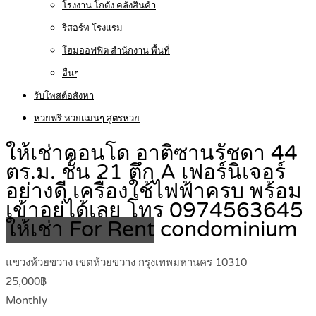
โรงงาน โกดัง คลังสินค้า
รีสอร์ท โรงแรม
โฮมออฟฟิต สำนักงาน พื้นที่
อื่นๆ
รับโพสต์อสังหา
หวยฟรี หวยแม่นๆ สูตรหวย
ให้เช่าคอนโด อาติซานรัชดา 44
ตร.ม. ชั้น 21 ตึก A เฟอร์นิเจอร์
อย่างดี เครื่องใช้ไฟฟ้าครบ พร้อม
เข้าอยู่ได้เลย โทร 0974563645
ให้เช่า For Rent
condominium
แขวงห้วยขวาง เขตห้วยขวาง กรุงเทพมหานคร 10310
25,000฿
Monthly