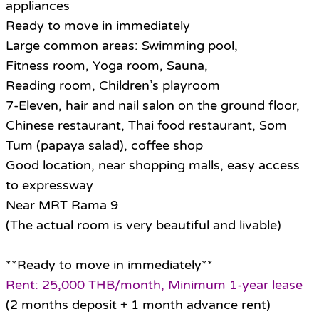
appliances
Ready to move in immediately
Large common areas: Swimming pool,
Fitness room, Yoga room, Sauna,
Reading room, Children’s playroom
7-Eleven, hair and nail salon on the ground floor,
Chinese restaurant, Thai food restaurant, Som
Tum (papaya salad), coffee shop
Good location, near shopping malls, easy access
to expressway
Near MRT Rama 9
(The actual room is very beautiful and livable)
**Ready to move in immediately**
Rent: 25,000 THB/month, Minimum 1-year lease
(2 months deposit + 1 month advance rent)