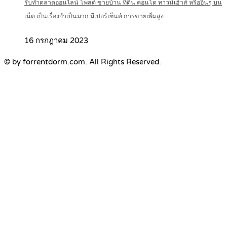
รับทำตลาดออนไลน์ โพสต์ ขายบ้าน ที่ดิน คอนโด ทาวน์เฮ้าส์ หรืออื่นๆ บน
เน็ต เป็นเรื่องจำเป็นมาก มีเปอร์เซ็นต์ การขายเพิ่มสูง
16 กรกฎาคม 2023
© by forrentdorm.com. All Rights Reserved.