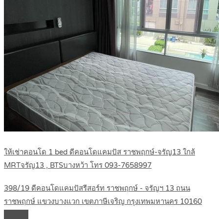
ให้เช่าคอนโด 1 bed ดีคอนโดแคมปัส ราชพฤกษ์-จรัญ13 ใกล้
MRTจรัญ13 , BTSบางหว้า โทร 093-7658997
398/19 ดีคอนโดแคมปัสรีสอร์ท ราชพฤกษ์ - จรัญฯ 13 ถนน
ราชพฤกษ์ แขวงบางแวก เขตภาษีเจริญ กรุงเทพมหานคร 10160
Details