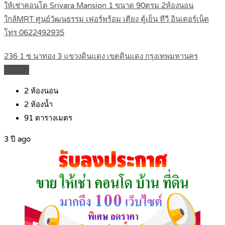
ให้เช่าคอนโด Srivara Mansion 1 ขนาด 90ตรม 2ห้องนอน
ใกล้MRT ศูนย์วัฒนธรรม เฟอร์พร้อม เตียง ตู้เย็น ทีวี อินเตอร์เน็ต
โทร 0622492935
236 1 ซ.นาทอง 3 แขวงดินแดง เขตดินแดง กรุงเทพมหานคร
Details
2
ห้องนอน
2
ห้องน้ำ
91
ตารางเมตร
3 ปี ago