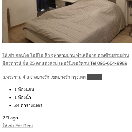
ให้เช่า คอนโด ไอดีโอ คิว จุฬาสามย่าน ทำเลดีมาก ตรงข้ามสามย่าน
มิตรทาวน์ ชั้น 25 ตกแต่งครบ เฟอร์นิเจอร์ครบ Tel 096-664-8989
ถ.พระราม 4 แขวงบางรัก เขตบางรัก กรุงเทพ
Details
1
ห้องนอน
1
ห้องน้ำ
34
ตารางเมตร
2 ปี ago
ให้เช่า For Rent