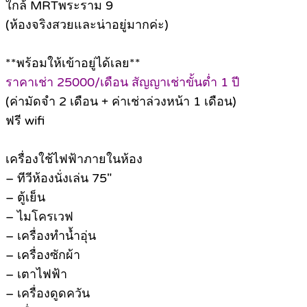
ใกล้ MRTพระราม 9
(ห้องจริงสวยและน่าอยู่มากค่ะ)
**พร้อมให้เข้าอยู่ได้เลย**
ราคาเช่า 25000/เดือน สัญญาเช่าขั้นต่ำ 1 ปี
(ค่ามัดจำ 2 เดือน + ค่าเช่าล่วงหน้า 1 เดือน)
ฟรี wifi
เครื่องใช้ไฟฟ้าภายในห้อง
– ทีวีห้องนั่งเล่น 75″
– ตู้เย็น
– ไมโครเวฟ
– เครื่องทำน้ำอุ่น
– เครื่องซักผ้า
– เตาไฟฟ้า
– เครื่องดูดควัน