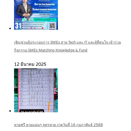
เชิญชวนผู้ประกอบการ SMEs สาย Tech และ IT และผู้ที่สนใจ เข้าร่วม
กิจกรรม SMEs Matching Knowledge & Fund
12 มีนาคม 2025
หวยฟรี หวยแม่นๆ สูตรหวย งวดวันที่ 16 กุมภาพันธ์ 2568