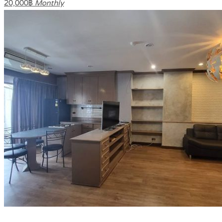
20,000฿
Monthly