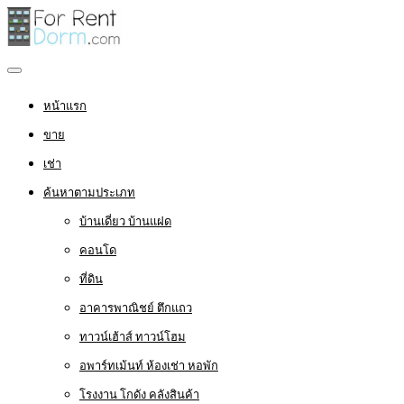
หน้าแรก
ขาย
เช่า
ค้นหาตามประเภท
บ้านเดี่ยว บ้านแฝด
คอนโด
ที่ดิน
อาคารพาณิชย์ ตึกแถว
ทาวน์เฮ้าส์ ทาวน์โฮม
อพาร์ทเม้นท์ ห้องเช่า หอพัก
โรงงาน โกดัง คลังสินค้า