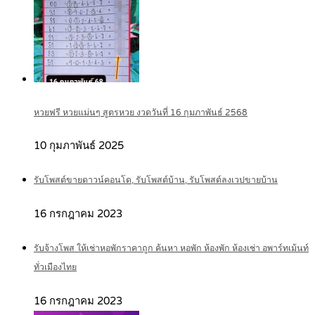
หวยฟรี หวยแม่นๆ สูตรหวย งวดวันที่ 16 กุมภาพันธ์ 2568
10 กุมภาพันธ์ 2025
รับโพสต์ขายดาวน์คอนโด, รับโพสต์บ้าน, รับโพสต์ลงเวปขายบ้าน
16 กรกฎาคม 2023
รับจ้างโพส ให้เช่าหอพักราคาถูก ค้นหา หอพัก ห้องพัก ห้องเช่า อพาร์ทเม้นท์
ทั่วเมืองไทย
16 กรกฎาคม 2023