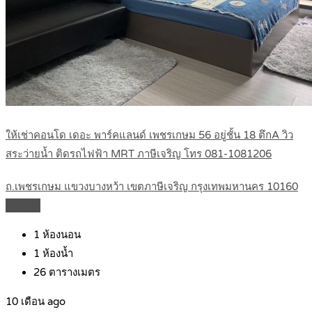
ให้เช่าคอนโด เดอะ พาร์คแลนด์ เพชรเกษม 56 อยู่ชั้น 18 ตึกA วิว
สระว่ายน้ำ ติดรถไฟฟ้า MRT ภาษีเจริญ โทร 081-1081206
ถ.เพชรเกษม แขวงบางหว้า เขตภาษีเจริญ กรุงเทพมหานคร 10160
Details
1
ห้องนอน
1
ห้องน้ำ
26
ตารางเมตร
10 เดือน ago