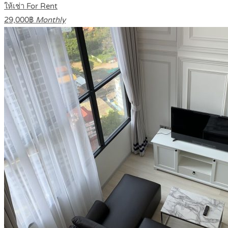
ให้เช่า For Rent
29,000฿
Monthly