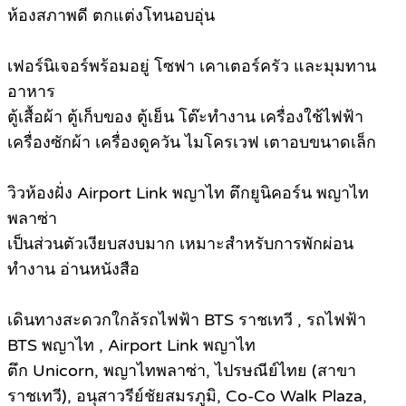
ห้องสภาพดี ตกแต่งโทนอบอุ่น
เฟอร์นิเจอร์พร้อมอยู่ โซฟา เคาเตอร์ครัว และมุมทาน
อาหาร
ตู้เสื้อผ้า ตู้เก็บของ ตู้เย็น โต๊ะทำงาน เครื่องใช้ไฟฟ้า
เครื่องซักผ้า เครื่องดูควัน ไมโครเวฟ เตาอบขนาดเล็ก
วิวห้องฝั่ง Airport Link พญาไท ตึกยูนิคอร์น พญาไท
พลาซ่า
เป็นส่วนตัวเงียบสงบมาก เหมาะสำหรับการพักผ่อน
ทำงาน อ่านหนังสือ
เดินทางสะดวกใกล้รถไฟฟ้า BTS ราชเทวี , รถไฟฟ้า
BTS พญาไท , Airport Link พญาไท
ตึก Unicorn, พญาไทพลาซ่า, ไปรษณีย์ไทย (สาขา
ราชเทวี), อนุสาวรีย์ชัยสมรภูมิ, Co-Co Walk Plaza,