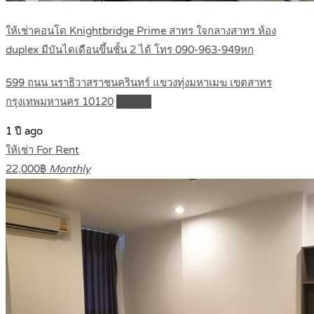
ให้เช่าคอนโด Knightbridge Prime สาทร ใจกลางสาทร ห้อง
duplex มีบันไดเดือนขึ้นชั้น 2 ได้ โทร 090-963-949หก
599 ถนน นราธิวาสราชนครินทร์ แขวงทุ่งมหาเมฆ เขตสาทร
กรุงเทพมหานคร 10120
Details
1 ปี ago
ให้เช่า For Rent
22,000฿
Monthly