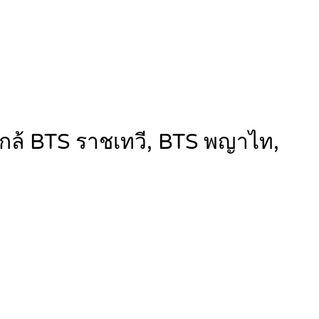
 ใกล้ BTS ราชเทวี, BTS พญาไท,