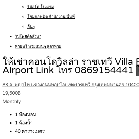
รีสอร์ท โรงแรม
โฮมออฟฟิต สำนักงาน พื้นที่
อื่นๆ
รับโพสต์อสังหา
หวยฟรี หวยแม่นๆ สูตรหวย
ให้เช่าคอนโดวิลล่า ราชเทวี Vill
Airport Link โทร 0869154441
83 ถ. พญาไท แขวงถนนพญาไท เขตราชเทวี กรุงเทพมหานคร 1040
19,500฿
Monthly
1
ห้องนอน
1
ห้องน้ำ
40
ตารางเมตร