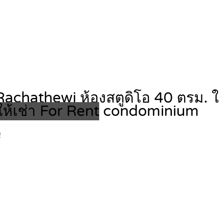
a Rachathewi ห้องสตูดิโอ 40 ตรม.
ให้เช่า For Rent
condominium
0