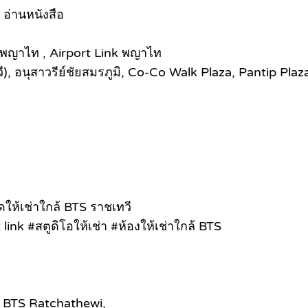
อ่านหนังสือ
 พญาไท , Airport Link พญาไท
 อนุสาวรีย์ชัยสมรภูมิ, Co-Co Walk Plaza, Pantip Plaz
ห้เช่าใกล้ BTS ราชเทวี
nk #สตูดิโอให้เช่า #ห้องให้เช่าใกล้ BTS
o BTS Ratchathewi,