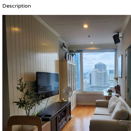
Description