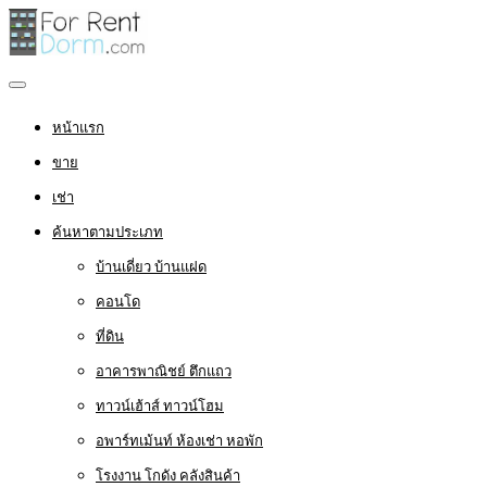
หน้าแรก
ขาย
เช่า
ค้นหาตามประเภท
บ้านเดี่ยว บ้านแฝด
คอนโด
ที่ดิน
อาคารพาณิชย์ ตึกแถว
ทาวน์เฮ้าส์ ทาวน์โฮม
อพาร์ทเม้นท์ ห้องเช่า หอพัก
โรงงาน โกดัง คลังสินค้า