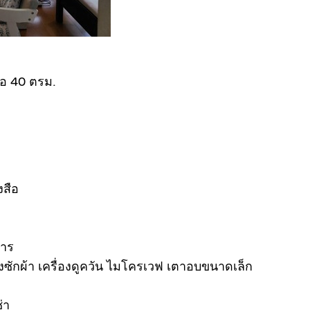
โอ 40 ตรม.
งสือ
หาร
ครื่องซักผ้า เครื่องดูควัน ไมโครเวฟ เตาอบขนาดเล็ก
่า