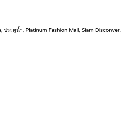
a, ประตูน้ำ, Platinum Fashion Mall, Siam Disconver,