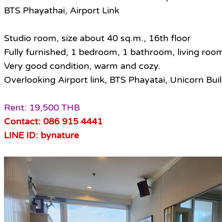
BTS Phayathai, Airport Link
Studio room, size about 40 sq.m., 16th floor
Fully furnished, 1 bedroom, 1 bathroom, living roo
Very good condition, warm and cozy.
Overlooking Airport link, BTS Phayatai, Unicorn Buil
Rent: 19,500 THB
Contact: 086 915 4441
LINE ID: bynature