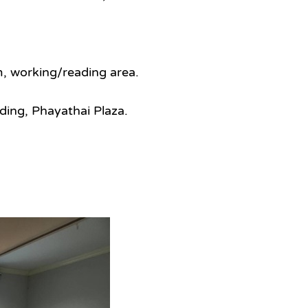
m, working/reading area.
ding, Phayathai Plaza.