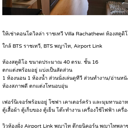
ให้เช่าคอนโดวิลล่า ราชเทวี Villa Rachathewi ห้องสตูดิ
ใกล้ BTS ราชเทวี, BTS พญาไท, Airport Link
ห้องสตูดิโอ ขนาดประมาณ 40 ตรม. ชั้น 16
ตกแต่งพร้อมอยู่ แบ่งเป็นสัดส่วน
1 ห้องนอน 1 ห้องน้ำ ส่วนนั่งเล่นดูทีวี ส่วนทำงาน/อ่านหนั
ห้องสภาพดี ตกแต่งโทนอบอุ่น
เฟอร์นิเจอร์พร้อมอยู่ โซฟา เคาเตอร์ครัว และมุมทานอา
ตู้เสื้อผ้า ตู้เก็บของ ตู้เย็น โต๊ะทำงาน เครื่องใช้ไฟฟ้า เ
วิวห้องฝั่ง Airport Link พญาไท ตึกยูนิคอร์น พญาไทพลาซ