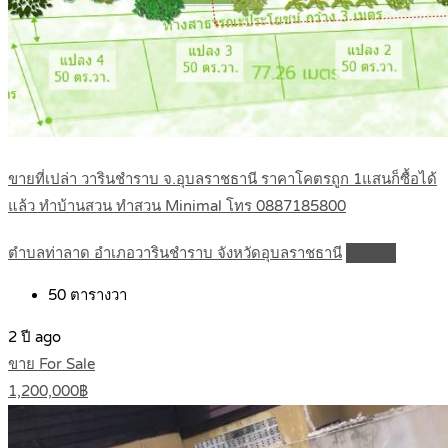
ขายที่เปล่า วารินชำราบ จ.อุบลราชธานี ราคาโคตรถูก 1แสนก็ซื้อได้
แล้ว ทำบ้านสวน ทำสวน Minimal โทร 0887185800
ตำบลท่าลาด อำเภอวารินชำราบ จังหวัดอุบลราชธานี
Details
50
ตารางวา
2 ปี ago
ขาย For Sale
1,200,000฿