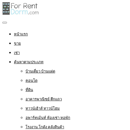
หน้าแรก
ขาย
เช่า
ค้นหาตามประเภท
บ้านเดี่ยว บ้านแฝด
คอนโด
ที่ดิน
อาคารพาณิชย์ ตึกแถว
ทาวน์เฮ้าส์ ทาวน์โฮม
อพาร์ทเม้นท์ ห้องเช่า หอพัก
โรงงาน โกดัง คลังสินค้า