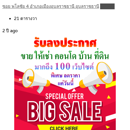
ซอย พโลชัย 4 อำเภอเมืองอุบลราชธานี อุบลราชธานี
Details
21
ตารางวา
2 ปี ago