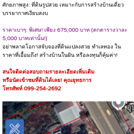
ศักยภาพสูง: ที่ดินรูปสวย เหมาะกับการสร้างบ้านเดี่ยว
บรรยากาศเงียบสงบ
ราคาเบาๆ: พิเศษ! เพียง 675,000 บาท (ตกตารางวาละ
5,000 บาทเท่านั้น!)
อย่าพลาดโอกาสจับจองที่ดินแปลงสวย ทำเลทอง ใน
ราคาที่เอื้อมถึง! สร้างบ้านในฝัน หรือลงทุนก็คุ้มค่า!
สนใจติดต่อสอบถามรายละเอียดเพิ่มเติม
หรือนัดเข้าชมที่ดินได้เลย! คุณยุทธการ
โทรศัพท์ 099-254-2692