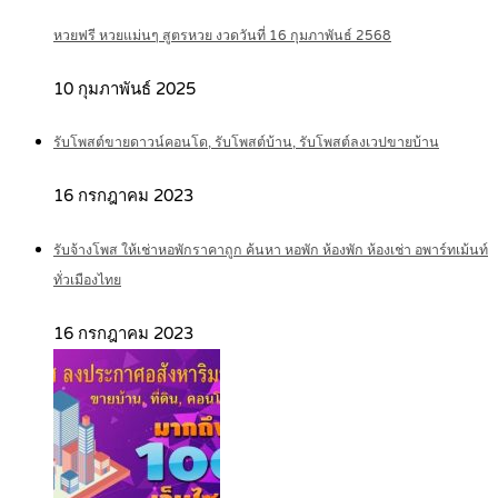
หวยฟรี หวยแม่นๆ สูตรหวย งวดวันที่ 16 กุมภาพันธ์ 2568
10 กุมภาพันธ์ 2025
รับโพสต์ขายดาวน์คอนโด, รับโพสต์บ้าน, รับโพสต์ลงเวปขายบ้าน
16 กรกฎาคม 2023
รับจ้างโพส ให้เช่าหอพักราคาถูก ค้นหา หอพัก ห้องพัก ห้องเช่า อพาร์ทเม้นท์
ทั่วเมืองไทย
16 กรกฎาคม 2023