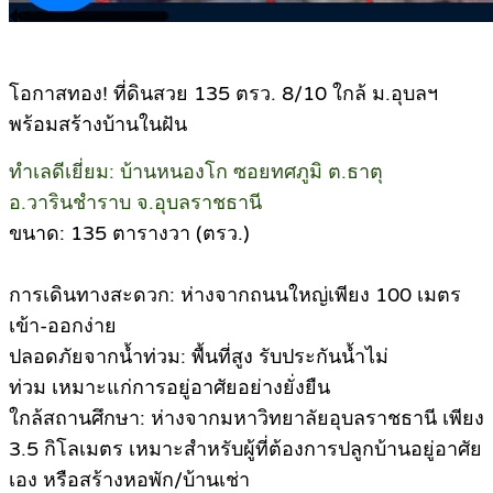
โอกาสทอง! ที่ดินสวย 135 ตรว. 8/10 ใกล้ ม.อุบลฯ
พร้อมสร้างบ้านในฝัน
ทำเลดีเยี่ยม: บ้านหนองโก ซอยทศภูมิ ต.ธาตุ
อ.วารินชำราบ จ.อุบลราชธานี
ขนาด: 135 ตารางวา (ตรว.)
การเดินทางสะดวก: ห่างจากถนนใหญ่เพียง 100 เมตร
เข้า-ออกง่าย
ปลอดภัยจากน้ำท่วม: พื้นที่สูง รับประกันน้ำไม่
ท่วม เหมาะแก่การอยู่อาศัยอย่างยั่งยืน
ใกล้สถานศึกษา: ห่างจากมหาวิทยาลัยอุบลราชธานี เพียง
3.5 กิโลเมตร เหมาะสำหรับผู้ที่ต้องการปลูกบ้านอยู่อาศัย
เอง หรือสร้างหอพัก/บ้านเช่า