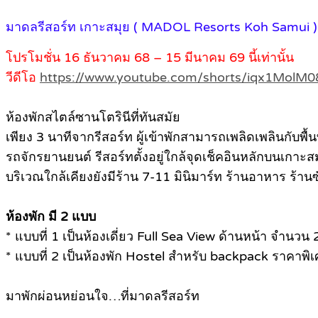
มาดลรีสอร์ท เกาะสมุย ( MADOL Resorts Koh Samui )
โปรโมชั่น 16 ธันวาคม 68 – 15 มีนาคม 69 นี้เท่านั้น
วีดีโอ
https://www.youtube.com/shorts/iqx1MolM
ห้องพักสไตล์ซานโตรินีที่ทันสมัย
เพียง 3 นาทีจากรีสอร์ท ผู้เข้าพักสามารถเพลิดเพลินกับ
รถจักรยานยนต์ รีสอร์ทตั้งอยู่ใกล้จุดเช็คอินหลักบนเก
บริเวณใกล้เคียงยังมีร้าน 7-11 มินิมาร์ท ร้านอาหาร ร้าน
ห้องพัก มี 2 แบบ
* แบบที่ 1 เป็นห้องเดี่ยว Full Sea View ด้านหน้า จำ
* แบบที่ 2 เป็นห้องพัก Hostel สำหรับ backpack ราคาพ
มาพักผ่อนหย่อนใจ…ที่มาดลรีสอร์ท