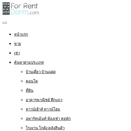
หน้าแรก
ขาย
เช่า
ค้นหาตามประเภท
บ้านเดี่ยว บ้านแฝด
คอนโด
ที่ดิน
อาคารพาณิชย์ ตึกแถว
ทาวน์เฮ้าส์ ทาวน์โฮม
อพาร์ทเม้นท์ ห้องเช่า หอพัก
โรงงาน โกดัง คลังสินค้า