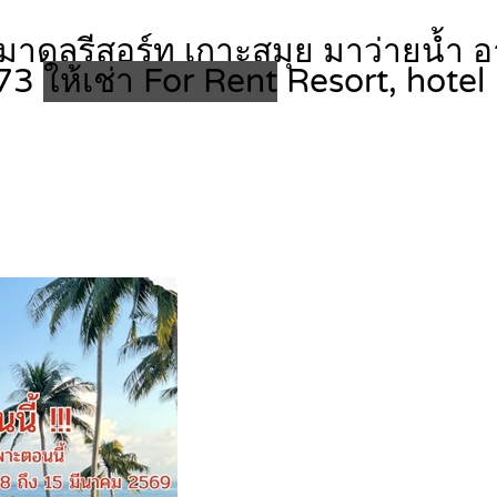
 มาดลรีสอร์ท เกาะสมุย มาว่ายนํ้
773
ให้เช่า For Rent
Resort, hotel