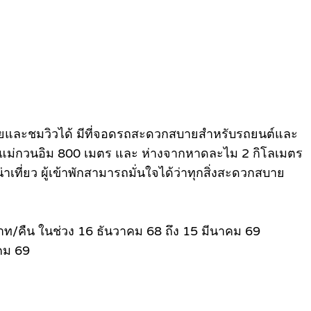
นคลายและชมวิวได้ มีที่จอดรถสะดวกสบายสําหรับรถยนต์และ
เจ้าแม่กวนอิม 800 เมตร และ ห่างจากหาดละไม 2 กิโลเมตร
เที่ยว ผู้เข้าพักสามารถมั่นใจได้ว่าทุกสิ่งสะดวกสบาย
บาท/คืน ในช่วง 16 ธันวาคม 68 ถึง 15 มีนาคม 69
าคม 69