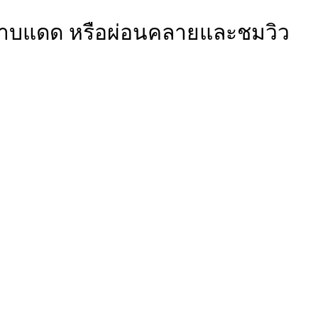
า อาบแดด หรือผ่อนคลายและชมวิว