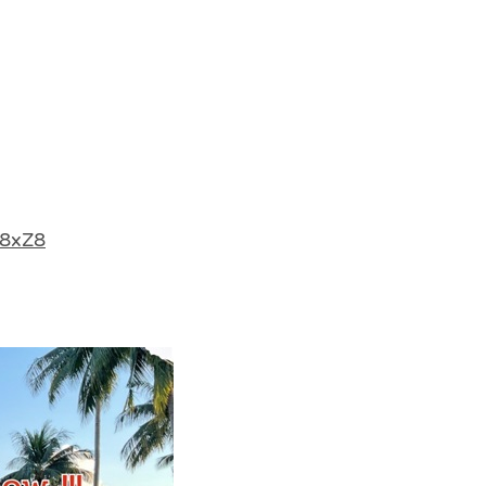
a8xZ8