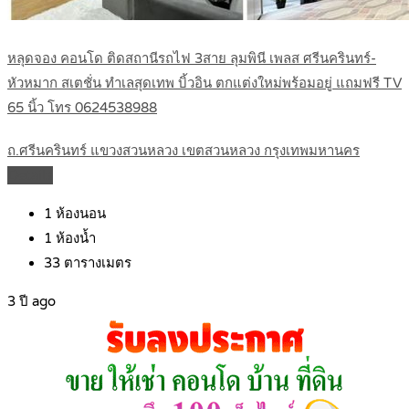
หลุดจอง คอนโด ติดสถานีรถไฟ 3สาย ลุมพินี เพลส ศรีนครินทร์-
หัวหมาก สเตชั่น ทำเลสุดเทพ บิ้วอิน ตกแต่งใหม่พร้อมอยู่ แถมฟรี TV
65 นิ้ว โทร 0624538988
ถ.ศรีนครินทร์ แขวงสวนหลวง เขตสวนหลวง กรุงเทพมหานคร
Details
1
ห้องนอน
1
ห้องน้ำ
33
ตารางเมตร
3 ปี ago