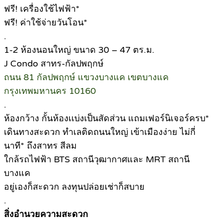
ฟรี! เครื่องใช้ไฟฟ้า*
ฟรี! ค่าใช้จ่ายวันโอน*
.
1-2 ห้องนอนใหญ่ ขนาด 30 – 47 ตร.ม.
J Condo สาทร-กัลปพฤกษ์
ถนน 81 กัลปพฤกษ์ แขวงบางแค เขตบางแค
กรุงเทพมหานคร 10160
.
ห้องกว้าง กั้นห้องเเบ่งเป็นสัดส่วน แถมเฟอร์นิเจอร์ครบ*
เดินทางสะดวก ทำเลติดถนนใหญ่ เข้าเมืองง่าย ไม่กี่
นาที* ถึงสาทร สีลม
ใกล้รถไฟฟ้า BTS สถานีวุฒากาศและ MRT สถานี
บางแค
อยู่เองก็สะดวก ลงทุนปล่อยเช่าก็สบาย
.
สิ่งอำนวยความสะดวก