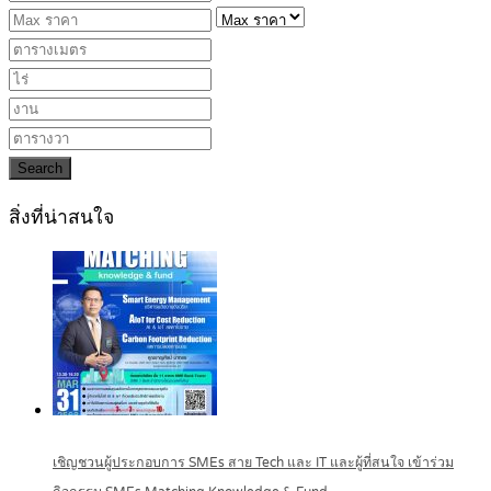
Search
สิ่งที่น่าสนใจ
เชิญชวนผู้ประกอบการ SMEs สาย Tech และ IT และผู้ที่สนใจ เข้าร่วม