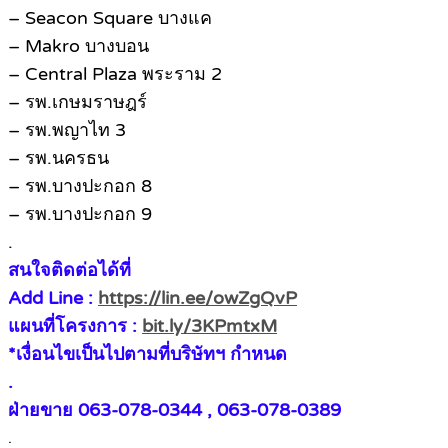
– Seacon Square บางแค
– Makro บางบอน
– Central Plaza พระราม 2
– รพ.เกษมราษฎร์
– รพ.พญาไท 3
– รพ.นครธน
– รพ.บางปะกอก 8
– รพ.บางปะกอก 9
.
สนใจติดต่อได้ที่
Add Line :
https://lin.ee/owZgQvP
แผนที่โครงการ :
bit.ly/3KPmtxM
*เงื่อนไขเป็นไปตามที่บริษัทฯ กำหนด
.
ฝ่ายขาย 063-078-0344 , 063-078-0389
.