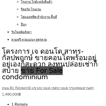
โรงงาน โกดัง คลังสินค้า
รีสอร์ท โรงแรม
โฮมออฟฟิต สำนักงาน พื้นที่
อื่นๆ
รับโพสต์อสังหา
หวยฟรี หวยแม่นๆ สูตรหวย
โครงการ เจ ดอนโด สาทร-
กัลปพฤกษ์ ขายคอนโดพร้อมอยู่
อยู่เองก็สะดวก ลงทุนปล่อยเช่าก็
สบาย
ขาย For Sale
condominium
ถนน 81 กัลปพฤกษ์ แขวงบางแค เขตบางแค กรุงเทพมหานคร
1,490,000฿
1
ห้องนอน