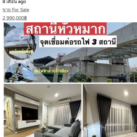
8 เดือน ago
ขาย For Sale
2,990,000฿