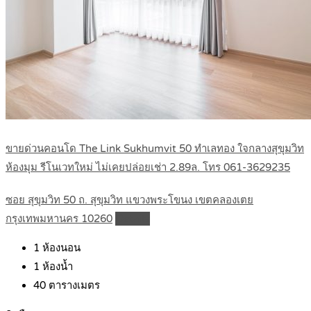
ขายด่วนคอนโด The Link Sukhumvit 50 ทำเลทอง ใจกลางสุขุมวิท
ห้องมุม รีโนเวทใหม่ ไม่เคยปล่อยเช่า 2.89ล. โทร 061-3629235
ซอย สุขุมวิท 50 ถ. สุขุมวิท แขวงพระโขนง เขตคลองเตย
กรุงเทพมหานคร 10260
Details
1
ห้องนอน
1
ห้องน้ำ
40
ตารางเมตร