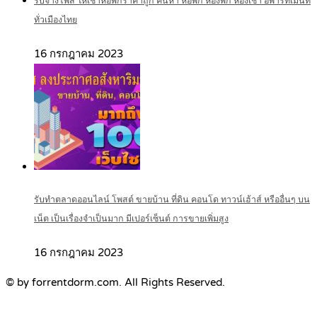
รับจ้างโพส ให้เช่าหอพักราคาถูก ค้นหา หอพัก ห้องพัก ห้องเช่า อพาร์ทเม้นท์
ทั่วเมืองไทย
16 กรกฎาคม 2023
รับทำตลาดออนไลน์ โพสต์ ขายบ้าน ที่ดิน คอนโด ทาวน์เฮ้าส์ หรืออื่นๆ บน
เน็ต เป็นเรื่องจำเป็นมาก มีเปอร์เซ็นต์ การขายเพิ่มสูง
16 กรกฎาคม 2023
© by forrentdorm.com. All Rights Reserved.