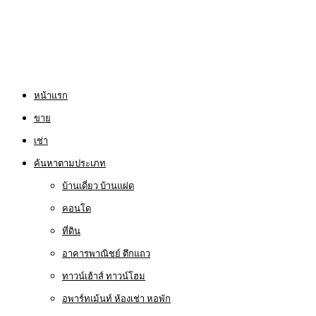
หน้าแรก
ขาย
เช่า
ค้นหาตามประเภท
บ้านเดี่ยว บ้านแฝด
คอนโด
ที่ดิน
อาคารพาณิชย์ ตึกแถว
ทาวน์เฮ้าส์ ทาวน์โฮม
อพาร์ทเม้นท์ ห้องเช่า หอพัก