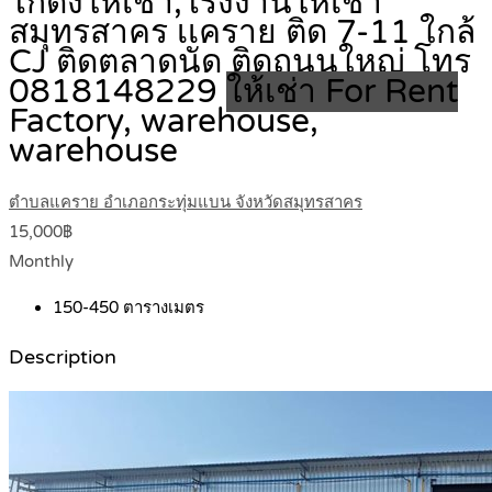
โกดังให้เช่า,โรงงานให้เช่า
สมุทรสาคร เเคราย ติด 7-11 ใกล้
CJ ติดตลาดนัด ติดถนนใหญ่ โทร
0818148229
ให้เช่า For Rent
Factory, warehouse,
warehouse
ตำบลแคราย อำเภอกระทุ่มแบน จังหวัดสมุทรสาคร
15,000฿
Monthly
150-450
ตารางเมตร
Description