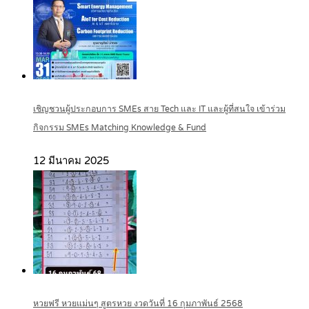
เชิญชวนผู้ประกอบการ SMEs สาย Tech และ IT และผู้ที่สนใจ เข้าร่วม
กิจกรรม SMEs Matching Knowledge & Fund
12 มีนาคม 2025
หวยฟรี หวยแม่นๆ สูตรหวย งวดวันที่ 16 กุมภาพันธ์ 2568