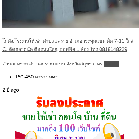
โกดัง,โรงงานให้เช่า ตำบลแคราย อำเภอกระทุ่มแบน ติด 7-11 ใกล้
CJ ติดตลาดนัด ติดถนนใหญ่ ออฟฟิศ 1 ห้อง โทร 0818148229
ตำบลแคราย อำเภอกระทุ่มแบน จังหวัดสมุทรสาคร
Details
150-450
ตารางเมตร
2 ปี ago