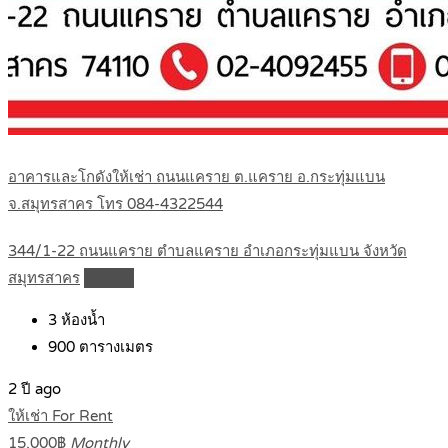
อาคารและโกดังให้เช่า ถนนแคราย ต.แคราย อ.กระทุ่มแบน
จ.สมุทรสาคร โทร 084-4322544
344/1-22 ถนนแคราย ตำบลแคราย อำเภอกระทุ่มแบน จังหวัด
สมุทรสาคร
Details
3
ห้องน้ำ
900
ตารางเมตร
2 ปี ago
ให้เช่า For Rent
15,000฿
Monthly