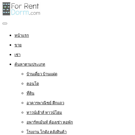
หน้าแรก
ขาย
เช่า
ค้นหาตามประเภท
บ้านเดี่ยว บ้านแฝด
คอนโด
ที่ดิน
อาคารพาณิชย์ ตึกแถว
ทาวน์เฮ้าส์ ทาวน์โฮม
อพาร์ทเม้นท์ ห้องเช่า หอพัก
โรงงาน โกดัง คลังสินค้า