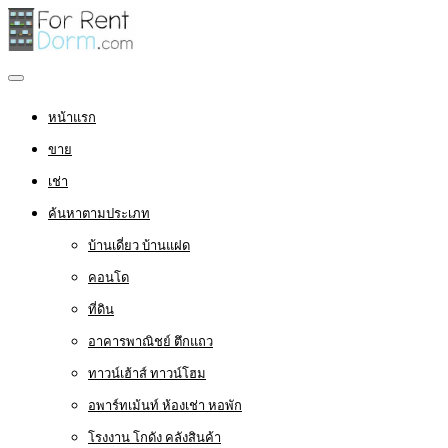
หน้าแรก
ขาย
เช่า
ค้นหาตามประเภท
บ้านเดี่ยว บ้านแฝด
คอนโด
ที่ดิน
อาคารพาณิชย์ ตึกแถว
ทาวน์เฮ้าส์ ทาวน์โฮม
อพาร์ทเม้นท์ ห้องเช่า หอพัก
โรงงาน โกดัง คลังสินค้า