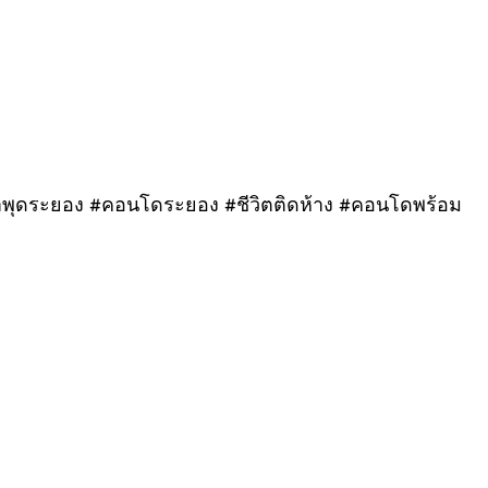
ดระยอง #คอนโดระยอง #ชีวิตติดห้าง #คอนโดพร้อม