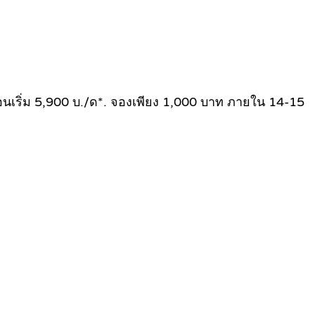
ง ผ่อนเริ่ม 5,900 บ./ด*. จองเพียง 1,000 บาท ภายใน 14-15