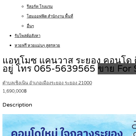
รีสอร์ท โรงแรม
โฮมออฟฟิต สำนักงาน พื้นที่
อื่นๆ
รับโพสต์อสังหา
หวยฟรี หวยแม่นๆ สูตรหวย
แอทโมซ แคนวาส ระยอง คอนโด ติดห้า
อยู่ โทร 065-5639565
ขาย For 
ตำบลเชิงเนิน อำเภอเมืองระยอง ระยอง 21000
1,690,000฿
Description