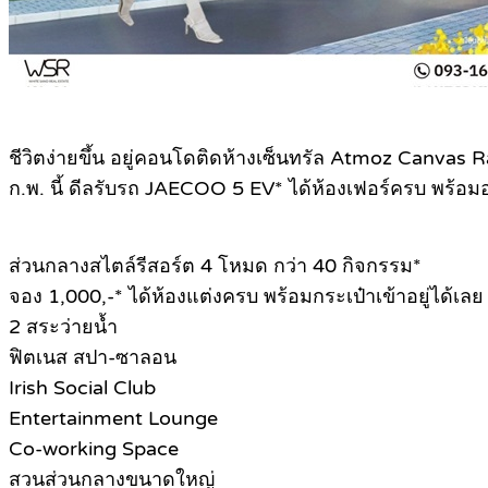
ชีวิตง่ายขึ้น อยู่คอนโดติดห้างเซ็นทรัล Atmoz Canvas Ray
ก.พ. นี้ ดีลรับรถ JAECOO 5 EV* ได้ห้องเฟอร์ครบ พร้อมอย
ส่วนกลางสไตล์รีสอร์ต 4 โหมด กว่า 40 กิจกรรม*
จอง 1,000,-* ได้ห้องแต่งครบ พร้อมกระเป๋าเข้าอยู่ได้เลย
2 สระว่ายน้ำ
ฟิตเนส สปา-ซาลอน
Irish Social Club
Entertainment Lounge
Co-working Space
สวนส่วนกลางขนาดใหญ่