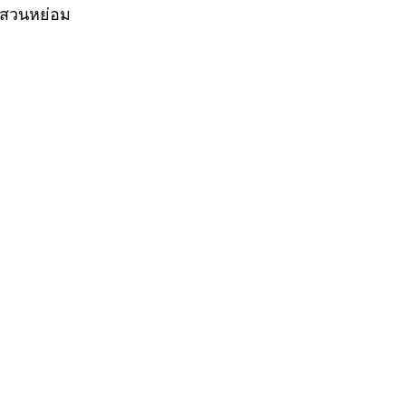
e สวนหย่อม