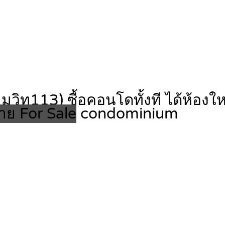
ุมวิท113) ซื้อคอนโดทั้งที ได้ห้องใ
าย For Sale
condominium