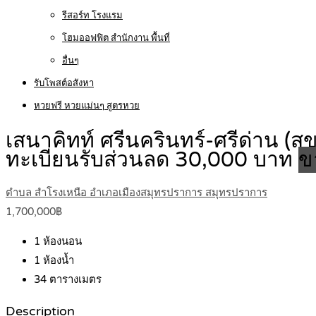
รีสอร์ท โรงแรม
โฮมออฟฟิต สำนักงาน พื้นที่
อื่นๆ
รับโพสต์อสังหา
หวยฟรี หวยแม่นๆ สูตรหวย
เสนาคิทท์ ศรีนครินทร์-ศรีด่าน (สุข
ทะเบียนรับส่วนลด 30,000 บาท
ข
ตำบล สำโรงเหนือ อำเภอเมืองสมุทรปราการ สมุทรปราการ
1,700,000฿
1
ห้องนอน
1
ห้องน้ำ
34
ตารางเมตร
Description