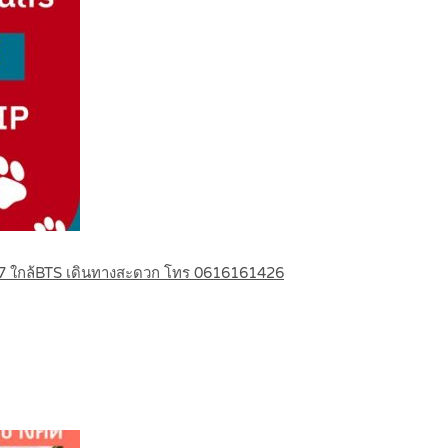
ท 107 ใกล้BTS เดินทางสะดวก โทร 0616161426