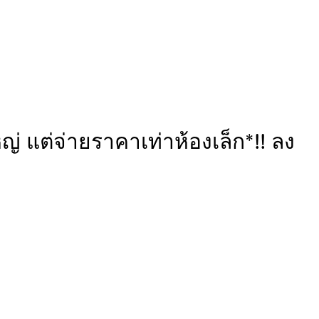
หญ่ แต่จ่ายราคาเท่าห้องเล็ก*!! ลง