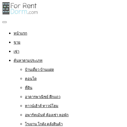
หน้าแรก
ขาย
เช่า
ค้นหาตามประเภท
บ้านเดี่ยว บ้านแฝด
คอนโด
ที่ดิน
อาคารพาณิชย์ ตึกแถว
ทาวน์เฮ้าส์ ทาวน์โฮม
อพาร์ทเม้นท์ ห้องเช่า หอพัก
โรงงาน โกดัง คลังสินค้า