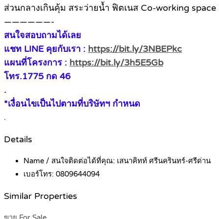
ส่วนกลางเกินคุ้ม สระว่ายน้ำ ฟิตเนส Co-working spac
——————-
สนใจสอบถามได้เลย
แชท LINE คุยกับเรา :
https://bit.ly/3NBEPkc
แผนที่โครงการ :
https://bit.ly/3h5E5Gb
โทร.1775 กด 46
.
*เงื่อนไขเป็นไปตามที่บริษัทฯ กำหนด
.
Details
Name / สนใจติดต่อได้ที่คุณ:
เสนาคิทท์ ศรีนครินทร์-ศรีด่าน
เบอร์โทร:
0809644094
Similar Properties
ขาย For Sale