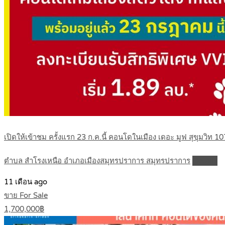
เปิดให้เข้าชม ครั้งแรก 23 ก.ค.นี้ คอนโดในเมือง เดอะ มูฟ สุขุมวิ
ตำบล สำโรงเหนือ อำเภอเมืองสมุทรปราการ สมุทรปราการ
Details
11 เดือน ago
ขาย For Sale
1,700,000฿