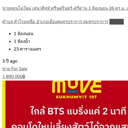
ขายคอนโดใหม่ เสนาคิทท์ ศรีนครินทร์-ศรีด่าน 1 ห้องนอน 26 ตร.ม. เฟ
ตำบล สำโรงเหนือ อำเภอเมืองสมุทรปราการ สมุทรปราการ
Details
1
ห้องนอน
1
ห้องน้ำ
23
ตารางเมตร
3 ปี ago
ขาย For Sale
1,890,000฿