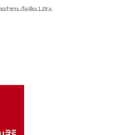
อร์ฯครบ เริ่มเพียง 1.29 ล.