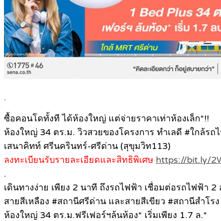
.
ซื้อคอนโดทั้งที ได้ห้องใหญ่ แต่จ่ายราคาเท่าห้องเล็ก*!!
ห้องใหญ่ 34 ตร.ม. วิวสวยของโครงการ ทำเลดี #ใกล้รถไ
เสนาคิทท์ ศรีนครินทร์-ศรีด่าน (สุขุมวิท113)
ลงทะเบียนรับรายละเอียดและสิทธิพิเศษ
https://bit.ly
.
เดินทางง่าย เพียง 2 นาที ถึงรถไฟฟ้า เชื่อมต่อรถไฟฟ้า 2
สายสีเหลือง #สถานีศรีด่าน และสายสีเขียว #สถานีสำโรง
ห้องใหญ่ 34 ตร.ม.ฟรีเฟอร์ฯล้นห้อง* เริ่มเพียง 1.7 ล.*