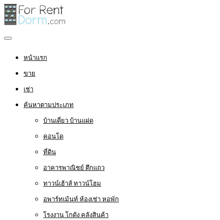
หน้าแรก
ขาย
เช่า
ค้นหาตามประเภท
บ้านเดี่ยว บ้านแฝด
คอนโด
ที่ดิน
อาคารพาณิชย์ ตึกแถว
ทาวน์เฮ้าส์ ทาวน์โฮม
อพาร์ทเม้นท์ ห้องเช่า หอพัก
โรงงาน โกดัง คลังสินค้า