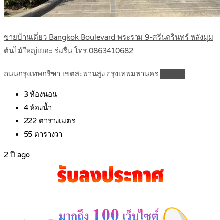
ขายบ้านเดี่ยว Bangkok Boulevard พระราม 9-ศรีนครินทร์ หลังมุม
ต้นไม้ใหญ่เยอะ ร่มรื่น โทร.0863410682
ถนนกรุงเทพกรีฑา เขตสะพานสูง กรุงเทพมหานคร
Details
3
ห้องนอน
4
ห้องน้ำ
222
ตารางเมตร
55
ตารางวา
2 ปี ago