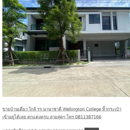
ขายบ้านเดี่ยว ใกล้ รร.นานาชาติ Wellington College หิ้วกระเป๋า
เข้าอยู่ได้เลย ตกแต่งครบ สวยสุดๆ โทร 0811387166