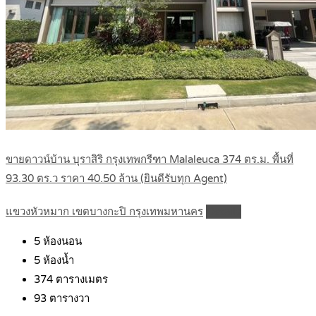
ขายดาวน์บ้าน บุราสิริ กรุงเทพกรีฑา Malaleuca 374 ตร.ม. พื้นที่
93.30 ตร.ว ราคา 40.50 ล้าน (ยินดีรับทุก Agent)
แขวงหัวหมาก เขตบางกะปิ กรุงเทพมหานคร
Details
5
ห้องนอน
5
ห้องน้ำ
374
ตารางเมตร
93
ตารางวา