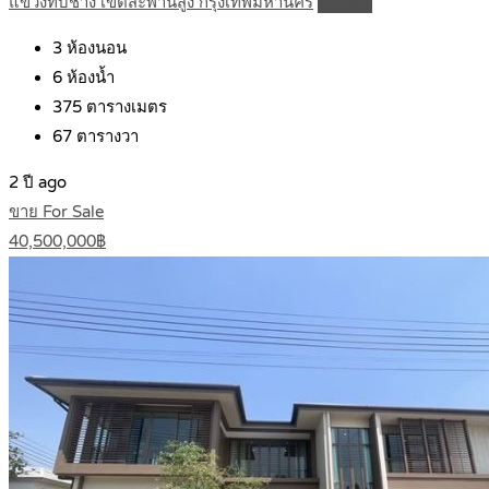
แขวงทับช้าง เขตสะพานสูง กรุงเทพมหานคร
Details
3
ห้องนอน
6
ห้องน้ำ
375
ตารางเมตร
67
ตารางวา
2 ปี ago
ขาย For Sale
40,500,000฿