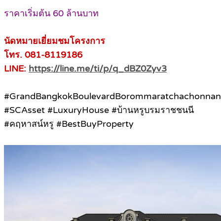
ราคาเริ่มต้น 60 ล้านบาท
นัดหมายเยี่ยมชมโครงการ
โทร. 081-8119186
LINE:
https://line.me/ti/p/q_dBZ0Zyv3
#GrandBangkokBoulevardBorommaratchachonnan
#SCAsset #LuxuryHouse #บ้านหรูบรมราชชนนี
#คฤหาสน์หรู #BestBuyProperty